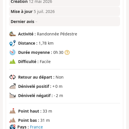
Création
12 mai 2026
Mise à jour
5 juil. 2026
Dernier avis
–
Activité :
Randonnée Pédestre
Distance :
1,78 km
Durée moyenne :
0h 30
Difficulté :
Facile
Retour au départ :
Non
Dénivelé positif :
+ 0 m
Dénivelé négatif :
- 2 m
Point haut :
33 m
Point bas :
31 m
Pays :
France