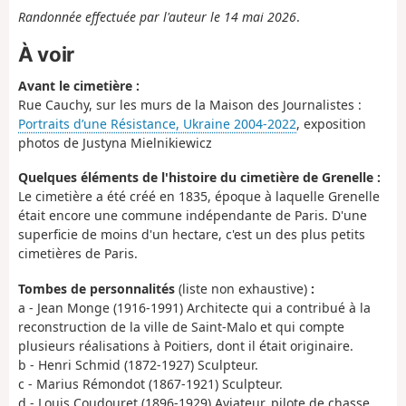
Randonnée effectuée par l'auteur le 14 mai 2026
.
À voir
Avant le cimetière :
Rue Cauchy, sur les murs de la Maison des Journalistes :
Portraits d’une Résistance, Ukraine 2004-2022
, exposition
photos de Justyna Mielnikiewicz
Quelques éléments de l'histoire du cimetière de Grenelle :
Le cimetière a été créé en 1835, époque à laquelle Grenelle
était encore une commune indépendante de Paris. D'une
superficie de moins d'un hectare, c'est un des plus petits
cimetières de Paris.
Tombes de personnalités
(liste non exhaustive)
:
a - Jean Monge (1916-1991) Architecte qui a contribué à la
reconstruction de la ville de Saint-Malo et qui compte
plusieurs réalisations à Poitiers, dont il était originaire.
b - Henri Schmid (1872-1927) Sculpteur.
c - Marius Rémondot (1867-1921) Sculpteur.
d - Louis Coudouret (1896-1929) Aviateur, pilote de chasse