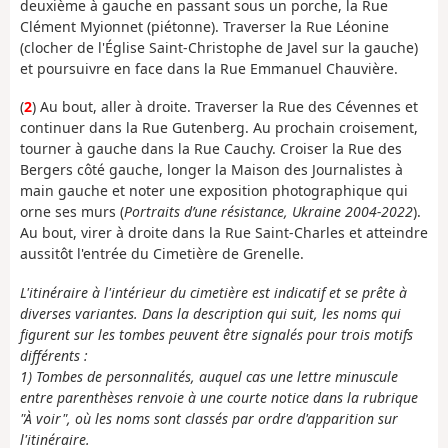
deuxième à gauche en passant sous un porche, la Rue
Clément Myionnet (piétonne). Traverser la Rue Léonine
(clocher de l'Église Saint-Christophe de Javel sur la gauche)
et poursuivre en face dans la Rue Emmanuel Chauvière.
(
2
) Au bout, aller à droite. Traverser la Rue des Cévennes et
continuer dans la Rue Gutenberg. Au prochain croisement,
tourner à gauche dans la Rue Cauchy. Croiser la Rue des
Bergers côté gauche, longer la Maison des Journalistes à
main gauche et noter une exposition photographique qui
orne ses murs (
Portraits d’une résistance, Ukraine 2004-2022
).
Au bout, virer à droite dans la Rue Saint-Charles et atteindre
aussitôt l'entrée du Cimetière de Grenelle.
L'itinéraire à l'intérieur du cimetière est indicatif et se prête à
diverses variantes. Dans la description qui suit, les noms qui
figurent sur les tombes peuvent être signalés pour trois motifs
différents :
1) Tombes de personnalités, auquel cas une lettre minuscule
entre parenthèses renvoie à une courte notice dans la rubrique
"À voir", où les noms sont classés par ordre d'apparition sur
l'itinéraire.