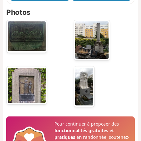
Photos
Pour continuer à proposer des
fonctionnalités gratuites et
pratiques
en randonnée, soutenez-