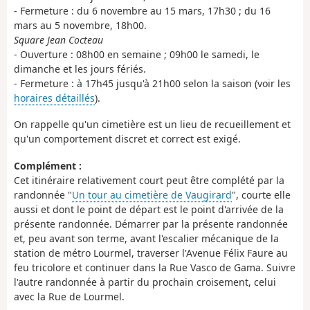
- Fermeture : du 6 novembre au 15 mars, 17h30 ; du 16
mars au 5 novembre, 18h00.
Square Jean Cocteau
- Ouverture : 08h00 en semaine ; 09h00 le samedi, le
dimanche et les jours fériés.
- Fermeture : à 17h45 jusqu'à 21h00 selon la saison (voir les
horaires détaillés
).
On rappelle qu'un cimetière est un lieu de recueillement et
qu'un comportement discret et correct est exigé.
Complément :
Cet itinéraire relativement court peut être complété par la
randonnée "
Un tour au cimetière de Vaugirard
", courte elle
aussi et dont le point de départ est le point d'arrivée de la
présente randonnée. Démarrer par la présente randonnée
et, peu avant son terme, avant l'escalier mécanique de la
station de métro Lourmel, traverser l'Avenue Félix Faure au
feu tricolore et continuer dans la Rue Vasco de Gama. Suivre
l'autre randonnée à partir du prochain croisement, celui
avec la Rue de Lourmel.