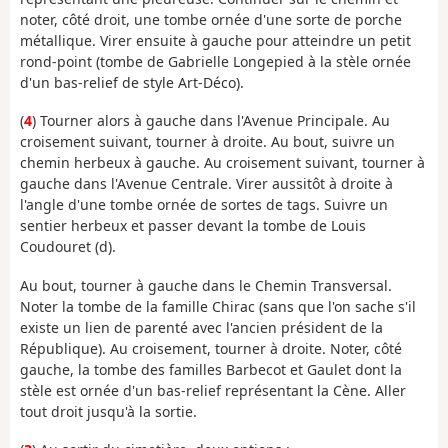
noter, côté droit, une tombe ornée d'une sorte de porche
métallique. Virer ensuite à gauche pour atteindre un petit
rond-point (tombe de Gabrielle Longepied à la stèle ornée
d'un bas-relief de style Art-Déco).
(
4
) Tourner alors à gauche dans l'Avenue Principale. Au
croisement suivant, tourner à droite. Au bout, suivre un
chemin herbeux à gauche. Au croisement suivant, tourner à
gauche dans l'Avenue Centrale. Virer aussitôt à droite à
l'angle d'une tombe ornée de sortes de tags. Suivre un
sentier herbeux et passer devant la tombe de Louis
Coudouret (d).
Au bout, tourner à gauche dans le Chemin Transversal.
Noter la tombe de la famille Chirac (sans que l'on sache s'il
existe un lien de parenté avec l'ancien président de la
République). Au croisement, tourner à droite. Noter, côté
gauche, la tombe des familles Barbecot et Gaulet dont la
stèle est ornée d'un bas-relief représentant la Cène. Aller
tout droit jusqu'à la sortie.