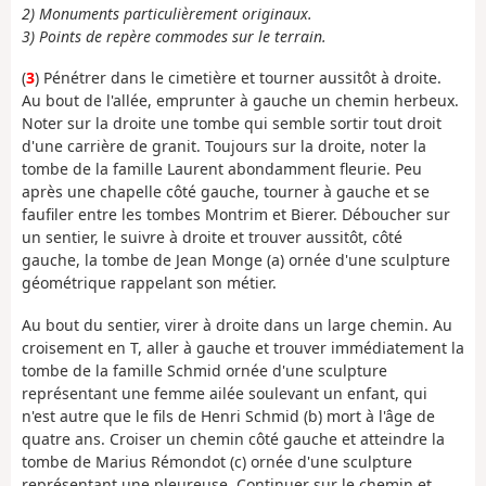
2) Monuments particulièrement originaux.
3) Points de repère commodes sur le terrain.
(
3
) Pénétrer dans le cimetière et tourner aussitôt à droite.
Au bout de l'allée, emprunter à gauche un chemin herbeux.
Noter sur la droite une tombe qui semble sortir tout droit
d'une carrière de granit. Toujours sur la droite, noter la
tombe de la famille Laurent abondamment fleurie. Peu
après une chapelle côté gauche, tourner à gauche et se
faufiler entre les tombes Montrim et Bierer. Déboucher sur
un sentier, le suivre à droite et trouver aussitôt, côté
gauche, la tombe de Jean Monge (a) ornée d'une sculpture
géométrique rappelant son métier.
Au bout du sentier, virer à droite dans un large chemin. Au
croisement en T, aller à gauche et trouver immédiatement la
tombe de la famille Schmid ornée d'une sculpture
représentant une femme ailée soulevant un enfant, qui
n'est autre que le fils de Henri Schmid (b) mort à l'âge de
quatre ans. Croiser un chemin côté gauche et atteindre la
tombe de Marius Rémondot (c) ornée d'une sculpture
représentant une pleureuse. Continuer sur le chemin et