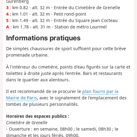
Gurenberg
3
: km 0.82 - alt. 32 m - Entrée du Cimetière de Grenelle
4
: km 1.01 - alt. 32 m - Petit rond-point
5
: km 1.49 - alt. 32 m - Entrée du Square Jean Cocteau
A
: km 1.78 - alt. 31 m - Station de métro Lourmel
Informations pratiques
De simples chaussures de sport suffisent pour cette brève
promenade urbaine.
À l'intérieur du cimetière, points d'eau figurés sur la carte et
toilettes à droite juste après l'entrée. Bars et restaurants
dans le quartier aux alentours.
Il est recommandé de se procurer le
plan fourni par la
Mairie de Paris
, avec le signalement de l'emplacement des
tombes de plusieurs personnalités.
Horaires des espaces publics :
Cimetière de Grenelle
- Ouverture : en semaine, 08h00 ; le samedi, 08h30 ; le
dimanche et les jours fériés, 09h00.