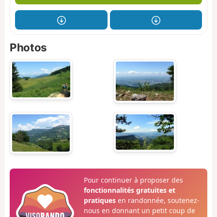
Photos
Pour continuer à proposer des
fonctionnalités gratuites et
pratiques
en randonnée, soutenez-
nous en donnant un petit coup de