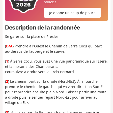
pouce !
Je donne un coup de pouce
Description de la randonnée
Se garer sur la place de Presles.
(
D/A
) Prendre à l'Ouest le Chemin de Serre Cocu qui part
au-dessus de l'auberge et le suivre.
(
1
) À Serre Cocu, vous avez une vue panoramique sur l'Isère,
et la moraine des Chambarans.
Poursuivre à droite vers la Croix Bernard.
(
2
) Le chemin part sur la droite (Nord-Est). À la fourche,
prendre le chemin de gauche qui va virer direction Sud-Est
pour reprendre ensuite plein Nord. Laisser partir une route
à droite puis le sentier repart Nord-Est pour arriver au
village du Faz.
(
3
). Au carrefour du Faz, prendre le chemin empierré qui