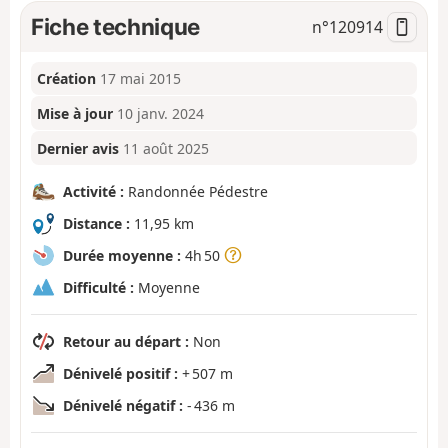
Fiche technique
n°
120914
Création
17 mai 2015
Mise à jour
10 janv. 2024
Dernier avis
11 août 2025
Activité :
Randonnée Pédestre
Distance :
11,95 km
Durée moyenne :
4h 50
Difficulté :
Moyenne
Retour au départ :
Non
Dénivelé positif :
+ 507 m
Dénivelé négatif :
- 436 m