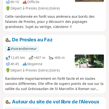
6h 10
Difficile
Départ à Presles (Isère) (Isère)
Cette randonnée en forêt vous amènera aux bords des
falaises de Presles, pour y découvrir des paysages
grandioses. Sujet au vertige, s'abstenir !!
De Presles au Faz
Visorandonneur
12,65 km
+407 m
-406 m
4h 45
Moyenne
Départ à Presles (Isère) (Isère)
Randonnée majoritairement en forêt facile et en toutes
saisons différentes. Elle offre de supers points de vue sur la
vallée du sud Grésivaudan de St Marcellin à Roman sur
Isère.
Autour du site de vol libre de l'Alevoux