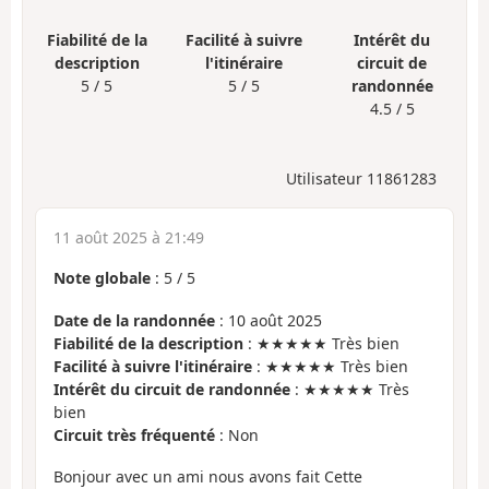
Fiabilité de la
Facilité à suivre
Intérêt du
description
l'itinéraire
circuit de
5 / 5
5 / 5
randonnée
4.5 / 5
Utilisateur 11861283
11 août 2025 à 21:49
Note globale
:
5
/
5
Date de la randonnée
: 10 août 2025
Fiabilité de la description
: ★★★★★ Très bien
Facilité à suivre l'itinéraire
: ★★★★★ Très bien
Intérêt du circuit de randonnée
: ★★★★★ Très
bien
Circuit très fréquenté
: Non
Bonjour avec un ami nous avons fait Cette