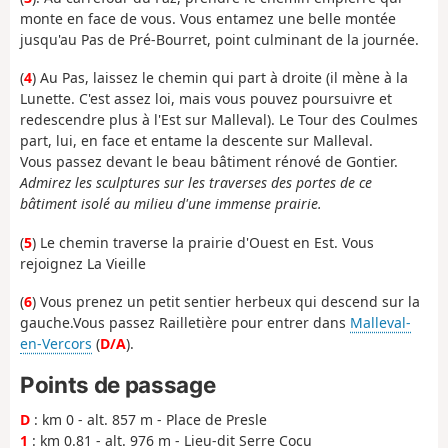
monte en face de vous. Vous entamez une belle montée
jusqu'au Pas de Pré-Bourret, point culminant de la journée.
(
4
) Au Pas, laissez le chemin qui part à droite (il mène à la
Lunette. C'est assez loi, mais vous pouvez poursuivre et
redescendre plus à l'Est sur Malleval). Le Tour des Coulmes
part, lui, en face et entame la descente sur Malleval.
Vous passez devant le beau bâtiment rénové de Gontier.
Admirez les sculptures sur les traverses des portes de ce
bâtiment isolé au milieu d'une immense prairie.
(
5
) Le chemin traverse la prairie d'Ouest en Est. Vous
rejoignez La Vieille
(
6
) Vous prenez un petit sentier herbeux qui descend sur la
gauche.Vous passez Railletière pour entrer dans
Malleval-
en-Vercors
(
D/A
).
Points de passage
D
: km 0 - alt. 857 m - Place de Presle
1
: km 0.81 - alt. 976 m - Lieu-dit Serre Cocu