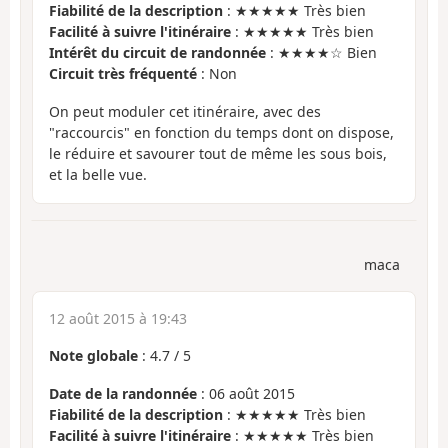
Fiabilité de la description
: ★★★★★ Très bien
Facilité à suivre l'itinéraire
: ★★★★★ Très bien
Intérêt du circuit de randonnée
: ★★★★☆ Bien
Circuit très fréquenté
: Non
On peut moduler cet itinéraire, avec des
"raccourcis" en fonction du temps dont on dispose,
le réduire et savourer tout de même les sous bois,
et la belle vue.
maca
12 août 2015 à 19:43
Note globale
:
4.7
/
5
Date de la randonnée
: 06 août 2015
Fiabilité de la description
: ★★★★★ Très bien
Facilité à suivre l'itinéraire
: ★★★★★ Très bien