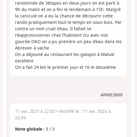
randonnée de 3étapes en deux jours on est parti à
9h du matin et on a fini le lendemain à 15h. Malgré
la canicule on a eu la chance de découvrir cette
rando pratiquement tout le temps en sous-bois. Par
contre un mot cruel d’eau. Il fallait se
réapprovisionner chez l’habitant Ou avec nos
gourde OKO on a pu prendre un peu d’eau dans les
Abrevoir à vache
On a déjeuné au restaurant les galopin à Malval
excellent
On a fait 24 km le premier jour et 16 le deuxième
ANNE2669
11 avr. 2023 à 22:02
• Modifié le :
11 avr. 2023 à
22:04
Note globale
:
5
/
5