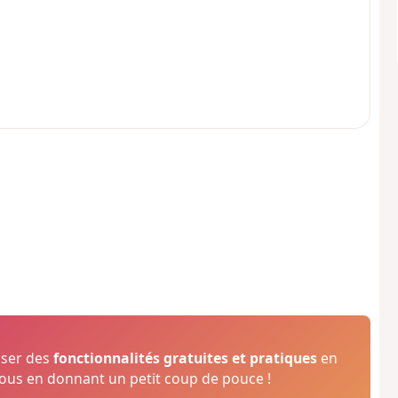
oser des
fonctionnalités gratuites et pratiques
en
us en donnant un petit coup de pouce !