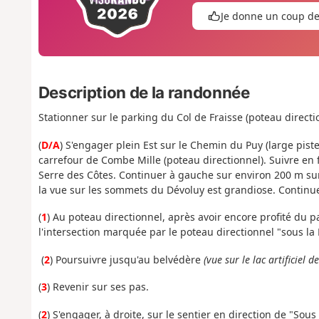
Je donne un coup d
Description de la randonnée
Stationner sur le parking du Col de Fraisse (poteau direct
(
D/A
) S'engager plein Est sur le Chemin du Puy (large piste
carrefour de Combe Mille (poteau directionnel). Suivre en 
Serre des Côtes. Continuer à gauche sur environ 200 m su
la vue sur les sommets du Dévoluy est grandiose. Continue
(
1
) Au poteau directionnel, après avoir encore profité du 
l'intersection marquée par le poteau directionnel "sous la
(
2
) Poursuivre jusqu'au belvédère
(vue sur le lac artificiel d
(
3
) Revenir sur ses pas.
(
2
) S'engager, à droite, sur le sentier en direction de "Sous