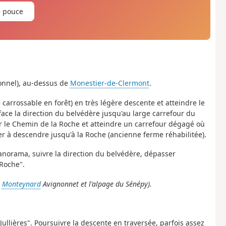
e pouce
ionnel), au-dessus de
Monestier-de-Clermont
.
 carrossable en forêt) en très légère descente et atteindre le
face la direction du belvédère jusqu'au large carrefour du
r le Chemin de la Roche et atteindre un carrefour dégagé où
r à descendre jusqu'à la Roche (ancienne ferme réhabilitée).
panorama, suivre la direction du belvédère, dépasser
 Roche".
e
Monteynard
Avignonnet et l'alpage du Sénépy).
 Jullières". Poursuivre la descente en traversée, parfois assez