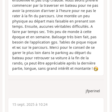
ensoleillée et pas trop chaude. Nous avons préféré
commencer par la traverser en bateau pour ne pas
avoir la pression d'arriver à l'heure pour ne pas le
rater à la fin du parcours. Une montée un peu
physique au départ mais faisable en prenant son
temps. Ensuite, aucunes véritables difficultés. A
faire par temps sec. Très peu de monde à cette
époque et en semaine. Balisage très bien fait, pas
besoin de l'application gps. Tables de pique nique
et wc sur le parcours. Merci pour le conseil de se
garer le plus loin dans le parking au départ du
bateau pour retrouver sa voiture à la fin de la
rando, ça peut être appréciable après la dernière
partie, longue, sans grand intérêt et montante !
jfperinel
15 sept. 2025 à 10:24