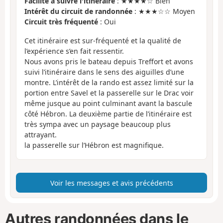
Facilité à suivre l'itinéraire
: ★★★★☆ Bien
Intérêt du circuit de randonnée
: ★★★☆☆ Moyen
Circuit très fréquenté
: Oui
Cet itinéraire est sur-fréquenté et la qualité de
l’expérience s’en fait ressentir.
Nous avons pris le bateau depuis Treffort et avons
suivi l’itinéraire dans le sens des aiguilles d’une
montre. L’intérêt de la rando est assez limité sur la
portion entre Savel et la passerelle sur le Drac voir
même jusque au point culminant avant la bascule
côté Hébron. La deuxième partie de l’itinéraire est
très sympa avec un paysage beaucoup plus
attrayant.
la passerelle sur l’Hébron est magnifique.
Voir les messages et avis précédents
Autres randonnées dans le