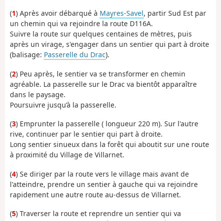
(
1
) Après avoir débarqué à
Mayres-Savel
, partir Sud Est par
un chemin qui va rejoindre la route D116A.
Suivre la route sur quelques centaines de mètres, puis
après un virage, s'engager dans un sentier qui part à droite
(balisage:
Passerelle du Drac
).
(
2
) Peu après, le sentier va se transformer en chemin
agréable. La passerelle sur le Drac va bientôt apparaître
dans le paysage.
Poursuivre jusqu’à la passerelle.
(
3
) Emprunter la passerelle ( longueur 220 m). Sur l'autre
rive, continuer par le sentier qui part à droite.
Long sentier sinueux dans la forêt qui aboutit sur une route
à proximité du Village de Villarnet.
(
4
) Se diriger par la route vers le village mais avant de
l'atteindre, prendre un sentier à gauche qui va rejoindre
rapidement une autre route au-dessus de Villarnet.
(
5
) Traverser la route et reprendre un sentier qui va