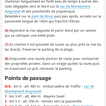
cheminer longuement en forêt avec,de temps à autres des
vues dégagées vers le Nord sur le
Lac de Monteynard
Avignonet
et des possibilités de piquenique.
Belvédère sur le
pont de Brion
puis peu après, arrivée sur la
passerelle longue de 180m qui franchit l'Ebron.
(
6
) Rejoindre la rive opposée et partir Nord par un sentier
qui va rattraper une belle piste.
(
7
) En chemin il est possible de suivre au plus près la rive du
lac (tracé). Traverser le parking de la plage.
(
8
) Emprunter une courte portion de route pour contourner
des propriétés privées. Dans un virage quitter la route puis
en traversant un pré, retrouver le parking.
Points de passage
D/A
: km 0 - alt. 485 m - Embarcadère de Treffor -
Lac de
Monteynard-Avignonet
1
: km 3.47 - alt. 484 m - Mayres-Savel
2
: km 5.5 - alt. 556 m - Sentier vers la passerelle