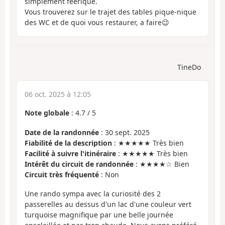
simplement féerique.
Vous trouverez sur le trajet des tables pique-nique
des WC et de quoi vous restaurer, a faire😉
TineDo
06 oct. 2025 à 12:05
Note globale
:
4.7
/
5
Date de la randonnée
: 30 sept. 2025
Fiabilité de la description
: ★★★★★ Très bien
Facilité à suivre l'itinéraire
: ★★★★★ Très bien
Intérêt du circuit de randonnée
: ★★★★☆ Bien
Circuit très fréquenté
: Non
Une rando sympa avec la curiosité des 2
passerelles au dessus d'un lac d'une couleur vert
turquoise magnifique par une belle journée