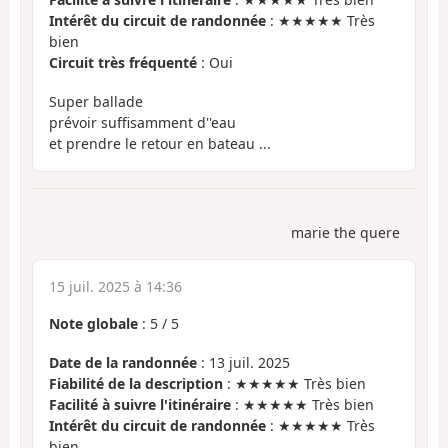
Intérêt du circuit de randonnée
: ★★★★★ Très
bien
Circuit très fréquenté
: Oui
Super ballade
prévoir suffisamment d''eau
et prendre le retour en bateau ...
marie the quere
15 juil. 2025 à 14:36
Note globale
:
5
/
5
Date de la randonnée
: 13 juil. 2025
Fiabilité de la description
: ★★★★★ Très bien
Facilité à suivre l'itinéraire
: ★★★★★ Très bien
Intérêt du circuit de randonnée
: ★★★★★ Très
bien