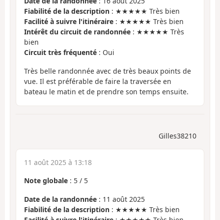
Date de la randonnée
: 16 août 2025
Fiabilité de la description
: ★★★★★ Très bien
Facilité à suivre l'itinéraire
: ★★★★★ Très bien
Intérêt du circuit de randonnée
: ★★★★★ Très
bien
Circuit très fréquenté
: Oui
Très belle randonnée avec de très beaux points de
vue. Il est préférable de faire la traversée en
bateau le matin et de prendre son temps ensuite.
Gilles38210
11 août 2025 à 13:18
Note globale
:
5
/
5
Date de la randonnée
: 11 août 2025
Fiabilité de la description
: ★★★★★ Très bien
Facilité à suivre l'itinéraire
: ★★★★★ Très bien