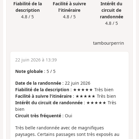
Fiabilité de la
Facilité à suivre
Intérêt du
description
l'itinéraire
circuit de
4.8 / 5
4.8 / 5
randonnée
4.8 / 5
tambourperrin
22 juin 2026 à 13:39
Note globale
:
5
/
5
Date de la randonnée
: 22 juin 2026
Fiabilité de la description
: ★★★★★ Très bien
Facilité à suivre l'itinéraire
: ★★★★★ Très bien
Intérêt du circuit de randonnée
: ★★★★★ Très
bien
Circuit très fréquenté
: Oui
Très belle randonnée avec de magnifiques
paysages. Certains passages sont très exposés au