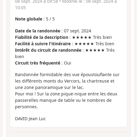
08 sept. 2024 à 09:58
• Modifié le :
08 sept. 2024 à
10:05
Note globale
:
5
/
5
Date de la randonnée
: 07 sept. 2024
Fiabilité de la description
: ★★★★★ Très bien
Facilité à suivre l'itinéraire
: ★★★★★ Très bien
Intérêt du circuit de randonnée
: ★★★★★ Très
bien
Circuit très fréquenté
: Oui
Randonnée formidable des vue époustouflante sur
les différents monts du Vercors, la chartreuse et
une zone panoramique sur le lac.
Pour moi ! Sur la zone pique-nique entre les deux
passerelles manque de table vu le nombres de
personnes.
DAVID Jean Luc