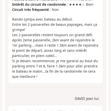
Intérêt du circuit de randonnée
: ★★★★☆ Bien
Circuit très fréquenté
: Non
Rando sympa avec bateau au début.
Entre les 2 passerelles de beaux paysages, mais ça
grimpe!
Les 2 passerelles restent toujours un grand défi.
Après 2eme passerelle, 2km avant de rejoindre le
1er parking....mais il reste 1.5km avant de rejoindre
le point de départ, assez long et sans intérêt
particulier, en plein soleil...
Si je devais recommencer, je me garerai au bout du
parking entre 7 et 8, faire 1.5km pour aller prendre
le bateau le matin...la fin de la randonnée ne sera
que meilleure !
DAVID jean luc