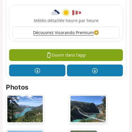
Météo détaillée heure par heure
Découvrez Visorando Premium
Ouvrir dans l'app
Photos