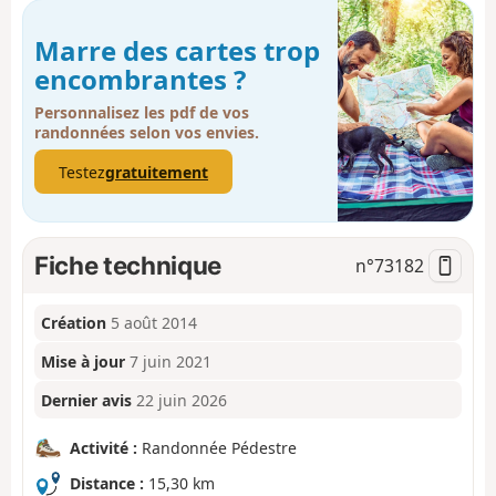
Marre des cartes trop
encombrantes ?
Personnalisez les pdf de vos
randonnées selon vos envies.
Testez
gratuitement
Fiche technique
n°
73182
Création
5 août 2014
Mise à jour
7 juin 2021
Dernier avis
22 juin 2026
Activité :
Randonnée Pédestre
Distance :
15,30 km