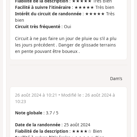
Fiabilité de la description
: ★★★★★ Très bien
Facilité à suivre l'itinéraire
: ★★★★★ Très bien
Intérêt du circuit de randonnée
: ★★★★★ Très
bien
Circuit très fréquenté
: Oui
Circuit à ne pas faire un jour de pluie ou s’il a plu
les jours précédent . Danger de glissade terrains
en pente pouvant être boueux .
Dam’s
26 août 2024 à 10:21
• Modifié le :
26 août 2024 à
10:23
Note globale
:
3.7
/
5
Date de la randonnée
: 25 août 2024
Fiabilité de la description
: ★★★★☆ Bien