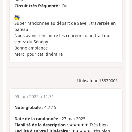
Circuit très fréquenté
: Oui
Super randonnée au départ de Savel , traversée en
bateau
Nous avons rencontré les coureurs d'un trail qui
venez du Sénépy
Bonne ambiance
Merci pour cet itinéraire
Utilisateur 13379001
09 juin 2025 à 11:31
Note globale
:
4.7
/
5
Date de la randonnée
: 27 mai 2025
Fiabilité de la description
: ★★★★★ Très bien
Facilité à suivre l'itinéraire
: ★★★★★ Très bien