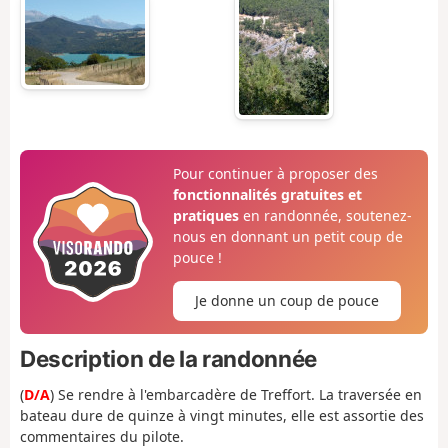
Pour continuer à proposer des
fonctionnalités gratuites et
pratiques
en randonnée, soutenez-
nous en donnant un petit coup de
pouce !
Je donne un coup de pouce
Description de la randonnée
(
D/A
) Se rendre à l'embarcadère de Treffort. La traversée en
bateau dure de quinze à vingt minutes, elle est assortie des
commentaires du pilote.