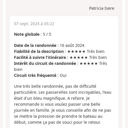
Patricia Isere
07 sept. 2024 à 05:22
Note globale
:
5
/
5
Date de la randonnée
: 16 août 2024
Fiabilité de la description
: ★★★★★ Très bien
Facilité à suivre l'itinéraire
: ★★★★★ Très bien
Intérêt du circuit de randonnée
: ★★★★★ Très
bien
Circuit très fréquenté
: Oui
Une très belle randonnée, pas de difficulté
particulière. Les passerelles sont incroyables, l'eau
était d'un bleu magnifique. A refaire. Je
recommande si vous voulez passer une belle
journée en famille. Je vous conseille afin de ne pas
se mettre la pression de prendre le bateau au
début, comme ça pas de souci pour le retour.