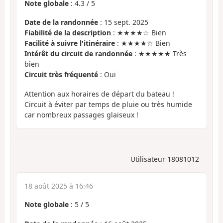
Note globale
:
4.3
/
5
Date de la randonnée
: 15 sept. 2025
Fiabilité de la description
: ★★★★☆ Bien
Facilité à suivre l'itinéraire
: ★★★★☆ Bien
Intérêt du circuit de randonnée
: ★★★★★ Très
bien
Circuit très fréquenté
: Oui
Attention aux horaires de départ du bateau !
Circuit à éviter par temps de pluie ou très humide
car nombreux passages glaiseux !
Utilisateur 18081012
18 août 2025 à 16:46
Note globale
:
5
/
5