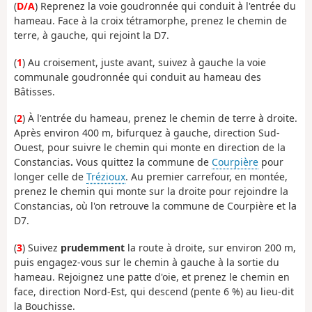
(
D/A
) Reprenez la voie goudronnée qui conduit à l'entrée du
hameau. Face à la croix tétramorphe, prenez le chemin de
terre, à gauche, qui rejoint la D7.
(
1
) Au croisement, juste avant, suivez à gauche la voie
communale goudronnée qui conduit au hameau des
Bâtisses.
(
2
) À l'entrée du hameau, prenez le chemin de terre à droite.
Après environ 400 m, bifurquez à gauche, direction Sud-
Ouest, pour suivre le chemin qui monte en direction de la
Constancias
.
Vous quittez la commune de
Courpière
pour
longer celle de
Trézioux
. Au premier carrefour, en montée,
prenez le chemin qui monte sur la droite pour rejoindre la
Constancias, où l'on retrouve la commune de Courpière et la
D7.
(
3
) Suivez
prudemment
la route à droite, sur environ 200 m,
puis engagez-vous sur le chemin à gauche à la sortie du
hameau. Rejoignez une patte d'oie, et prenez le chemin en
face, direction Nord-Est, qui descend (pente 6 %) au lieu-dit
la Bouchisse.