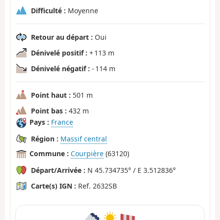
Difficulté :
Moyenne
Retour au départ :
Oui
Dénivelé positif :
+ 113 m
Dénivelé négatif :
- 114 m
Point haut :
501 m
Point bas :
432 m
Pays :
France
Région :
Massif central
Commune :
Courpière
(63120)
Départ/Arrivée :
N 45.734735° / E 3.512836°
Carte(s) IGN :
Ref. 2632SB