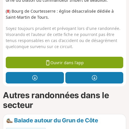
orné du blason du commandeur Imbert de Beauvoir.
(
8
) Bourg de Courtesserre : église désacralisée dédiée à
Saint-Martin de Tours.
Soyez toujours prudent et prévoyant lors d'une randonnée.
Visorando et l'auteur de cette fiche ne pourront pas être
tenus responsables en cas d'accident ou de désagrément
quelconque survenu sur ce circuit.
Ouvrir dans l'app
Autres randonnées dans le
secteur
Balade autour du Grun de Côte