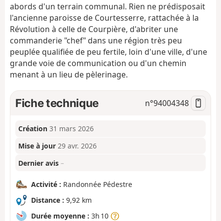
abords d'un terrain communal. Rien ne prédisposait
l'ancienne paroisse de Courtesserre, rattachée à la
Révolution à celle de Courpière, d'abriter une
commanderie "chef" dans une région très peu
peuplée qualifiée de peu fertile, loin d'une ville, d'une
grande voie de communication ou d'un chemin
menant à un lieu de pèlerinage.
Fiche technique
n°
94004348
Création
31 mars 2026
Mise à jour
29 avr. 2026
Dernier avis
–
Activité :
Randonnée Pédestre
Distance :
9,92 km
Durée moyenne :
3h 10