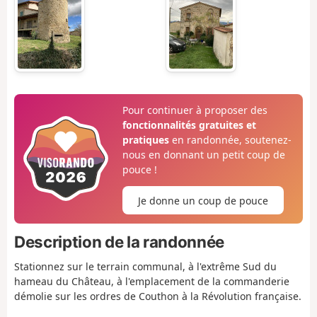
Pour continuer à proposer des
fonctionnalités gratuites et
pratiques
en randonnée, soutenez-
nous en donnant un petit coup de
pouce !
Je donne un coup de pouce
Description de la randonnée
Stationnez sur le terrain communal, à l'extrême Sud du
hameau du Château, à l'emplacement de la commanderie
démolie sur les ordres de Couthon à la Révolution française.