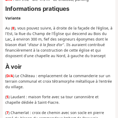
Informations pratiques
Variante
Au (
8
), vous pouvez suivre, à droite de la façade de l'église, à
l'Est, la Rue du Champ de l'Église qui descend au Bois du
Lac
,
à environ 300 m, fief des seigneurs éponymes dont le
blason était "
d'azur à la fasce d'or
". Ils auraient contribué
financièrement à la construction de cette église et qui
disposent d'une chapelle au Nord, à gauche du transept
À voir
(
D/A
) Le Château : emplacement de la commanderie sur un
terrain communal et croix tétramorphe métallique à l'entrée
du village.
(
5
) Laudant : maison forte avec sa tour canonnière et
chapelle dédiée à Saint-Fiacre.
(
7
) Chamerlat : croix de chemin avec son socle en pierre