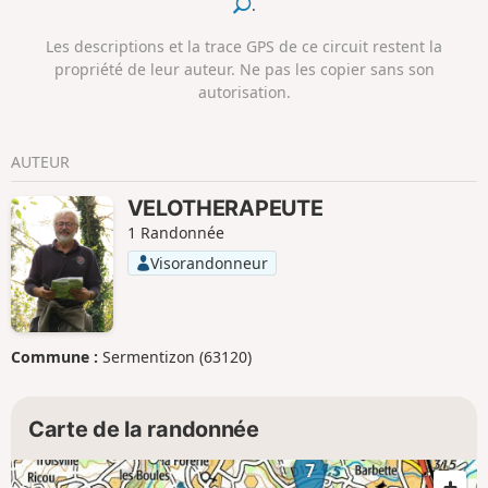
.
Les descriptions et la trace GPS de ce circuit restent la
propriété de leur auteur. Ne pas les copier sans son
autorisation.
AUTEUR
VELOTHERAPEUTE
1 Randonnée
Visorandonneur
Commune :
Sermentizon (63120)
Carte de la randonnée
7