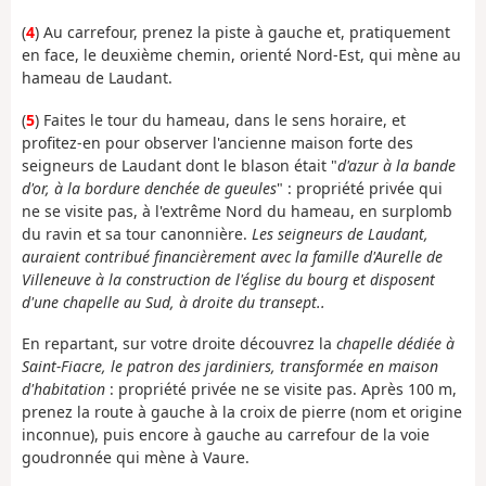
(
4
) Au carrefour, prenez la piste à gauche et, pratiquement
en face, le deuxième chemin, orienté Nord-Est, qui mène au
hameau de Laudant.
(
5
) Faites le tour du hameau, dans le sens horaire, et
profitez-en pour observer l'ancienne maison forte des
seigneurs de Laudant dont le blason était "
d'azur à la bande
d'or, à la bordure denchée de gueules
" : propriété privée qui
ne se visite pas, à l'extrême Nord du hameau, en surplomb
du ravin et sa tour canonnière.
Les seigneurs de Laudant,
auraient contribué financièrement avec la famille d'Aurelle de
Villeneuve à la construction de l'église du bourg et disposent
d'une chapelle au Sud, à droite du transept..
En repartant, sur votre droite découvrez la
chapelle dédiée à
Saint-Fiacre, le patron des jardiniers, transformée en maison
d'habitation
: propriété privée ne se visite pas. Après 100 m,
prenez la route à gauche à la croix de pierre (nom et origine
inconnue), puis encore à gauche au carrefour de la voie
goudronnée qui mène à Vaure.