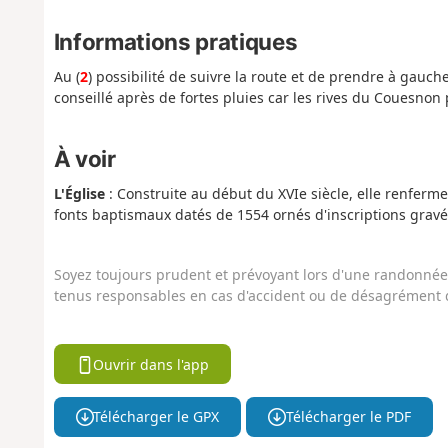
Informations pratiques
Au (
2
) possibilité de suivre la route et de prendre à gauc
conseillé après de fortes pluies car les rives du Couesnon
À voir
L'Église
: Construite au début du XVIe siècle, elle renferme
fonts baptismaux datés de 1554 ornés d'inscriptions gravé
Soyez toujours prudent et prévoyant lors d'une randonnée. 
tenus responsables en cas d'accident ou de désagrément q
Ouvrir dans l'app
Télécharger le GPX
Télécharger le PDF