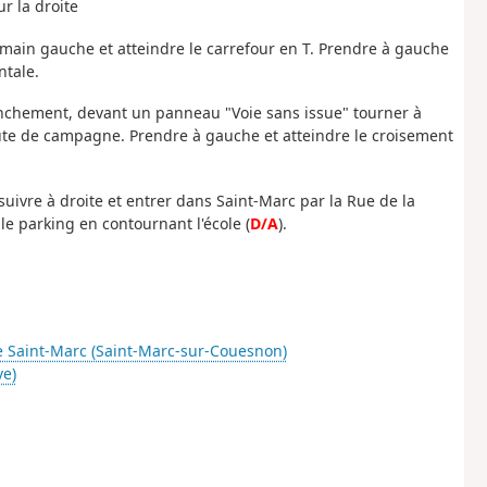
ur la droite
 main gauche et atteindre le carrefour en T. Prendre à gauche
ntale.
ranchement, devant un panneau "Voie sans issue" tourner à
route de campagne. Prendre à gauche et atteindre le croisement
suivre à droite et entrer dans Saint-Marc par la Rue de la
le parking en contournant l'école (
D/A
).
e Saint-Marc (Saint-Marc-sur-Couesnon)
ve)