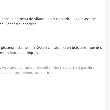
he dans le hameau de Vilaune pour rejoindre le (
3
). Passage
 peuvent être inondées.
 plusieurs statues du XVe en calcaire ou en bois ainsi que des
es en lettres gothiques.
Visorando et l'auteur de cette fiche ne pourront pas être
uelconque survenu sur ce circuit.