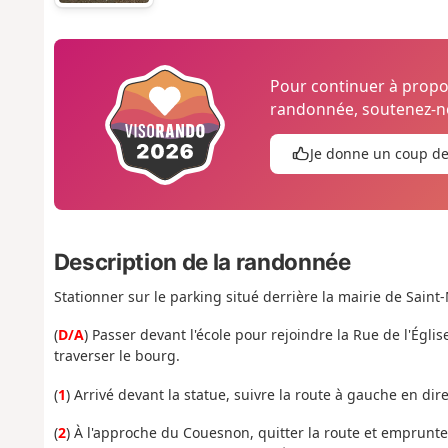
Pour continuer à prop
randonnée, soutenez-no
Je donne un coup d
Description de la randonnée
Stationner sur le parking situé derrière la mairie de Saint
(
D/A
) Passer devant l'école pour rejoindre la Rue de l'Églis
traverser le bourg.
(
1
) Arrivé devant la statue, suivre la route à gauche en dir
(
2
) À l'approche du Couesnon, quitter la route et emprunte