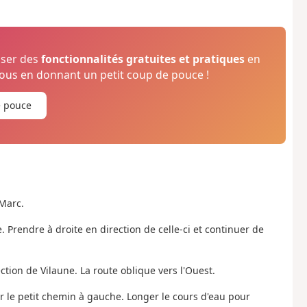
oser des
fonctionnalités gratuites et pratiques
en
us en donnant un petit coup de pouce !
e pouce
-Marc.
e. Prendre à droite en direction de celle-ci et continuer de
ection de Vilaune. La route oblique vers l'Ouest.
r le petit chemin à gauche. Longer le cours d'eau pour