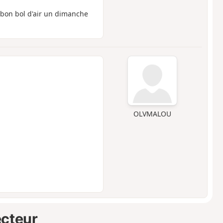
 bon bol d'air un dimanche
OLVMALOU
ecteur