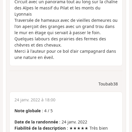
Circuit avec un panorama tout au long sur la chaîne
des Alpes le massif du Pilat et les monts du
Lyonnais
Traversée de hameaux avec de vieilles demeures ou
l'on aperçoit des granges avec un grand trou dans
le mur en étage qui servait à passer le foin.
Quelques labours des prairies des fermes des
chèvres et des chevaux.
Merci à l'auteur pour ce bol d'air campagnard dans
une nature en éveil.
Toubab38
24 janv. 2022 à 18:00
Note globale
:
4
/
5
Date de la randonnée
: 24 janv. 2022
Fiabilité de la description
: ★★★★★ Très bien