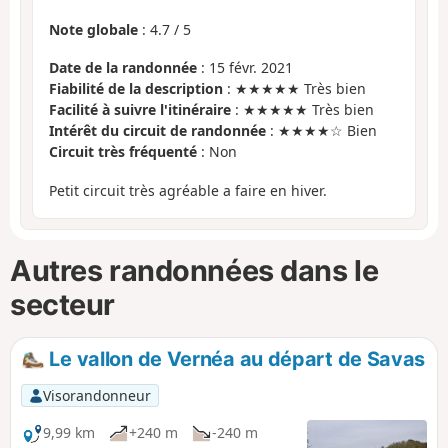
Note globale
:
4.7
/
5
Date de la randonnée
: 15 févr. 2021
Fiabilité de la description
: ★★★★★ Très bien
Facilité à suivre l'itinéraire
: ★★★★★ Très bien
Intérêt du circuit de randonnée
: ★★★★☆ Bien
Circuit très fréquenté
: Non
Petit circuit très agréable a faire en hiver.
Autres randonnées dans le
secteur
Le vallon de Vernéa au départ de Savas
Visorandonneur
9,99 km
+240 m
-240 m