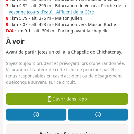
7
: km 4.82 - alt. 295 m - Bifurcation de Vernéa. Proche de la
-
Vesonne (cours d'eau) - Affluent de la Gère
8
: km 5.79 - alt. 375 m - Maison Julien
9
: km 7.07 - alt. 423 m - Bifurcation vers Maison Roche
D/A
: km 9.1 - alt. 304 m - Parking avant la chapelle
À voir
Avant de partir, jetez un œil à la Chapelle de Chichatenay.
Soyez toujours prudent et prévoyant lors d'une randonnée.
Visorando et l'auteur de cette fiche ne pourront pas être
tenus responsables en cas d'accident ou de désagrément
quelconque survenu sur ce circuit.
Ouvrir dans l'app