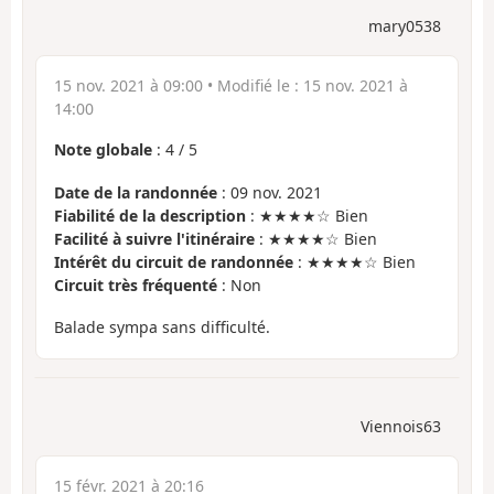
mary0538
15 nov. 2021 à 09:00
• Modifié le :
15 nov. 2021 à
14:00
Note globale
:
4
/
5
Date de la randonnée
: 09 nov. 2021
Fiabilité de la description
: ★★★★☆ Bien
Facilité à suivre l'itinéraire
: ★★★★☆ Bien
Intérêt du circuit de randonnée
: ★★★★☆ Bien
Circuit très fréquenté
: Non
Balade sympa sans difficulté.
Viennois63
15 févr. 2021 à 20:16