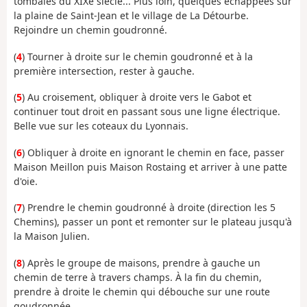
tombales du XIXe siècle... Plus loin, quelques échappées sur
la plaine de Saint-Jean et le village de La Détourbe.
Rejoindre un chemin goudronné.
(
4
) Tourner à droite sur le chemin goudronné et à la
première intersection, rester à gauche.
(
5
) Au croisement, obliquer à droite vers le Gabot et
continuer tout droit en passant sous une ligne électrique.
Belle vue sur les coteaux du Lyonnais.
(
6
) Obliquer à droite en ignorant le chemin en face, passer
Maison Meillon puis Maison Rostaing et arriver à une patte
d'oie.
(
7
) Prendre le chemin goudronné à droite (direction les 5
Chemins), passer un pont et remonter sur le plateau jusqu'à
la Maison Julien.
(
8
) Après le groupe de maisons, prendre à gauche un
chemin de terre à travers champs. À la fin du chemin,
prendre à droite le chemin qui débouche sur une route
goudronnée.