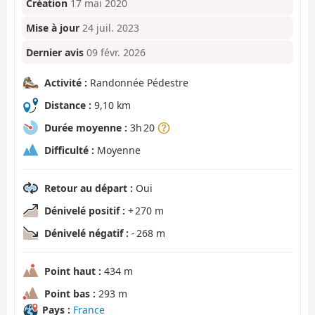
Création
17 mai 2020
Mise à jour
24 juil. 2023
Dernier avis
09 févr. 2026
Activité :
Randonnée Pédestre
Distance :
9,10 km
Durée moyenne :
3h 20
Difficulté :
Moyenne
Retour au départ :
Oui
Dénivelé positif :
+ 270 m
Dénivelé négatif :
- 268 m
Point haut :
434 m
Point bas :
293 m
Pays :
France