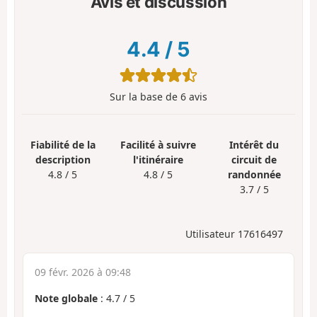
Avis et discussion
4.4
/
5
Sur la base de
6
avis
Fiabilité de la
Facilité à suivre
Intérêt du
description
l'itinéraire
circuit de
4.8 / 5
4.8 / 5
randonnée
3.7 / 5
Utilisateur 17616497
09 févr. 2026 à 09:48
Note globale
:
4.7
/
5