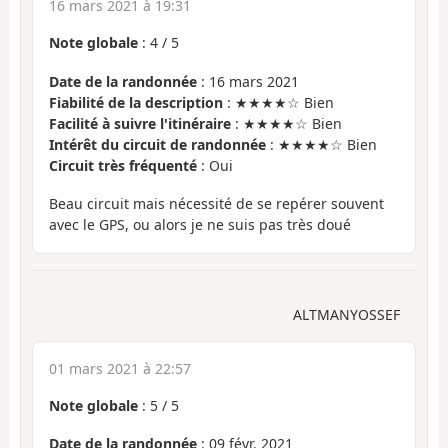
16 mars 2021 à 19:31
Note globale
:
4
/
5
Date de la randonnée
: 16 mars 2021
Fiabilité de la description
: ★★★★☆ Bien
Facilité à suivre l'itinéraire
: ★★★★☆ Bien
Intérêt du circuit de randonnée
: ★★★★☆ Bien
Circuit très fréquenté
: Oui
Beau circuit mais nécessité de se repérer souvent
avec le GPS, ou alors je ne suis pas très doué
ALTMANYOSSEF
01 mars 2021 à 22:57
Note globale
:
5
/
5
Date de la randonnée
: 09 févr. 2021