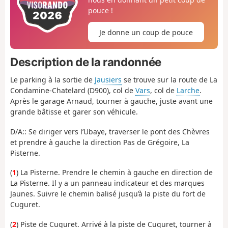
pouce !
Je donne un coup de pouce
Description de la randonnée
Le parking à la sortie de
Jausiers
se trouve sur la route de La
Condamine-Chatelard (D900), col de
Vars
, col de
Larche
.
Après le garage Arnaud, tourner à gauche, juste avant une
grande bâtisse et garer son véhicule.
D/A:: Se diriger vers l’Ubaye, traverser le pont des Chèvres
et prendre à gauche la direction Pas de Grégoire, La
Pisterne.
(
1
) La Pisterne. Prendre le chemin à gauche en direction de
La Pisterne. Il y a un panneau indicateur et des marques
Jaunes. Suivre le chemin balisé jusqu’à la piste du fort de
Cuguret.
(
2
) Piste de Cuguret. Arrivé à la piste de Cuguret, tourner à