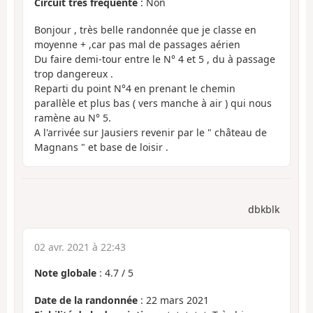
Circuit très fréquenté
: Non
Bonjour , très belle randonnée que je classe en
moyenne + ,car pas mal de passages aérien
Du faire demi-tour entre le N° 4 et 5 , du à passage
trop dangereux .
Reparti du point N°4 en prenant le chemin
parallèle et plus bas ( vers manche à air ) qui nous
ramène au N° 5.
A l'arrivée sur Jausiers revenir par le " château de
Magnans " et base de loisir .
dbkblk
02 avr. 2021 à 22:43
Note globale
:
4.7
/
5
Date de la randonnée
: 22 mars 2021