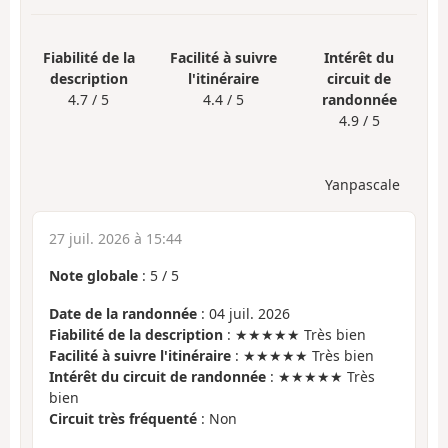
Fiabilité de la
Facilité à suivre
Intérêt du
description
l'itinéraire
circuit de
4.7 / 5
4.4 / 5
randonnée
4.9 / 5
Yanpascale
27 juil. 2026 à 15:44
Note globale
:
5
/
5
Date de la randonnée
: 04 juil. 2026
Fiabilité de la description
: ★★★★★ Très bien
Facilité à suivre l'itinéraire
: ★★★★★ Très bien
Intérêt du circuit de randonnée
: ★★★★★ Très
bien
Circuit très fréquenté
: Non