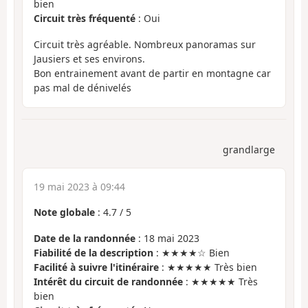
bien
Circuit très fréquenté
: Oui
Circuit très agréable. Nombreux panoramas sur
Jausiers et ses environs.
Bon entrainement avant de partir en montagne car
pas mal de dénivelés
grandlarge
19 mai 2023 à 09:44
Note globale
:
4.7
/
5
Date de la randonnée
: 18 mai 2023
Fiabilité de la description
: ★★★★☆ Bien
Facilité à suivre l'itinéraire
: ★★★★★ Très bien
Intérêt du circuit de randonnée
: ★★★★★ Très
bien