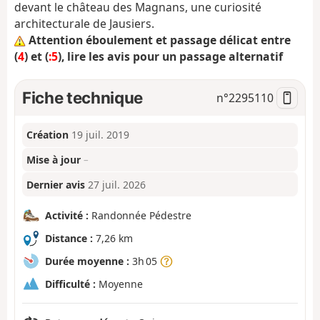
devant le château des Magnans, une curiosité
architecturale de Jausiers.
Attention éboulement et passage délicat entre
(
4
) et (
:5
), lire les avis pour un passage alternatif
Fiche technique
n°
2295110
Création
19 juil. 2019
Mise à jour
–
Dernier avis
27 juil. 2026
Activité :
Randonnée Pédestre
Distance :
7,26 km
Durée moyenne :
3h 05
Difficulté :
Moyenne