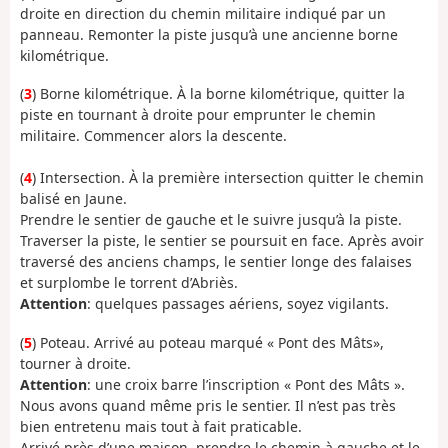
droite en direction du chemin militaire indiqué par un
panneau. Remonter la piste jusqu’à une ancienne borne
kilométrique.
(
3
) Borne kilométrique. À la borne kilométrique, quitter la
piste en tournant à droite pour emprunter le chemin
militaire. Commencer alors la descente.
(
4
) Intersection. À la première intersection quitter le chemin
balisé en Jaune.
Prendre le sentier de gauche et le suivre jusqu’à la piste.
Traverser la piste, le sentier se poursuit en face. Après avoir
traversé des anciens champs, le sentier longe des falaises
et surplombe le torrent d’Abriès.
Attention
: quelques passages aériens, soyez vigilants.
(
5
) Poteau. Arrivé au poteau marqué « Pont des Mâts»,
tourner à droite.
Attention
: une croix barre l’inscription « Pont des Mâts ».
Nous avons quand même pris le sentier. Il n’est pas très
bien entretenu mais tout à fait praticable.
Arrivé près d’une maison, prendre le chemin à gauche et le