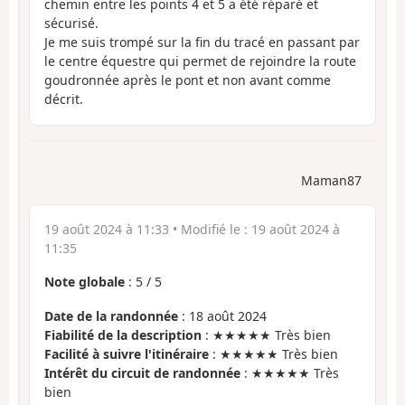
chemin entre les points 4 et 5 a été réparé et
sécurisé.
Je me suis trompé sur la fin du tracé en passant par
le centre équestre qui permet de rejoindre la route
goudronnée après le pont et non avant comme
décrit.
Maman87
19 août 2024 à 11:33
• Modifié le :
19 août 2024 à
11:35
Note globale
:
5
/
5
Date de la randonnée
: 18 août 2024
Fiabilité de la description
: ★★★★★ Très bien
Facilité à suivre l'itinéraire
: ★★★★★ Très bien
Intérêt du circuit de randonnée
: ★★★★★ Très
bien