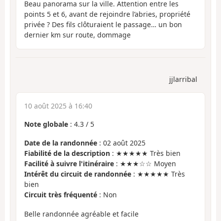
Beau panorama sur la ville. Attention entre les
points 5 et 6, avant de rejoindre l’abries, propriété
privée ? Des fils clôturaient le passage… un bon
dernier km sur route, dommage
jjlarribal
10 août 2025 à 16:40
Note globale
:
4.3
/
5
Date de la randonnée
: 02 août 2025
Fiabilité de la description
: ★★★★★ Très bien
Facilité à suivre l'itinéraire
: ★★★☆☆ Moyen
Intérêt du circuit de randonnée
: ★★★★★ Très
bien
Circuit très fréquenté
: Non
Belle randonnée agréable et facile