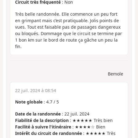
Circuit très fréquenté
: Non
Très belle randonnée. Elle commence un peu fort
en grimpant mais c’est pratiquable. Jolis points de
vues. Tout est faisable pas de passages dangereux
ou bloqués. Dommage que le circuit se termine par
1 bon km sur le bord de route ça gâche un peu la
fin.
Bemole
22 juil. 2024 à 08:54
Note globale
:
4.7
/
5
Date de la randonnée
: 22 juil. 2024
Fiabilité de la description
: ★★★★★ Très bien
Facilité à suivre l'itinéraire
: ★★★★☆ Bien
Intérêt du circuit de randonnée
: ★★★★★ Très