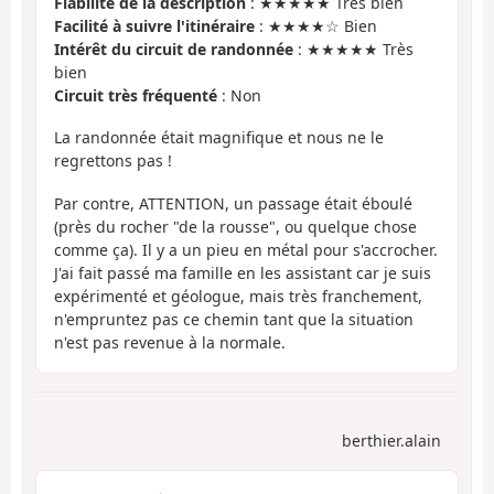
Fiabilité de la description
: ★★★★★ Très bien
Facilité à suivre l'itinéraire
: ★★★★☆ Bien
Intérêt du circuit de randonnée
: ★★★★★ Très
bien
Circuit très fréquenté
: Non
La randonnée était magnifique et nous ne le
regrettons pas !
Par contre, ATTENTION, un passage était éboulé
(près du rocher "de la rousse", ou quelque chose
comme ça). Il y a un pieu en métal pour s'accrocher.
J'ai fait passé ma famille en les assistant car je suis
expérimenté et géologue, mais très franchement,
n'empruntez pas ce chemin tant que la situation
n'est pas revenue à la normale.
berthier.alain