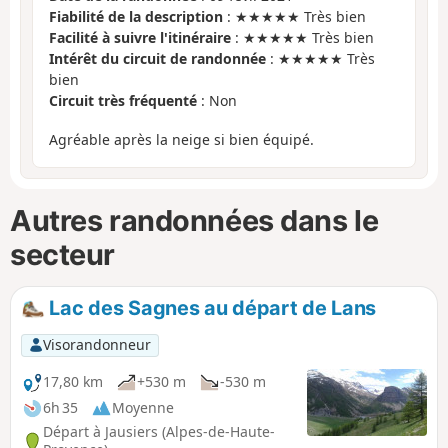
Fiabilité de la description
: ★★★★★ Très bien
Facilité à suivre l'itinéraire
: ★★★★★ Très bien
Intérêt du circuit de randonnée
: ★★★★★ Très
bien
Circuit très fréquenté
: Non
Agréable après la neige si bien équipé.
Autres randonnées dans le
secteur
Lac des Sagnes au départ de Lans
Visorandonneur
17,80 km
+530 m
-530 m
6h 35
Moyenne
Départ à Jausiers (Alpes-de-Haute-