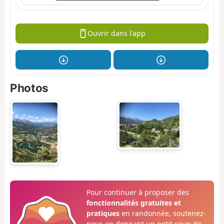
Ouvrir dans l'app
Photos
Pour continuer à proposer des
fonctionnalités gratuites et
pratiques
en randonnée, soutenez-
nous en donnant un petit coup de