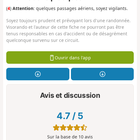
(
4
)
Attention
: quelques passages aériens, soyez vigilants.
Soyez toujours prudent et prévoyant lors d'une randonnée.
Visorando et l'auteur de cette fiche ne pourront pas être
tenus responsables en cas d'accident ou de désagrément
quelconque survenu sur ce circuit.
Ouvrir dans l'app
Avis et discussion
4.7
/
5
Sur la base de
10
avis