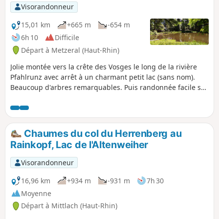
de sa rive gauche, conduit au parking.
Visorandonneur
15,01 km
+665 m
-654 m
6h 10
Difficile
Départ à Metzeral (Haut-Rhin)
Jolie montée vers la crête des Vosges le long de la rivière
Pfahlrunz avec arrêt à un charmant petit lac (sans nom).
Beaucoup d'arbres remarquables. Puis randonnée facile sur
le GR®5 le long de la crête avant de cheminer vers les
fermes auberges de Salzbach et de Uff Rain avec des
panoramas sur les sommets vosgiens.
Chaumes du col du Herrenberg au
Rainkopf, Lac de l'Altenweiher
Visorandonneur
16,96 km
+934 m
-931 m
7h 30
Moyenne
Départ à Mittlach (Haut-Rhin)