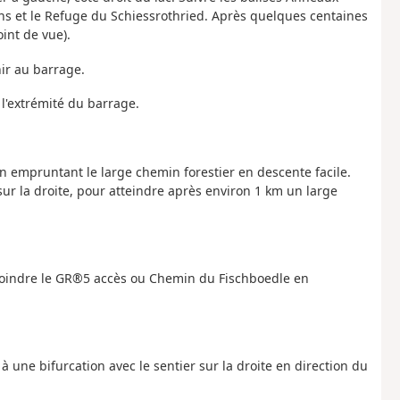
ons et le Refuge du Schiessrothried. Après quelques centaines
int de vue).
nir au barrage.
 l'extrémité du barrage.
 en empruntant le large chemin forestier en descente facile.
ur la droite, pour atteindre après environ 1 km un large
 rejoindre le GR®5 accès ou Chemin du Fischboedle en
à une bifurcation avec le sentier sur la droite en direction du