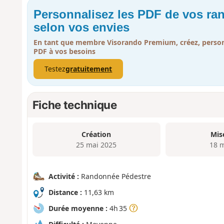
Personnalisez les PDF de vos r
selon vos envies
En tant que membre Visorando Premium, créez, person
PDF à vos besoins
Testez
gratuitement
Fiche technique
Création
Mis
25 mai 2025
18 
Activité :
Randonnée Pédestre
Distance :
11,63 km
Durée moyenne :
4h 35