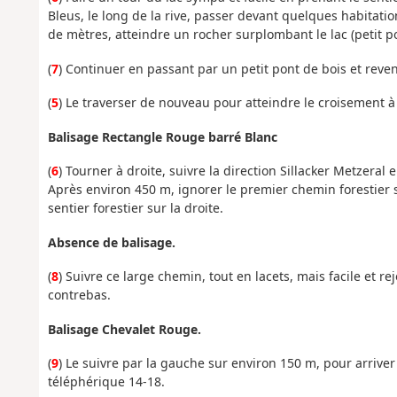
Bleus, le long de la rive, passer devant quelques habitati
de mètres, atteindre un rocher surplombant le lac (petit po
(
7
) Continuer en passant par un petit pont de bois et reve
(
5
) Le traverser de nouveau pour atteindre le croisement à
Balisage Rectangle Rouge barré Blanc
(
6
) Tourner à droite, suivre la direction Sillacker Metzeral
Après environ 450 m, ignorer le premier chemin forestier s
sentier forestier sur la droite.
Absence de balisage.
(
8
) Suivre ce large chemin, tout en lacets, mais facile et
contrebas.
Balisage Chevalet Rouge.
(
9
) Le suivre par la gauche sur environ 150 m, pour arriver 
téléphérique 14-18.