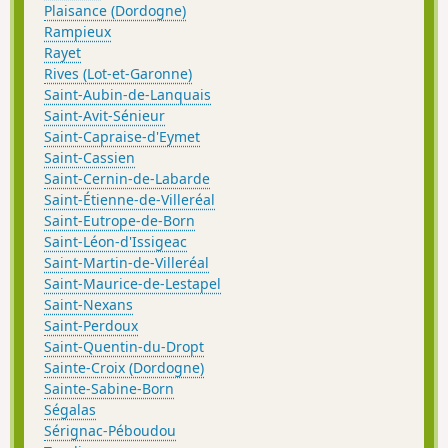
Plaisance (Dordogne)
Rampieux
Rayet
Rives (Lot-et-Garonne)
Saint-Aubin-de-Lanquais
Saint-Avit-Sénieur
Saint-Capraise-d'Eymet
Saint-Cassien
Saint-Cernin-de-Labarde
Saint-Étienne-de-Villeréal
Saint-Eutrope-de-Born
Saint-Léon-d'Issigeac
Saint-Martin-de-Villeréal
Saint-Maurice-de-Lestapel
Saint-Nexans
Saint-Perdoux
Saint-Quentin-du-Dropt
Sainte-Croix (Dordogne)
Sainte-Sabine-Born
Ségalas
Sérignac-Péboudou