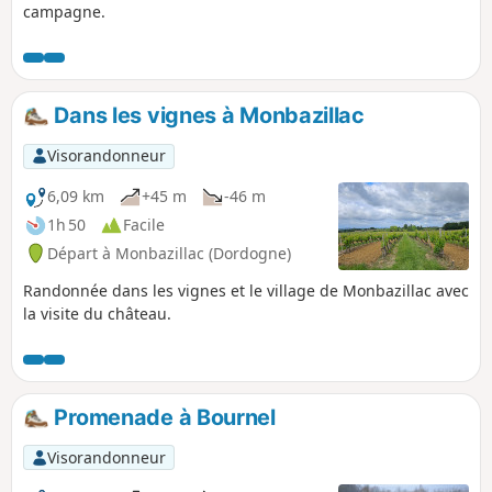
campagne.
Dans les vignes à Monbazillac
Visorandonneur
6,09 km
+45 m
-46 m
1h 50
Facile
Départ à Monbazillac (Dordogne)
Randonnée dans les vignes et le village de Monbazillac avec
la visite du château.
Promenade à Bournel
Visorandonneur