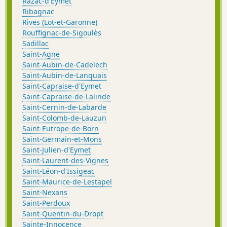
Razac-d'Eymet
Ribagnac
Rives (Lot-et-Garonne)
Rouffignac-de-Sigoulès
Sadillac
Saint-Agne
Saint-Aubin-de-Cadelech
Saint-Aubin-de-Lanquais
Saint-Capraise-d'Eymet
Saint-Capraise-de-Lalinde
Saint-Cernin-de-Labarde
Saint-Colomb-de-Lauzun
Saint-Eutrope-de-Born
Saint-Germain-et-Mons
Saint-Julien-d'Eymet
Saint-Laurent-des-Vignes
Saint-Léon-d'Issigeac
Saint-Maurice-de-Lestapel
Saint-Nexans
Saint-Perdoux
Saint-Quentin-du-Dropt
Sainte-Innocence