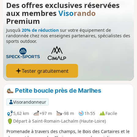
Des offres exclusives réservées
aux membres
Viso
rando
Premium
Jusqu’à
20% de réduction
sur votre équipement de
randonnée chez nos enseignes partenaires, spécialistes des
sports outdoor.
Tester gratuitement
Petite boucle près de Marlhes
Visorandonneur
5,62 km
+97 m
-98 m
1h 55
Facile
Départ à Saint-Romain-Lachalm (Haute-Loire)
Promenade à travers des champs, le Bois des Cartaires et le