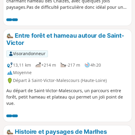
charmant hameau des Chaizes, avec quelques jolis
paysages.Pas de difficulté particulière donc idéal pour une
sortie familiale, y compris avec pique-nique
Entre forêt et hameau autour de Saint-
Victor
Visorandonneur
13,11 km
+214 m
-217 m
4h 20
Moyenne
Départ à Saint-Victor-Malescours (Haute-Loire)
Au départ de Saint-Victor-Malescours, un parcours entre
forêt, petit hameau et plateau qui permet un joli point de
vue.
Histoire et paysages de Marlhes