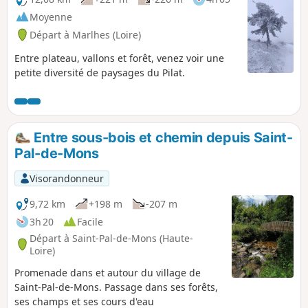
Moyenne
Départ à Marlhes (Loire)
Entre plateau, vallons et forêt, venez voir une
petite diversité de paysages du Pilat.
Entre sous-bois et chemin depuis Saint-
Pal-de-Mons
Visorandonneur
9,72 km
+198 m
-207 m
3h 20
Facile
Départ à Saint-Pal-de-Mons (Haute-
Loire)
Promenade dans et autour du village de
Saint-Pal-de-Mons. Passage dans ses forêts,
ses champs et ses cours d'eau