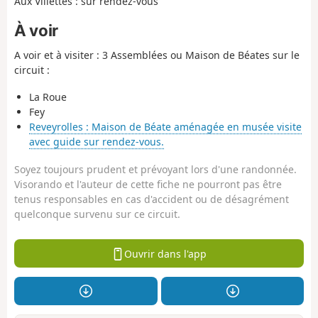
Aux Villettes : sur rendez-vous
À voir
A voir et à visiter : 3 Assemblées ou Maison de Béates sur le
circuit :
La Roue
Fey
Reveyrolles : Maison de Béate aménagée en musée visite
avec guide sur rendez-vous.
Soyez toujours prudent et prévoyant lors d'une randonnée.
Visorando et l'auteur de cette fiche ne pourront pas être
tenus responsables en cas d'accident ou de désagrément
quelconque survenu sur ce circuit.
Ouvrir dans l'app