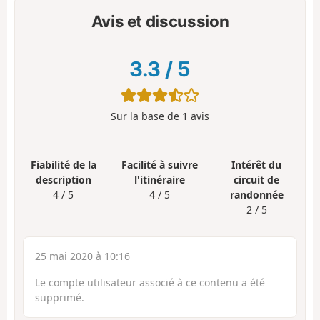
Avis et discussion
3.3
/
5
Sur la base de
1
avis
Fiabilité de la
Facilité à suivre
Intérêt du
description
l'itinéraire
circuit de
4 / 5
4 / 5
randonnée
2 / 5
25 mai 2020 à 10:16
Le compte utilisateur associé à ce contenu a été
supprimé.