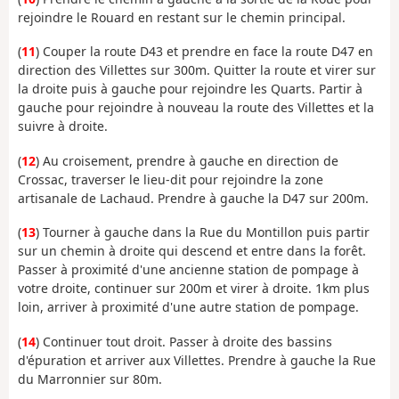
rejoindre le Rouard en restant sur le chemin principal.
(
11
) Couper la route D43 et prendre en face la route D47 en
direction des Villettes sur 300m. Quitter la route et virer sur
la droite puis à gauche pour rejoindre les Quarts. Partir à
gauche pour rejoindre à nouveau la route des Villettes et la
suivre à droite.
(
12
) Au croisement, prendre à gauche en direction de
Crossac, traverser le lieu-dit pour rejoindre la zone
artisanale de Lachaud. Prendre à gauche la D47 sur 200m.
(
13
) Tourner à gauche dans la Rue du Montillon puis partir
sur un chemin à droite qui descend et entre dans la forêt.
Passer à proximité d'une ancienne station de pompage à
votre droite, continuer sur 200m et virer à droite. 1km plus
loin, arriver à proximité d'une autre station de pompage.
(
14
) Continuer tout droit. Passer à droite des bassins
d'épuration et arriver aux Villettes. Prendre à gauche la Rue
du Marronnier sur 80m.