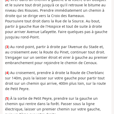
et le suivre tout droit jusqu'à ce qu'il retrouve le bitume au
niveau des Riouses. Prendre immédiatement un chemin à
droite qui se dirige vers la Croix des Rameaux.
Poursuivre tout droit dans la Rue de la Source. Au bout,
partir à gauche Rue de l'Hospice et tout de suite à droite
pour arriver Avenue Lafayette. Faire quelques pas à gauche
jusqu'au rond-Point.
(
3
) Au rond-point, partir à droite par l'Avenue du Stade et,
au croisement avec la Route du Pinet, continuer tout droit.
S'engager sur un sentier étroit et virer à gauche au premier
embranchement pour rejoindre le chemin de Cenoux.
(
4
) Au croisement, prendre à droite la Route de Cherblanc
sur 140m, puis la laisser sur votre gauche pour partir tout
droit sur un chemin qui arrive, 400m plus loin, sur la route
de Petit Peyre.
(
5
) À la sortie de Petit Peyre, prendre sur la gauche un
chemin qui rentre dans la forêt. Passer sous la ligne
électrique, laisser un premier chemin sur votre gauche,