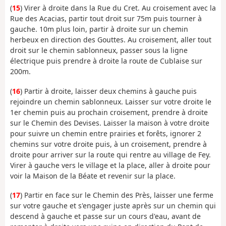
(
15
) Virer à droite dans la Rue du Cret. Au croisement avec la
Rue des Acacias, partir tout droit sur 75m puis tourner à
gauche. 10m plus loin, partir à droite sur un chemin
herbeux en direction des Gouttes. Au croisement, aller tout
droit sur le chemin sablonneux, passer sous la ligne
électrique puis prendre à droite la route de Cublaise sur
200m.
(
16
) Partir à droite, laisser deux chemins à gauche puis
rejoindre un chemin sablonneux. Laisser sur votre droite le
1er chemin puis au prochain croisement, prendre à droite
sur le Chemin des Devises. Laisser la maison à votre droite
pour suivre un chemin entre prairies et forêts, ignorer 2
chemins sur votre droite puis, à un croisement, prendre à
droite pour arriver sur la route qui rentre au village de Fey.
Virer à gauche vers le village et la place, aller à droite pour
voir la Maison de la Béate et revenir sur la place.
(
17
) Partir en face sur le Chemin des Près, laisser une ferme
sur votre gauche et s'engager juste après sur un chemin qui
descend à gauche et passe sur un cours d'eau, avant de