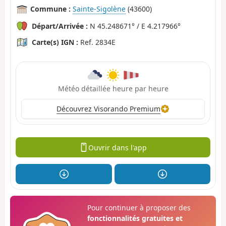
Commune :
Sainte-Sigolène
(43600)
Départ/Arrivée :
N 45.248671° / E 4.217966°
Carte(s) IGN :
Ref. 2834E
Météo détaillée heure par heure
Découvrez Visorando Premium
Ouvrir dans l'app
Pour continuer à proposer des
fonctionnalités gratuites et