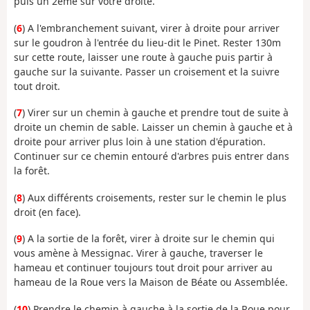
puis un 2ème sur votre droite.
(
6
) A l'embranchement suivant, virer à droite pour arriver
sur le goudron à l'entrée du lieu-dit le Pinet. Rester 130m
sur cette route, laisser une route à gauche puis partir à
gauche sur la suivante. Passer un croisement et la suivre
tout droit.
(
7
) Virer sur un chemin à gauche et prendre tout de suite à
droite un chemin de sable. Laisser un chemin à gauche et à
droite pour arriver plus loin à une station d'épuration.
Continuer sur ce chemin entouré d'arbres puis entrer dans
la forêt.
(
8
) Aux différents croisements, rester sur le chemin le plus
droit (en face).
(
9
) A la sortie de la forêt, virer à droite sur le chemin qui
vous amène à Messignac. Virer à gauche, traverser le
hameau et continuer toujours tout droit pour arriver au
hameau de la Roue vers la Maison de Béate ou Assemblée.
(
10
) Prendre le chemin à gauche à la sortie de la Roue pour