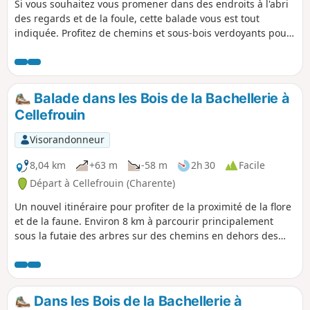
Si vous souhaitez vous promener dans des endroits à l'abri
des regards et de la foule, cette balade vous est tout
indiquée. Profitez de chemins et sous-bois verdoyants pour
vous promener en toute tranquillité. Vous alternerez
passages à l'ombre et ensoleillés.
Balade dans les Bois de la Bachellerie à
Cellefrouin
Visorandonneur
8,04 km
+63 m
-58 m
2h 30
Facile
Départ à Cellefrouin (Charente)
Un nouvel itinéraire pour profiter de la proximité de la flore
et de la faune. Environ 8 km à parcourir principalement
sous la futaie des arbres sur des chemins en dehors des
sentiers battus.
Dans les Bois de la Bachellerie à