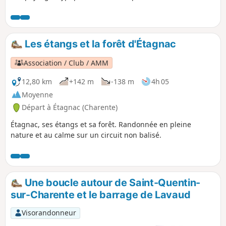
Les étangs et la forêt d'Étagnac
Association / Club / AMM
12,80 km
+142 m
-138 m
4h 05
Moyenne
Départ à Étagnac (Charente)
Étagnac, ses étangs et sa forêt. Randonnée en pleine
nature et au calme sur un circuit non balisé.
Une boucle autour de Saint-Quentin-
sur-Charente et le barrage de Lavaud
Visorandonneur