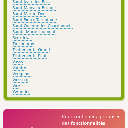
Saint-Jean-des-Bois
Saint-Manvieu-Bocage
Saint-Martin-Don
Saint-Pierre-Tarentaine
Saint-Quentin-les-Chardonnets
Sainte-Marie-Laumont
Sourdeval
Tinchebray
Truttemer-le-Grand
Truttemer-le-Petit
Vassy
Vaudry
Vengeons
Viessoix
Vire
Yvrandes
Pour continuer à proposer
des
fonctionnalités