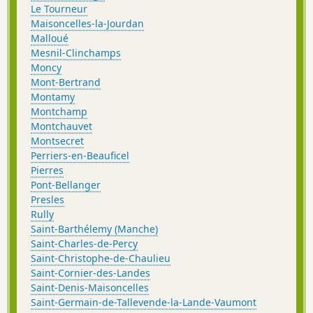
Le Tourneur
Maisoncelles-la-Jourdan
Malloué
Mesnil-Clinchamps
Moncy
Mont-Bertrand
Montamy
Montchamp
Montchauvet
Montsecret
Perriers-en-Beauficel
Pierres
Pont-Bellanger
Presles
Rully
Saint-Barthélemy (Manche)
Saint-Charles-de-Percy
Saint-Christophe-de-Chaulieu
Saint-Cornier-des-Landes
Saint-Denis-Maisoncelles
Saint-Germain-de-Tallevende-la-Lande-Vaumont