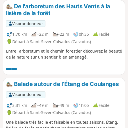
De l'arboretum des Hauts Vents à la
lisière de la forêt
Visorandonneur
1,70 km
+22 m
-22 m
0h 35
Facile
Départ à Saint-Sever-Calvados (Calvados)
Entre l'arboretum et le chemin forestier découvrez la beauté
de la nature sur un sentier bien aménagé.
Balade autour de l’Étang de Coulanges
Visorandonneur
3,31 km
+49 m
-49 m
1h 05
Facile
Départ à Saint-Sever-Calvados (Calvados)
Une balade très facile et faisable en toutes saisons. Étang,