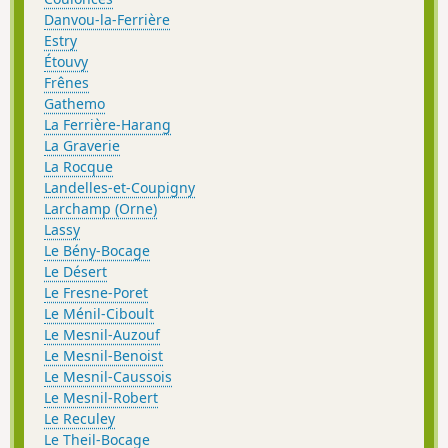
Danvou-la-Ferrière
Estry
Étouvy
Frênes
Gathemo
La Ferrière-Harang
La Graverie
La Rocque
Landelles-et-Coupigny
Larchamp (Orne)
Lassy
Le Bény-Bocage
Le Désert
Le Fresne-Poret
Le Ménil-Ciboult
Le Mesnil-Auzouf
Le Mesnil-Benoist
Le Mesnil-Caussois
Le Mesnil-Robert
Le Reculey
Le Theil-Bocage