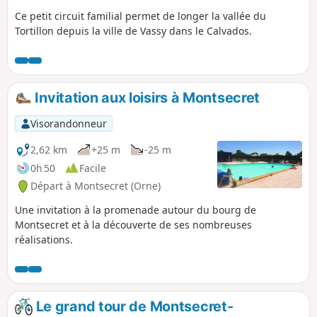
Ce petit circuit familial permet de longer la vallée du
Tortillon depuis la ville de Vassy dans le Calvados.
Invitation aux loisirs à Montsecret
Visorandonneur
2,62 km
+25 m
-25 m
0h 50
Facile
Départ à Montsecret (Orne)
Une invitation à la promenade autour du bourg de
Montsecret et à la découverte de ses nombreuses
réalisations.
Le grand tour de Montsecret-