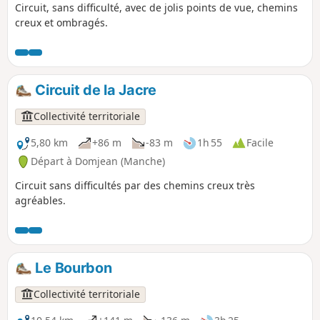
Circuit, sans difficulté, avec de jolis points de vue, chemins
creux et ombragés.
Circuit de la Jacre
Collectivité territoriale
5,80 km
+86 m
-83 m
1h 55
Facile
Départ à Domjean (Manche)
Circuit sans difficultés par des chemins creux très
agréables.
Le Bourbon
Collectivité territoriale