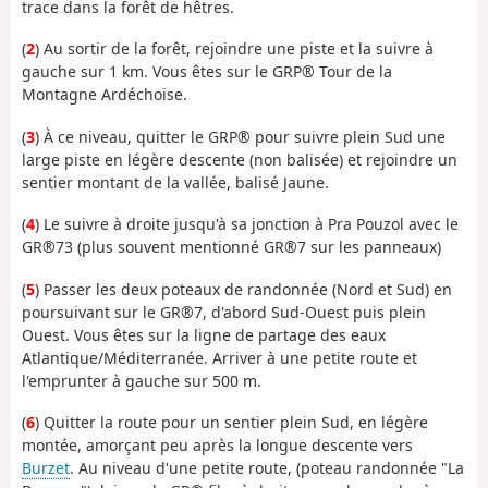
trace dans la forêt de hêtres.
(
2
) Au sortir de la forêt, rejoindre une piste et la suivre à
gauche sur 1 km. Vous êtes sur le GRP® Tour de la
Montagne Ardéchoise.
(
3
) À ce niveau, quitter le GRP® pour suivre plein Sud une
large piste en légère descente (non balisée) et rejoindre un
sentier montant de la vallée, balisé Jaune.
(
4
) Le suivre à droite jusqu'à sa jonction à Pra Pouzol avec le
GR®73 (plus souvent mentionné GR®7 sur les panneaux)
(
5
) Passer les deux poteaux de randonnée (Nord et Sud) en
poursuivant sur le GR®7, d'abord Sud-Ouest puis plein
Ouest. Vous êtes sur la ligne de partage des eaux
Atlantique/Méditerranée. Arriver à une petite route et
l'emprunter à gauche sur 500 m.
(
6
) Quitter la route pour un sentier plein Sud, en légère
montée, amorçant peu après la longue descente vers
Burzet
. Au niveau d'une petite route, (poteau randonnée "La