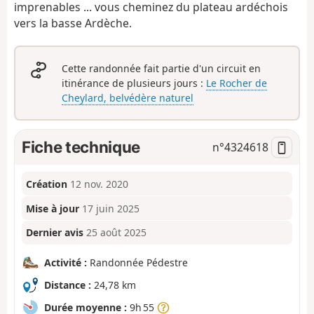
imprenables ... vous cheminez du plateau ardéchois
vers la basse Ardèche.
Cette randonnée fait partie d'un circuit en
itinérance de plusieurs jours :
Le Rocher de
Cheylard, belvédère naturel
Fiche technique
n°
4324618
Création
12 nov. 2020
Mise à jour
17 juin 2025
Dernier avis
25 août 2025
Activité :
Randonnée Pédestre
Distance :
24,78 km
Durée moyenne :
9h 55