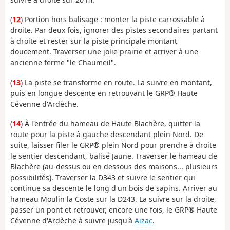
(
12
) Portion hors balisage : monter la piste carrossable à
droite. Par deux fois, ignorer des pistes secondaires partant
à droite et rester sur la piste principale montant
doucement. Traverser une jolie prairie et arriver à une
ancienne ferme "le Chaumeil".
(
13
) La piste se transforme en route. La suivre en montant,
puis en longue descente en retrouvant le GRP® Haute
Cévenne d'Ardèche.
(
14
) À l'entrée du hameau de Haute Blachère, quitter la
route pour la piste à gauche descendant plein Nord. De
suite, laisser filer le GRP® plein Nord pour prendre à droite
le sentier descendant, balisé Jaune. Traverser le hameau de
Blachère (au-dessus ou en dessous des maisons... plusieurs
possibilités). Traverser la D343 et suivre le sentier qui
continue sa descente le long d'un bois de sapins. Arriver au
hameau Moulin la Coste sur la D243. La suivre sur la droite,
passer un pont et retrouver, encore une fois, le GRP® Haute
Cévenne d'Ardèche à suivre jusqu'à
Aizac
.