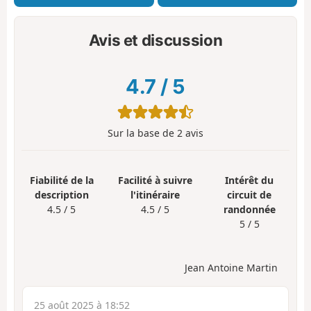
Avis et discussion
4.7
/
5
Sur la base de
2
avis
Fiabilité de la
Facilité à suivre
Intérêt du
description
l'itinéraire
circuit de
4.5 / 5
4.5 / 5
randonnée
5 / 5
Jean Antoine Martin
25 août 2025 à 18:52