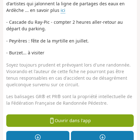
d'artistes qui jalonnent la ligne de partages des eaux en
Ardèche ... en savoir plus
ici
- Cascade du Ray-Pic - compter 2 heures aller-retour au
départ du parking.
- Peyrères : fête de la myrtille en juillet.
- Burzet... à visiter
Soyez toujours prudent et prévoyant lors d'une randonnée.
Visorando et l'auteur de cette fiche ne pourront pas être
tenus responsables en cas d'accident ou de désagrément
quelconque survenu sur ce circuit.
Les balisages GR® et PR® sont la propriété intellectuelle de
la Fédération Française de Randonnée Pédestre.
Ouvrir dans l'app