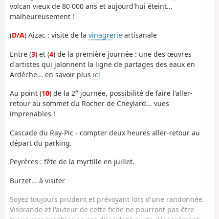
volcan vieux de 80 000 ans et aujourd'hui éteint...
malheureusement !
(
D/A
) Aizac : visite de la
vinagrerie
artisanale
Entre (
3
) et (
4
) de la première journée : une des œuvres
d'artistes qui jalonnent la ligne de partages des eaux en
Ardèche... en savoir plus
ici
e
Au point (
10
) de la 2
journée, possibilité de faire l'aller-
retour au sommet du Rocher de Cheylard... vues
imprenables !
Cascade du Ray-Pic - compter deux heures aller-retour au
départ du parking.
Peyrères : fête de la myrtille en juillet.
Burzet... à visiter
Soyez toujours prudent et prévoyant lors d'une randonnée.
Visorando et l'auteur de cette fiche ne pourront pas être