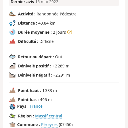
Dernier avis
16 mai 2022
Activité :
Randonnée Pédestre
Distance :
43,84 km
Durée moyenne :
2 jours
Difficulté :
Difficile
Retour au départ :
Oui
Dénivelé positif :
+ 2 289 m
Dénivelé négatif :
- 2 291 m
Point haut :
1 383 m
Point bas :
496 m
Pays :
France
Région :
Massif central
Commune :
Péreyres
(07450)