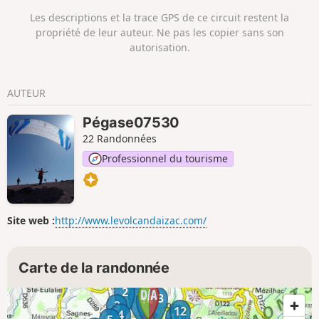
Les descriptions et la trace GPS de ce circuit restent la
propriété de leur auteur. Ne pas les copier sans son
autorisation.
AUTEUR
Pégase07530
22 Randonnées
Professionnel du tourisme
Site web :
http://www.levolcandaizac.com/
Carte de la randonnée
2
1
13
14
3
12
4
11