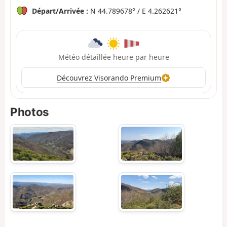
Départ/Arrivée :
N 44.789678° / E 4.262621°
Météo détaillée heure par heure
Découvrez Visorando Premium
Photos