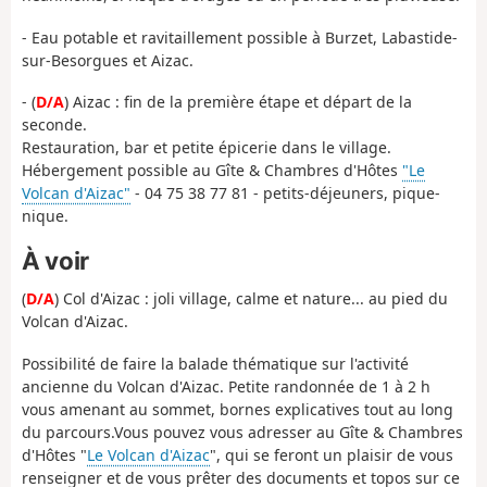
- Eau potable et ravitaillement possible à Burzet, Labastide-
sur-Besorgues et Aizac.
- (
D/A
) Aizac : fin de la première étape et départ de la
seconde.
Restauration, bar et petite épicerie dans le village.
Hébergement possible au Gîte & Chambres d'Hôtes
"Le
Volcan d'Aizac"
- 04 75 38 77 81 - petits-déjeuners, pique-
nique.
À voir
(
D/A
) Col d'Aizac : joli village, calme et nature... au pied du
Volcan d'Aizac.
Possibilité de faire la balade thématique sur l'activité
ancienne du Volcan d'Aizac. Petite randonnée de 1 à 2 h
vous amenant au sommet, bornes explicatives tout au long
du parcours.Vous pouvez vous adresser au Gîte & Chambres
d'Hôtes "
Le Volcan d'Aizac
", qui se feront un plaisir de vous
renseigner et de vous prêter des documents et topos sur ce