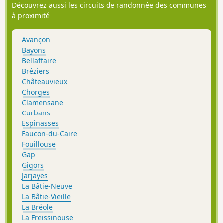
Découvrez aussi les circuits de randonnée des communes
à proximité
Avançon
Bayons
Bellaffaire
Bréziers
Châteauvieux
Chorges
Clamensane
Curbans
Espinasses
Faucon-du-Caire
Fouillouse
Gap
Gigors
Jarjayes
La Bâtie-Neuve
La Bâtie-Vieille
La Bréole
La Freissinouse