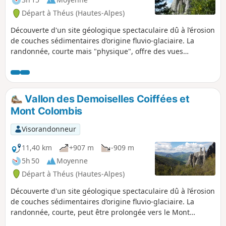
Départ à Théus (Hautes-Alpes)
Découverte d'un site géologique spectaculaire dû à l’érosion
de couches sédimentaires d’origine fluvio-glaciaire. La
randonnée, courte mais "physique", offre des vues
magnifiques sur la vallée de la Durance.
Vallon des Demoiselles Coiffées et
Mont Colombis
Visorandonneur
11,40 km
+907 m
-909 m
5h 50
Moyenne
Départ à Théus (Hautes-Alpes)
Découverte d'un site géologique spectaculaire dû à l’érosion
de couches sédimentaires d’origine fluvio-glaciaire. La
randonnée, courte, peut être prolongée vers le Mont
Colombis qui offre des vues magnifiques sur la vallée de la