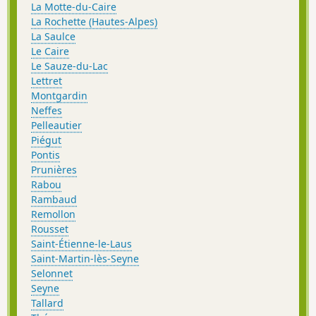
La Motte-du-Caire
La Rochette (Hautes-Alpes)
La Saulce
Le Caire
Le Sauze-du-Lac
Lettret
Montgardin
Neffes
Pelleautier
Piégut
Pontis
Prunières
Rabou
Rambaud
Remollon
Rousset
Saint-Étienne-le-Laus
Saint-Martin-lès-Seyne
Selonnet
Seyne
Tallard