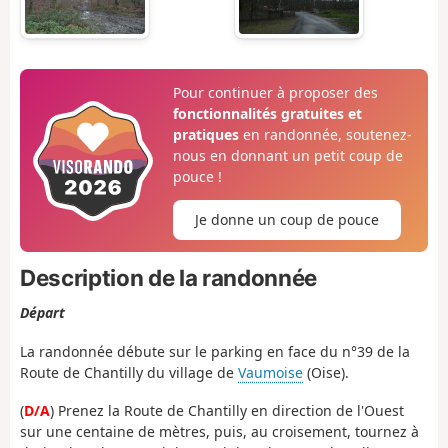
Pour continuer à proposer des
fonctionnalités gratuites et
pratiques
en randonnée, soutenez-
nous en donnant un petit coup de
pouce !
Je donne un coup de pouce
Description de la randonnée
Départ
La randonnée débute sur le parking en face du n°39 de la
Route de Chantilly du village de
Vaumoise
(Oise).
(
D/A
) Prenez la Route de Chantilly en direction de l'Ouest
sur une centaine de mètres, puis, au croisement, tournez à