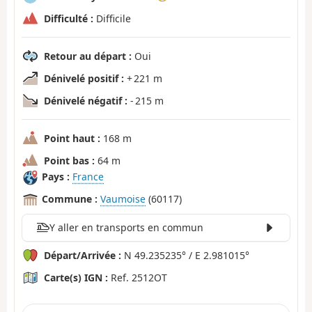
Difficulté :
Difficile
Retour au départ :
Oui
Dénivelé positif :
+ 221 m
Dénivelé négatif :
- 215 m
Point haut :
168 m
Point bas :
64 m
Pays :
France
Commune :
Vaumoise
(60117)
Y aller en transports en commun
Départ/Arrivée :
N 49.235235° / E 2.981015°
Carte(s) IGN :
Ref. 2512OT