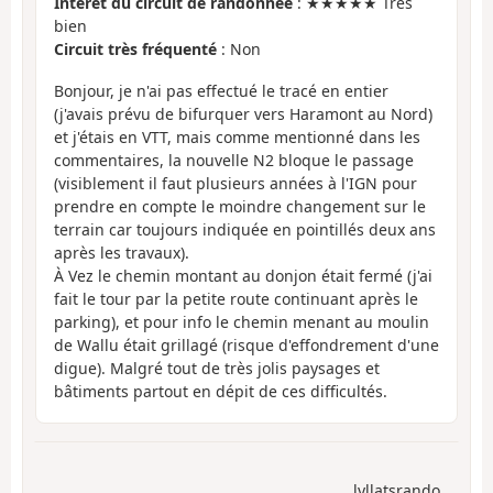
Intérêt du circuit de randonnée
: ★★★★★ Très
bien
Circuit très fréquenté
: Non
Bonjour, je n'ai pas effectué le tracé en entier
(j'avais prévu de bifurquer vers Haramont au Nord)
et j'étais en VTT, mais comme mentionné dans les
commentaires, la nouvelle N2 bloque le passage
(visiblement il faut plusieurs années à l'IGN pour
prendre en compte le moindre changement sur le
terrain car toujours indiquée en pointillés deux ans
après les travaux).
À Vez le chemin montant au donjon était fermé (j'ai
fait le tour par la petite route continuant après le
parking), et pour info le chemin menant au moulin
de Wallu était grillagé (risque d'effondrement d'une
digue). Malgré tout de très jolis paysages et
bâtiments partout en dépit de ces difficultés.
lyllatsrando