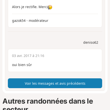
Alors je rectifie. Merci
gazok54 - modérateur
deniso62
03 avr. 2017 à 21:16
oui bien sûr
Voir les messages et avis précédents
Autres randonnées dans le
secteur