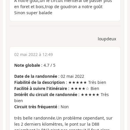
A notre goût,un le circuit meriterai de passer plus
en foret et bois,trop de goudron a notre goût
Sinon super balade
loupdeux
02 mai 2022 à 12:49
Note globale
:
4.7
/
5
Date de la randonnée
: 02 mai 2022
Fiabilité de la description
: ★★★★★ Très bien
Facilité à suivre l'itinéraire
: ★★★★☆ Bien
Intérêt du circuit de randonnée
: ★★★★★ Très
bien
Circuit très fréquenté
: Non
très belle randonnée.Un problème cependant, sur
les 2 derniers kilomètres, le pont sur la D88