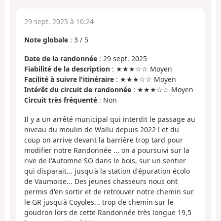
29 sept. 2025 à 10:24
Note globale
:
3
/
5
Date de la randonnée
: 29 sept. 2025
Fiabilité de la description
: ★★★☆☆ Moyen
Facilité à suivre l'itinéraire
: ★★★☆☆ Moyen
Intérêt du circuit de randonnée
: ★★★☆☆ Moyen
Circuit très fréquenté
: Non
Il y a un arrêté municipal qui interdit le passage au
niveau du moulin de Wallu depuis 2022 ! et du
coup on arrive devant la barrière trop tard pour
modifier notre Randonnée ... on a poursuivi sur la
rive de l'Automne SO dans le bois, sur un sentier
qui disparait... jusqu'à la station d'épuration écolo
de Vaumoise... Des jeunes chasseurs nous ont
permis d'en sortir et de retrouver notre chemin sur
le GR jusqu'à Coyoles... trop de chemin sur le
goudron lors de cette Randonnée très longue 19,5