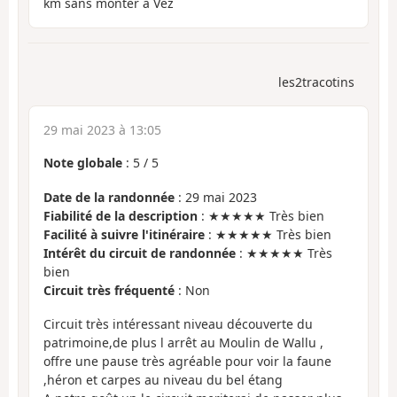
km sans monter à Vez
les2tracotins
29 mai 2023 à 13:05
Note globale
:
5
/
5
Date de la randonnée
: 29 mai 2023
Fiabilité de la description
: ★★★★★ Très bien
Facilité à suivre l'itinéraire
: ★★★★★ Très bien
Intérêt du circuit de randonnée
: ★★★★★ Très
bien
Circuit très fréquenté
: Non
Circuit très intéressant niveau découverte du
patrimoine,de plus l arrêt au Moulin de Wallu ,
offre une pause très agréable pour voir la faune
,héron et carpes au niveau du bel étang