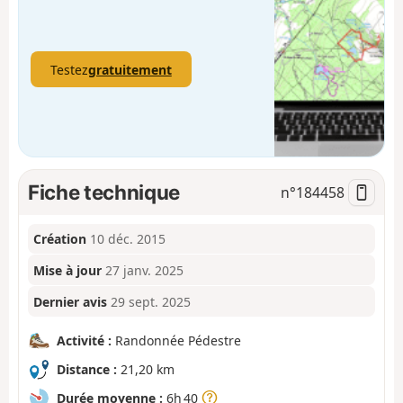
Testez
gratuitement
Fiche technique
n°
184458
Création
10 déc. 2015
Mise à jour
27 janv. 2025
Dernier avis
29 sept. 2025
Activité :
Randonnée Pédestre
Distance :
21,20 km
Durée moyenne :
6h 40