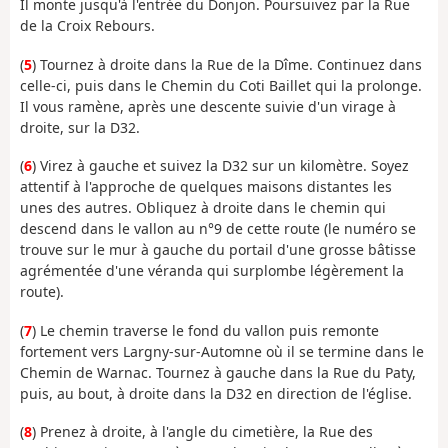
Il monte jusqu'à l'entrée du Donjon. Poursuivez par la Rue
de la Croix Rebours.
(
5
) Tournez à droite dans la Rue de la Dîme. Continuez dans
celle-ci, puis dans le Chemin du Coti Baillet qui la prolonge.
Il vous ramène, après une descente suivie d'un virage à
droite, sur la D32.
(
6
) Virez à gauche et suivez la D32 sur un kilomètre. Soyez
attentif à l'approche de quelques maisons distantes les
unes des autres. Obliquez à droite dans le chemin qui
descend dans le vallon au n°9 de cette route (le numéro se
trouve sur le mur à gauche du portail d'une grosse bâtisse
agrémentée d'une véranda qui surplombe légèrement la
route).
(
7
) Le chemin traverse le fond du vallon puis remonte
fortement vers Largny-sur-Automne où il se termine dans le
Chemin de Warnac. Tournez à gauche dans la Rue du Paty,
puis, au bout, à droite dans la D32 en direction de l'église.
(
8
) Prenez à droite, à l'angle du cimetière, la Rue des