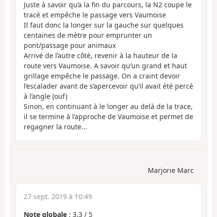
Juste à savoir qu’a la fin du parcours, la N2 coupe le
tracé et empêche le passage vers Vaumoise
Il faut donc la longer sur la gauche sur quelques
centaines de mètre pour emprunter un
pont/passage pour animaux
Arrivé de l’autre côté, revenir à la hauteur de la
route vers Vaumoise. A savoir qu’un grand et haut
grillage empêche le passage. On a craint devoir
l’escalader avant de s’apercevoir qu’il avait été percé
à l’angle (ouf)
Sinon, en continuant à le longer au delà de la trace,
il se termine à l’approche de Vaumoise et permet de
regagner la route...
Marjorie Marc
27 sept. 2019 à 10:49
Note globale
:
3.3
/
5