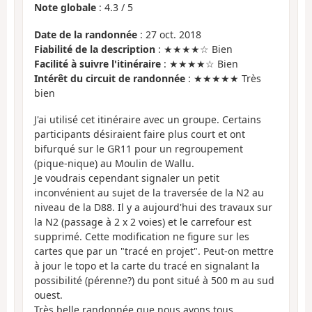
Note globale
:
4.3
/
5
Date de la randonnée
: 27 oct. 2018
Fiabilité de la description
: ★★★★☆ Bien
Facilité à suivre l'itinéraire
: ★★★★☆ Bien
Intérêt du circuit de randonnée
: ★★★★★ Très
bien
J'ai utilisé cet itinéraire avec un groupe. Certains
participants désiraient faire plus court et ont
bifurqué sur le GR11 pour un regroupement
(pique-nique) au Moulin de Wallu.
Je voudrais cependant signaler un petit
inconvénient au sujet de la traversée de la N2 au
niveau de la D88. Il y a aujourd'hui des travaux sur
la N2 (passage à 2 x 2 voies) et le carrefour est
supprimé. Cette modification ne figure sur les
cartes que par un "tracé en projet". Peut-on mettre
à jour le topo et la carte du tracé en signalant la
possibilité (pérenne?) du pont situé à 500 m au sud
ouest.
Très belle randonnée que nous avons tous