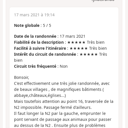
17 mars 2021 à 19:14
Note globale
:
5
/
5
Date de la randonnée
: 17 mars 2021
Fiabilité de la description
: ★★★★★ Très bien
Facilité à suivre l'itinéraire
: ★★★★★ Très bien
Intérêt du circuit de randonnée
: ★★★★★ Très
bien
Circuit très fréquenté
: Non
Bonsoir,
C'est effectivement une très jolie randonnée, avec
de beaux villages , de magnifiques bâtiments (
abbaye,châteaux,églises...)
Mais toutefois attention au point 16, traversée de la
N2 impossible. Passage fermé d'ailleurs.
Il faut longer la N2 par la gauche, emprunter le
pont servant de passage aux animaux pour passer
au dessus de la N2 . Ensuite plus de problèmes