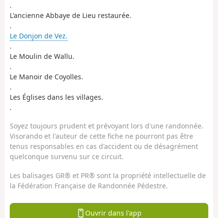
.
L'ancienne Abbaye de Lieu restaurée.
.
Le Donjon de Vez.
.
Le Moulin de Wallu.
.
Le Manoir de Coyolles.
.
Les Églises dans les villages.
.
Soyez toujours prudent et prévoyant lors d'une randonnée.
Visorando et l'auteur de cette fiche ne pourront pas être
tenus responsables en cas d'accident ou de désagrément
quelconque survenu sur ce circuit.
Les balisages GR® et PR® sont la propriété intellectuelle de
la Fédération Française de Randonnée Pédestre.
Ouvrir dans l'app