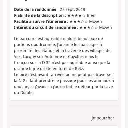
Date de la randonnée
: 27 sept. 2019
Fiabilité de la description
: ★★★★☆ Bien
Facilité à suivre l'itinéraire
: ★★★☆☆ Moyen
Intérêt du circuit de randonnée
: ★★★☆☆ Moyen
Le parcours est agréable malgré beaucoup de
portions goudronnée, J'ai aimé les passages à
proximité des étangs et la traversé des villages de
Vez; Largny sur Automne et Coyolles mais le
tronçon sur la D 32 n'est pas agréable ainsi que la
grande ligne droite en forêt de Retz.
Le pire c'est avant l'arrivée on ne peut pas traverser
la N 2 il faut prendre le passage pour les animaux à
gauche, si j'avais su j'aurai fait le détour par la cave
du Diable.
jmpourcher