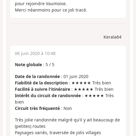
pour rejoindre Vaumoise.
Merci néanmoins pour ce joli tracé.
Kerala64
06 juin 2020 à 10:48
Note globale
:
5
/
5
Date de la randonnée
: 01 juin 2020
Fiabilité de la description
: ★★★★★ Très bien
Facilité à suivre l'itinéraire
: ★★★★★ Très bien
Intérêt du circuit de randonnée
: ★★★★★ Très
bien
Circuit très fréquenté
: Non
Très jolie randonnée malgré qu’il y ait beaucoup de
(petites) routes
Paysages variés, traversée de jolis villages