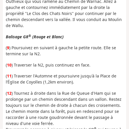
Outhieux qui vous ramène au Chemin de Warnac. Allez à
gauche et contournez immédiatement par la droite la
propriété "Le Clos des Chats Noirs" pour continuer par le
chemin descendant vers la vallée. Il vous conduit au Moulin
de Wallu.
®
Balisage GR
(Rouge et Blanc)
(
9
) Poursuivez en suivant à gauche la petite route. Elle se
termine sur la N2.
(
10
) Traverser la N2, puis continuez en face.
(
11
) Traverser l'Automne et poursuivre jusqu'à la Place de
l’Église de Coyolles (1,2km environ).
(
12
) Tournez à droite dans la Rue de Queue d'Ham qui se
prolonge par un chemin descendant dans un vallon. Restez
toujours sur le chemin de droite à chacun des croisements.
Le chemin monte dans la forêt, puis en redescend pour se
raccorder à une route goudronnée devant le passage à
niveau d'une voie ferrée.
®