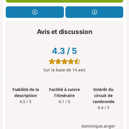
Avis et discussion
4.3
/
5
Sur la base de
14
avis
Fiabilité de la
Facilité à suivre
Intérêt du
description
l'itinéraire
circuit de
4.5 / 5
4.1 / 5
randonnée
4.4 / 5
dominique.anger