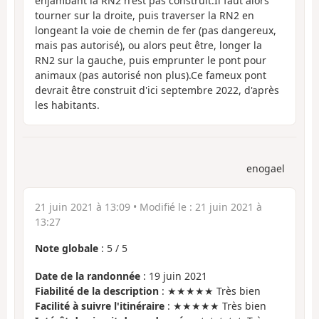
enjambant la RN2 n'est pas construit.Il faut alors
tourner sur la droite, puis traverser la RN2 en
longeant la voie de chemin de fer (pas dangereux,
mais pas autorisé), ou alors peut être, longer la
RN2 sur la gauche, puis emprunter le pont pour
animaux (pas autorisé non plus).Ce fameux pont
devrait être construit d'ici septembre 2022, d'après
les habitants.
enogael
21 juin 2021 à 13:09
• Modifié le :
21 juin 2021 à
13:27
Note globale
:
5
/
5
Date de la randonnée
: 19 juin 2021
Fiabilité de la description
: ★★★★★ Très bien
Facilité à suivre l'itinéraire
: ★★★★★ Très bien