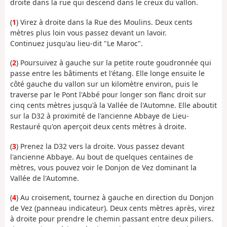
droite dans la rue qui descend dans le creux du vallon.
(
1
) Virez à droite dans la Rue des Moulins. Deux cents
mètres plus loin vous passez devant un lavoir.
Continuez jusqu'au lieu-dit "Le Maroc".
(
2
) Poursuivez à gauche sur la petite route goudronnée qui
passe entre les bâtiments et l'étang. Elle longe ensuite le
côté gauche du vallon sur un kilomètre environ, puis le
traverse par le Pont l'Abbé pour longer son flanc droit sur
cinq cents mètres jusqu'à la Vallée de l'Automne. Elle aboutit
sur la D32 à proximité de l'ancienne Abbaye de Lieu-
Restauré qu'on aperçoit deux cents mètres à droite.
(
3
) Prenez la D32 vers la droite. Vous passez devant
l'ancienne Abbaye. Au bout de quelques centaines de
mètres, vous pouvez voir le Donjon de Vez dominant la
Vallée de l'Automne.
(
4
) Au croisement, tournez à gauche en direction du Donjon
de Vez (panneau indicateur). Deux cents mètres après, virez
à droite pour prendre le chemin passant entre deux piliers.