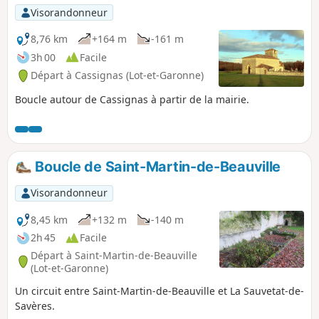
Visorandonneur
8,76 km
+164 m
-161 m
3h 00
Facile
Départ à Cassignas (Lot-et-Garonne)
Boucle autour de Cassignas à partir de la mairie.
Boucle de Saint-Martin-de-Beauville
Visorandonneur
8,45 km
+132 m
-140 m
2h 45
Facile
Départ à Saint-Martin-de-Beauville
(Lot-et-Garonne)
Un circuit entre Saint-Martin-de-Beauville et La Sauvetat-de-
Savères.