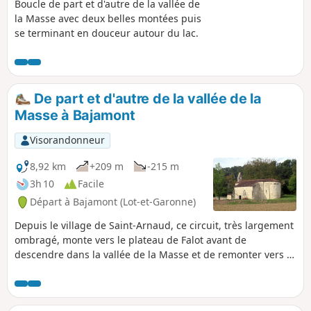
Boucle de part et d'autre de la vallée de
la Masse avec deux belles montées puis
se terminant en douceur autour du lac.
De part et d'autre de la vallée de la
Masse à Bajamont
Visorandonneur
8,92 km
+209 m
-215 m
3h 10
Facile
Départ à Bajamont (Lot-et-Garonne)
Depuis le village de Saint-Arnaud, ce circuit, très largement
ombragé, monte vers le plateau de Falot avant de
descendre dans la vallée de la Masse et de remonter vers le
plateau de Lestaque.