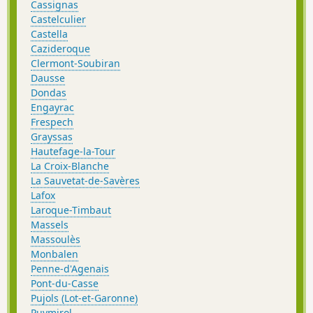
Cassignas
Castelculier
Castella
Cazideroque
Clermont-Soubiran
Dausse
Dondas
Engayrac
Frespech
Grayssas
Hautefage-la-Tour
La Croix-Blanche
La Sauvetat-de-Savères
Lafox
Laroque-Timbaut
Massels
Massoulès
Monbalen
Penne-d'Agenais
Pont-du-Casse
Pujols (Lot-et-Garonne)
Puymirol