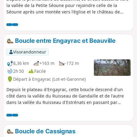
la vallée de la Petite Séoune pour rejoindre celle de la
Séoune après une montée vers l'église et le château de
Marcoux.
Boucle entre Engayrac et Beauville
Visorandonneur
8,36 km
+163 m
-172 m
2h 50
Facile
Départ à Engayrac (Lot-et-Garonne)
Depuis le plateau d'Engayrac, cette boucle descend d'un
côté dans la vallée du Ruisseau de Gandaille et de l'autre
dans la vallée du Ruisseau d'Estrénats en passant par
Beauville.
Boucle de Cassignas