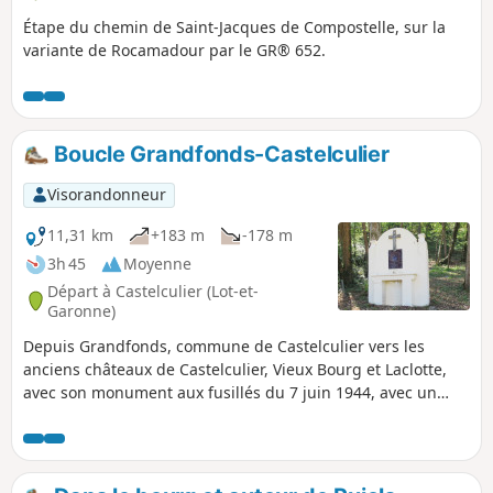
Étape du chemin de Saint-Jacques de Compostelle, sur la
variante de Rocamadour par le GR® 652.
Boucle Grandfonds-Castelculier
Visorandonneur
11,31 km
+183 m
-178 m
3h 45
Moyenne
Départ à Castelculier (Lot-et-
Garonne)
Depuis Grandfonds, commune de Castelculier vers les
anciens châteaux de Castelculier, Vieux Bourg et Laclotte,
avec son monument aux fusillés du 7 juin 1944, avec un
détour dans les bois.