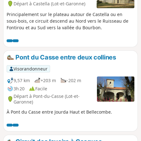
Départ à Castella (Lot-et-Garonne)
Principalement sur le plateau autour de Castella ou en
sous-bois, ce circuit descend au Nord vers le Ruisseau de
Fontirou et au Sud vers la vallée du Bourbon.
Pont du Casse entre deux collines
Visorandonneur
9,57 km
+203 m
-202 m
3h 20
Facile
Départ à Pont-du-Casse (Lot-et-
Garonne)
À Pont du Casse entre Jourda Haut et Bellecombe.