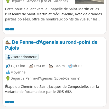
Départ à Grayssas (Lot-et-Garonne)
Cette boucle allant vers la Chapelle de Saint-Martin et les
ruisseaux de Saint-Martin et Néguevieille, avec de grandes
parties boisées, offre de nombreux points de vue sur les
vallées au Nord et au Sud.
De Penne-d'Agenais au rond-point de
Pujols
Visorandonneur
12,17 km
+254 m
-346 m
4h 10
Moyenne
Départ à Penne-d'Agenais (Lot-et-Garonne)
Étape du Chemin de Saint-Jacques de Compostelle, sur la
variante de Rocamadour par le GR® 652.