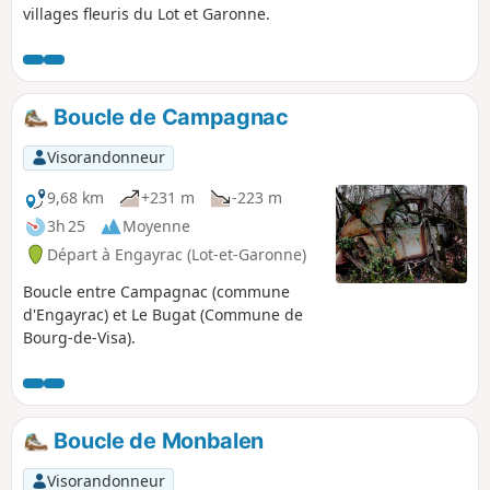
villages fleuris du Lot et Garonne.
Boucle de Campagnac
Visorandonneur
9,68 km
+231 m
-223 m
3h 25
Moyenne
Départ à Engayrac (Lot-et-Garonne)
Boucle entre Campagnac (commune
d'Engayrac) et Le Bugat (Commune de
Bourg-de-Visa).
Boucle de Monbalen
Visorandonneur