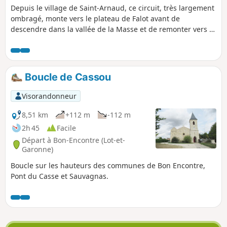
Depuis le village de Saint-Arnaud, ce circuit, très largement
ombragé, monte vers le plateau de Falot avant de
descendre dans la vallée de la Masse et de remonter vers le
plateau de Lestaque.
Boucle de Cassou
Visorandonneur
8,51 km
+112 m
-112 m
2h 45
Facile
Départ à Bon-Encontre (Lot-et-
Garonne)
Boucle sur les hauteurs des communes de Bon Encontre,
Pont du Casse et Sauvagnas.