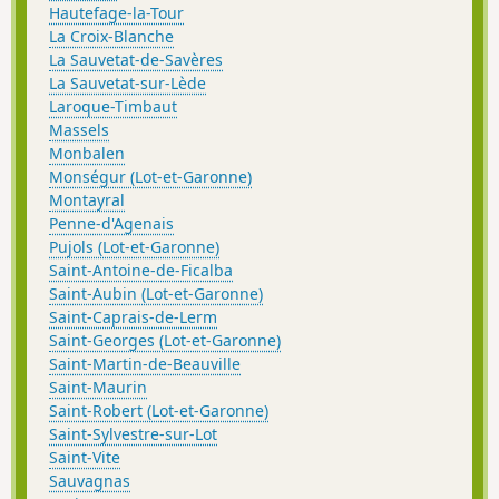
Hautefage-la-Tour
La Croix-Blanche
La Sauvetat-de-Savères
La Sauvetat-sur-Lède
Laroque-Timbaut
Massels
Monbalen
Monségur (Lot-et-Garonne)
Montayral
Penne-d'Agenais
Pujols (Lot-et-Garonne)
Saint-Antoine-de-Ficalba
Saint-Aubin (Lot-et-Garonne)
Saint-Caprais-de-Lerm
Saint-Georges (Lot-et-Garonne)
Saint-Martin-de-Beauville
Saint-Maurin
Saint-Robert (Lot-et-Garonne)
Saint-Sylvestre-sur-Lot
Saint-Vite
Sauvagnas