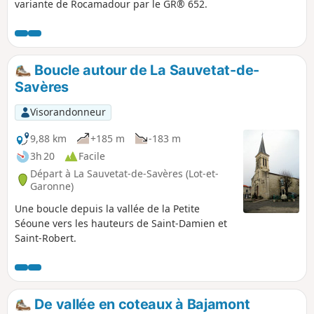
variante de Rocamadour par le GR® 652.
Boucle autour de La Sauvetat-de-
Savères
Visorandonneur
9,88 km
+185 m
-183 m
3h 20
Facile
Départ à La Sauvetat-de-Savères (Lot-et-
Garonne)
Une boucle depuis la vallée de la Petite
Séoune vers les hauteurs de Saint-Damien et
Saint-Robert.
De vallée en coteaux à Bajamont