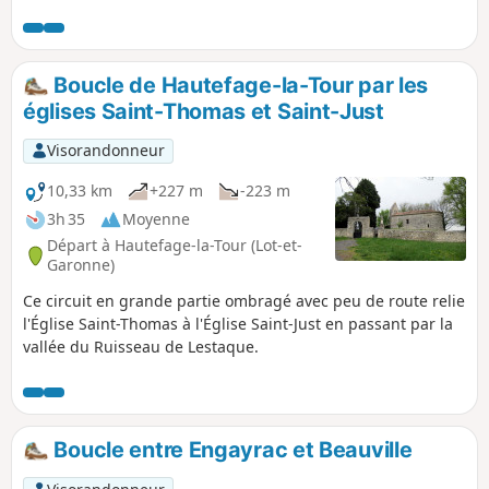
Boucle de Hautefage-la-Tour par les
églises Saint-Thomas et Saint-Just
Visorandonneur
10,33 km
+227 m
-223 m
3h 35
Moyenne
Départ à Hautefage-la-Tour (Lot-et-
Garonne)
Ce circuit en grande partie ombragé avec peu de route relie
l'Église Saint-Thomas à l'Église Saint-Just en passant par la
vallée du Ruisseau de Lestaque.
Boucle entre Engayrac et Beauville