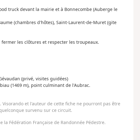
food truck devant la mairie et à Bonnecombe (Auberge le
Baume (chambres d'hôtes), Saint-Laurent-de-Muret (gite
à fermer les clôtures et respecter les troupeaux.
u Gévaudan (privé, visites guidées)
biau (1469 m), point culminant de l'Aubrac.
Visorando et l'auteur de cette fiche ne pourront pas être
uelconque survenu sur ce circuit.
 de la Fédération Française de Randonnée Pédestre.