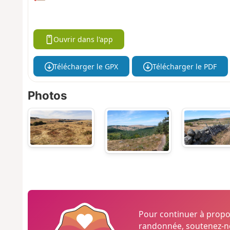
Ouvrir dans l'app
Télécharger le GPX
Télécharger le PDF
Photos
Pour continuer à prop
randonnée, soutenez-no