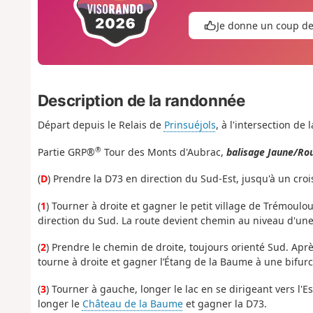
Je donne un coup d
Description de la randonnée
Départ depuis le Relais de
Prinsuéjols
, à l'intersection de
®
Partie GRP®
Tour des Monts d'Aubrac,
balisage Jaune/Ro
(
D
) Prendre la D73 en direction du Sud-Est, jusqu'à un cro
(
1
) Tourner à droite et gagner le petit village de Trémoulou
direction du Sud. La route devient chemin au niveau d'une
(
2
) Prendre le chemin de droite, toujours orienté Sud. Aprè
tourne à droite et gagner l’Étang de la Baume à une bifurc
(
3
) Tourner à gauche, longer le lac en se dirigeant vers l'Es
longer le
Château de la Baume
et gagner la D73.