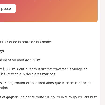
e pouce
 la D73 et de la route de la Combe.
uge
isement au bout de 1,8 km.
x à 500 m. Continuer tout droit et traverser le village en
 bifurcation aux dernières maisons.
s 150 m, continuer tout droit alors que le chemin principal
ation.
t et gagner une petite route ; la poursuivre toujours vers l'Est,