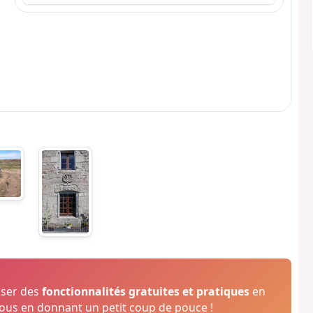
oser des
fonctionnalités gratuites et pratiques
en
us en donnant un petit coup de pouce !