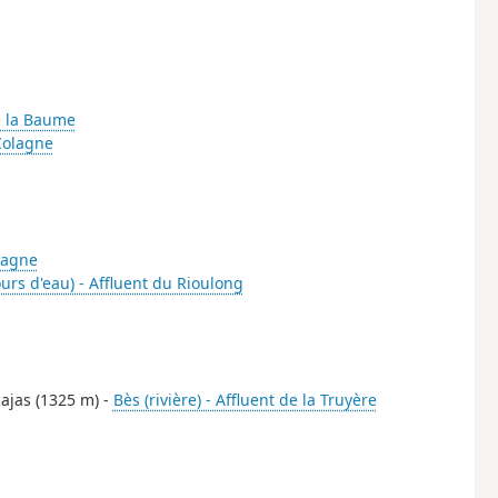
 la Baume
 Colagne
olagne
ours d'eau) - Affluent du Rioulong
Rajas (1325 m) -
Bès (rivière) - Affluent de la Truyère