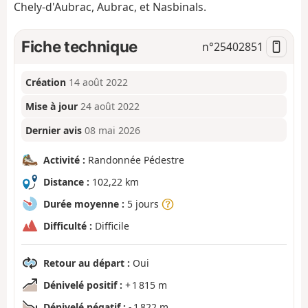
Chely-d'Aubrac, Aubrac, et Nasbinals.
Fiche technique
n°
25402851
Création
14 août 2022
Mise à jour
24 août 2022
Dernier avis
08 mai 2026
Activité :
Randonnée Pédestre
Distance :
102,22 km
Durée moyenne :
5 jours
Difficulté :
Difficile
Retour au départ :
Oui
Dénivelé positif :
+ 1 815 m
Dénivelé négatif :
- 1 822 m