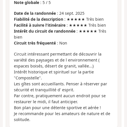
Note globale
:
5
/
5
Date de la randonnée
: 24 sept. 2025
Fiabilité de la description
: ★★★★★ Très bien
Facilité à suivre l'itinéraire
: ★★★★★ Très bien
Intérêt du circuit de randonnée
: ★★★★★ Très
bien
Circuit très fréquenté
: Non
Circuit intéressant permettant de découvrir la
variété des paysages et de l environnement (
espaces boisés, désert de granit, vallée...)
Intérêt historique et spirituel sur la partie
"Compostelle".
Les gîtes sont accueillants. Penser à réserver par
sécurité et tranquillité d' esprit.
Par contre, pratiquement aucun endroit pour se
restaurer le midi, il faut anticiper.
Bon plan pour une détente sportive et aérée !
Je recommande pour les amateurs de nature et de
solitude.