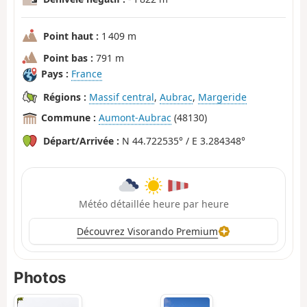
Point haut :
1 409 m
Point bas :
791 m
Pays :
France
Régions :
Massif central
,
Aubrac
,
Margeride
Commune :
Aumont-Aubrac
(48130)
Départ/Arrivée :
N 44.722535° / E 3.284348°
Météo détaillée heure par heure
Découvrez Visorando Premium
Photos