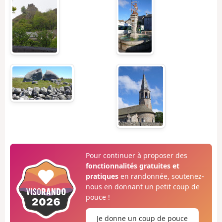
Pour continuer à proposer des
fonctionnalités gratuites et
pratiques
en randonnée, soutenez-
nous en donnant un petit coup de
pouce !
Je donne un coup de pouce