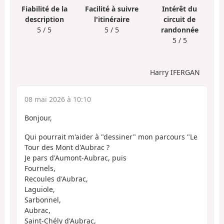
Fiabilité de la
Facilité à suivre
Intérêt du
description
l'itinéraire
circuit de
5 / 5
5 / 5
randonnée
5 / 5
Harry IFERGAN
08 mai 2026 à 10:10
Bonjour,
Qui pourrait m'aider à "dessiner" mon parcours "Le
Tour des Mont d'Aubrac ?
Je pars d'Aumont-Aubrac, puis
Fournels,
Recoules d'Aubrac,
Laguiole,
Sarbonnel,
Aubrac,
Saint-Chély d'Aubrac,