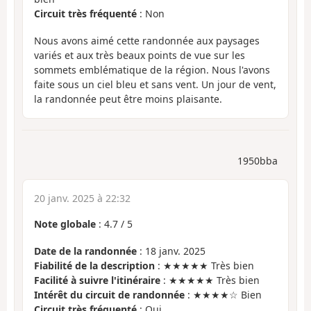
Circuit très fréquenté
: Non
Nous avons aimé cette randonnée aux paysages
variés et aux très beaux points de vue sur les
sommets emblématique de la région. Nous l'avons
faite sous un ciel bleu et sans vent. Un jour de vent,
la randonnée peut être moins plaisante.
1950bba
20 janv. 2025 à 22:32
Note globale
:
4.7
/
5
Date de la randonnée
: 18 janv. 2025
Fiabilité de la description
: ★★★★★ Très bien
Facilité à suivre l'itinéraire
: ★★★★★ Très bien
Intérêt du circuit de randonnée
: ★★★★☆ Bien
Circuit très fréquenté
: Oui