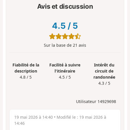
Avis et discussion
4.5
/
5
Sur la base de
21
avis
Fiabilité de la
Facilité à suivre
Intérêt du
description
l'itinéraire
circuit de
4.8 / 5
4.5 / 5
randonnée
4.3 / 5
Utilisateur 14929698
19 mai 2026 à 14:40
• Modifié le :
19 mai 2026 à
14:46