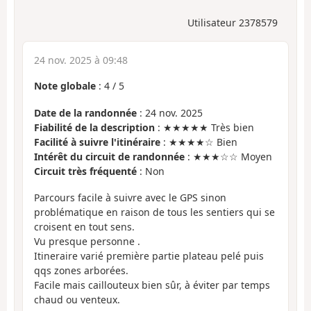
Utilisateur 2378579
24 nov. 2025 à 09:48
Note globale
:
4
/
5
Date de la randonnée
: 24 nov. 2025
Fiabilité de la description
: ★★★★★ Très bien
Facilité à suivre l'itinéraire
: ★★★★☆ Bien
Intérêt du circuit de randonnée
: ★★★☆☆ Moyen
Circuit très fréquenté
: Non
Parcours facile à suivre avec le GPS sinon
problématique en raison de tous les sentiers qui se
croisent en tout sens.
Vu presque personne .
Itineraire varié première partie plateau pelé puis
qqs zones arborées.
Facile mais caillouteux bien sûr, à éviter par temps
chaud ou venteux.