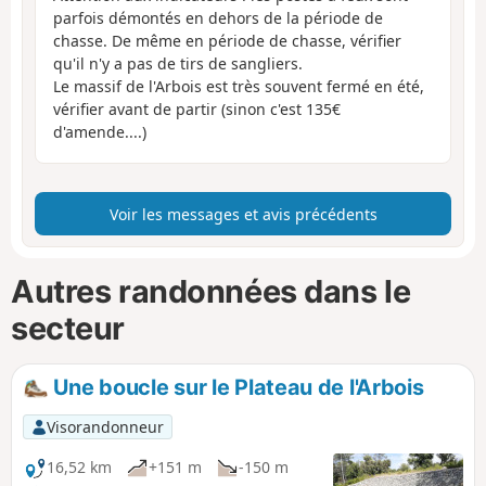
parfois démontés en dehors de la période de
chasse. De même en période de chasse, vérifier
qu'il n'y a pas de tirs de sangliers.
Le massif de l'Arbois est très souvent fermé en été,
vérifier avant de partir (sinon c'est 135€
d'amende....)
Voir les messages et avis précédents
Autres randonnées dans le
secteur
Une boucle sur le Plateau de l'Arbois
Visorandonneur
16,52 km
+151 m
-150 m