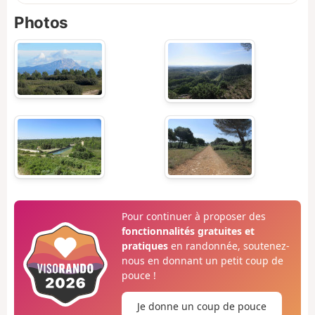
Photos
Pour continuer à proposer des
fonctionnalités gratuites et
pratiques
en randonnée, soutenez-
nous en donnant un petit coup de
pouce !
Je donne un coup de pouce