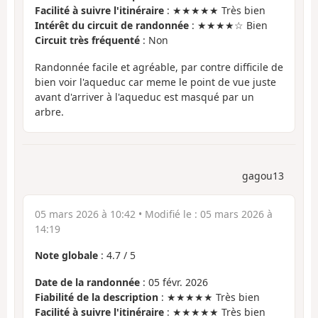
Facilité à suivre l'itinéraire
: ★★★★★ Très bien
Intérêt du circuit de randonnée
: ★★★★☆ Bien
Circuit très fréquenté
: Non
Randonnée facile et agréable, par contre difficile de
bien voir l'aqueduc car meme le point de vue juste
avant d'arriver à l'aqueduc est masqué par un
arbre.
gagou13
05 mars 2026 à 10:42
• Modifié le :
05 mars 2026 à
14:19
Note globale
:
4.7
/
5
Date de la randonnée
: 05 févr. 2026
Fiabilité de la description
: ★★★★★ Très bien
Facilité à suivre l'itinéraire
: ★★★★★ Très bien