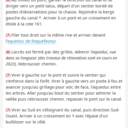
diriger vers un petit talus, départ d'un sentier bordé de
postes d'observations pour la chasse. Rejoindre la berge
gauche du canal *. Arriver à un pont et un croisement en
étoile à la cote 161.
(
7
) Filer tout droit sur la même rive et arriver devant
l'
aqueduc de Roquefavour
.
(
8
) L'accès est fermé par des grilles.
Admirer l'aqueduc, vue
dans sa longueur (des travaux de rénovation sont en cours en
2023)
. Rebrousser chemin.
(
7
) Virer à gauche sur le pont et suivre le sentier qui
s'enfonce dans la forêt. Virer à gauche vers un poste à feu et
avancer jusqu'au grillage pour voir, de face, l'aqueduc entre
les arbres. Aller jusqu'au bout du sentier pour admirer la
vallée puis rebrousser chemin. repasser le pont sur le canal.
(
7
) Virer au Sud en s'éloignant du canal, puis direction Sud-
Ouest. Arriver à un croisement en Y avec l'épave d'un
bulldozer sur le côté.