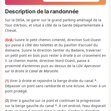
Description de la randonnée
Sur la D65A, se garer sur le grand parking aménagé de la
Tour d'Arbois, et situé à côté de la Garde Départementale à
Cheval.
(
D/A
) Suivre le petit chemin cimenté, direction Sud-Ouest
qui passe à côté des toilettes et du pavillon d'accueil du
domaine. Suivre la direction Sentier du Badaïre, traverser
un petit pont en bois puis rester à droite à un croisement en
Y. Le chemin monte, direction Nord-Ouest, passe à
proximité d'antennes puis au dessus de la LGV.
Apercevoir
sur la droite le Canal de Marseille
.
(
1
) Virer à droite et rejoindre la berge droite du canal *.
Dépasser un pont sans rambarde et une écluse. Arriver à un
pont protégé.
(
2
) Virer à gauche sur ce pont et continuer la progression
sur la berge gauche du canal *. À cet endroit, l'eau disparait
dans un tunnel creusé dans la roche. Garder la direction