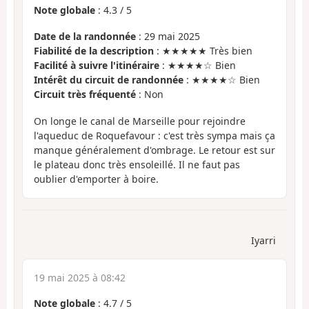
Note globale
:
4.3
/
5
Date de la randonnée
: 29 mai 2025
Fiabilité de la description
: ★★★★★ Très bien
Facilité à suivre l'itinéraire
: ★★★★☆ Bien
Intérêt du circuit de randonnée
: ★★★★☆ Bien
Circuit très fréquenté
: Non
On longe le canal de Marseille pour rejoindre
l'aqueduc de Roquefavour : c'est très sympa mais ça
manque généralement d'ombrage. Le retour est sur
le plateau donc très ensoleillé. Il ne faut pas
oublier d'emporter à boire.
Iyarri
19 mai 2025 à 08:42
Note globale
:
4.7
/
5