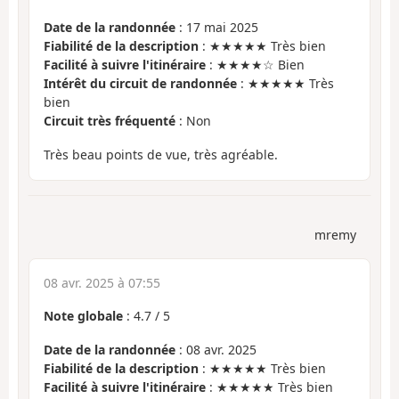
Date de la randonnée
: 17 mai 2025
Fiabilité de la description
: ★★★★★ Très bien
Facilité à suivre l'itinéraire
: ★★★★☆ Bien
Intérêt du circuit de randonnée
: ★★★★★ Très
bien
Circuit très fréquenté
: Non
Très beau points de vue, très agréable.
mremy
08 avr. 2025 à 07:55
Note globale
:
4.7
/
5
Date de la randonnée
: 08 avr. 2025
Fiabilité de la description
: ★★★★★ Très bien
Facilité à suivre l'itinéraire
: ★★★★★ Très bien