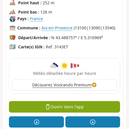
Point haut :
252 m
Point bas :
126 m
Pays :
France
Commune :
Aix-en-Provence
(13100|13090|13540)
Départ/Arrivée :
N 43.488757° / E 5.316969°
Carte(s) IGN :
Ref. 3143ET
Météo détaillée heure par heure
Découvrez Visorando Premium
Ouvrir dans l'app