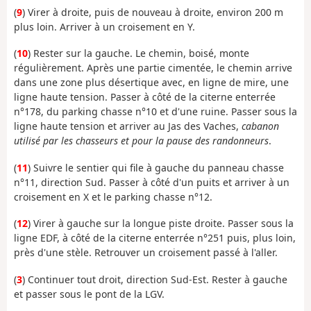
(
9
) Virer à droite, puis de nouveau à droite, environ 200 m
plus loin. Arriver à un croisement en Y.
(
10
) Rester sur la gauche. Le chemin, boisé, monte
régulièrement. Après une partie cimentée, le chemin arrive
dans une zone plus désertique avec, en ligne de mire, une
ligne haute tension. Passer à côté de la citerne enterrée
n°178, du parking chasse n°10 et d'une ruine. Passer sous la
ligne haute tension et arriver au Jas des Vaches,
cabanon
utilisé par les chasseurs et pour la pause des randonneurs
.
(
11
) Suivre le sentier qui file à gauche du panneau chasse
n°11, direction Sud. Passer à côté d'un puits et arriver à un
croisement en X et le parking chasse n°12.
(
12
) Virer à gauche sur la longue piste droite. Passer sous la
ligne EDF, à côté de la citerne enterrée n°251 puis, plus loin,
près d'une stèle. Retrouver un croisement passé à l'aller.
(
3
) Continuer tout droit, direction Sud-Est. Rester à gauche
et passer sous le pont de la LGV.