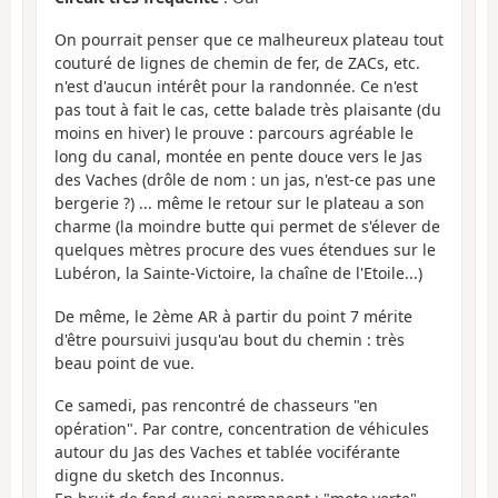
On pourrait penser que ce malheureux plateau tout
couturé de lignes de chemin de fer, de ZACs, etc.
n'est d'aucun intérêt pour la randonnée. Ce n'est
pas tout à fait le cas, cette balade très plaisante (du
moins en hiver) le prouve : parcours agréable le
long du canal, montée en pente douce vers le Jas
des Vaches (drôle de nom : un jas, n'est-ce pas une
bergerie ?) ... même le retour sur le plateau a son
charme (la moindre butte qui permet de s'élever de
quelques mètres procure des vues étendues sur le
Lubéron, la Sainte-Victoire, la chaîne de l'Etoile...)
De même, le 2ème AR à partir du point 7 mérite
d'être poursuivi jusqu'au bout du chemin : très
beau point de vue.
Ce samedi, pas rencontré de chasseurs "en
opération". Par contre, concentration de véhicules
autour du Jas des Vaches et tablée vociférante
digne du sketch des Inconnus.