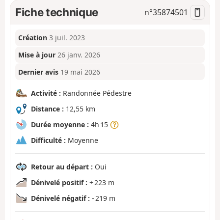
Fiche technique
n°
35874501
Création
3 juil. 2023
Mise à jour
26 janv. 2026
Dernier avis
19 mai 2026
Activité :
Randonnée Pédestre
Distance :
12,55 km
Durée moyenne :
4h 15
Difficulté :
Moyenne
Retour au départ :
Oui
Dénivelé positif :
+ 223 m
Dénivelé négatif :
- 219 m