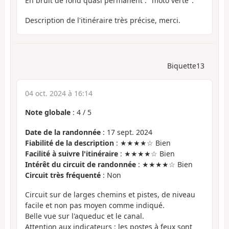
En bruit de fond quasi permanent : "moto verte".
Description de l'itinéraire très précise, merci.
Biquette13
04 oct. 2024 à 16:14
Note globale
:
4
/
5
Date de la randonnée
: 17 sept. 2024
Fiabilité de la description
: ★★★★☆ Bien
Facilité à suivre l'itinéraire
: ★★★★☆ Bien
Intérêt du circuit de randonnée
: ★★★★☆ Bien
Circuit très fréquenté
: Non
Circuit sur de larges chemins et pistes, de niveau
facile et non pas moyen comme indiqué.
Belle vue sur l'aqueduc et le canal.
Attention aux indicateurs : les postes à feux sont