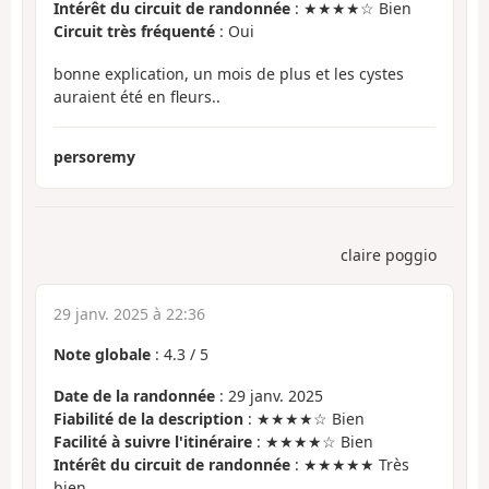
Intérêt du circuit de randonnée
: ★★★★☆ Bien
Circuit très fréquenté
: Oui
bonne explication, un mois de plus et les cystes
auraient été en fleurs..
persoremy
claire poggio
29 janv. 2025 à 22:36
Note globale
:
4.3
/
5
Date de la randonnée
: 29 janv. 2025
Fiabilité de la description
: ★★★★☆ Bien
Facilité à suivre l'itinéraire
: ★★★★☆ Bien
Intérêt du circuit de randonnée
: ★★★★★ Très
bien