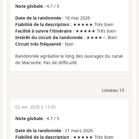
Note globale
:
4.7
/
5
Date de la randonnée
: 16 mai 2026
Fiabilité de la description
: ★★★★★ Très bien
Facilité à suivre l'itinéraire
: ★★★★★ Très bien
Intérêt du circuit de randonnée
: ★★★★☆ Bien
Circuit très fréquenté
: Non
Randonnée agréable le long des ouvrages du canal
de Marseille. Pas de difficulté.
Loiseau 13
02 avr. 2026 à 13:45
Note globale
:
4.7
/
5
Date de la randonnée
: 21 mars 2026
Fiabilité de la description
: ★★★★★ Très bien