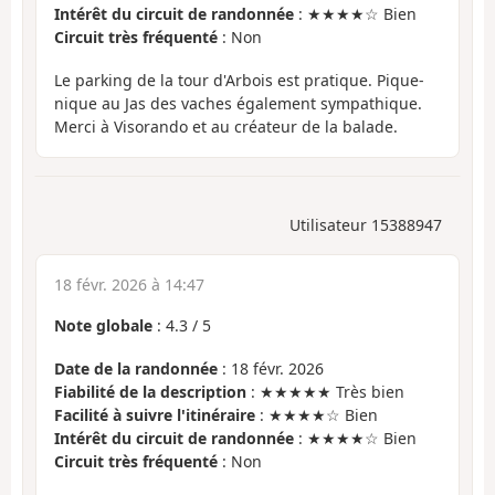
Intérêt du circuit de randonnée
: ★★★★☆ Bien
Circuit très fréquenté
: Non
Le parking de la tour d'Arbois est pratique. Pique-
nique au Jas des vaches également sympathique.
Merci à Visorando et au créateur de la balade.
Utilisateur 15388947
18 févr. 2026 à 14:47
Note globale
:
4.3
/
5
Date de la randonnée
: 18 févr. 2026
Fiabilité de la description
: ★★★★★ Très bien
Facilité à suivre l'itinéraire
: ★★★★☆ Bien
Intérêt du circuit de randonnée
: ★★★★☆ Bien
Circuit très fréquenté
: Non