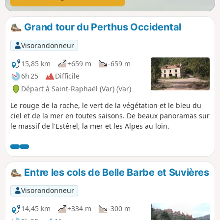
Grand tour du Perthus Occidental
Visorandonneur
15,85 km
+659 m
-659 m
6h 25
Difficile
Départ à Saint-Raphaël (Var) (Var)
Le rouge de la roche, le vert de la végétation et le bleu du
ciel et de la mer en toutes saisons. De beaux panoramas sur
le massif de l'Estérel, la mer et les Alpes au loin.
Entre les cols de Belle Barbe et Suvières
Visorandonneur
14,45 km
+334 m
-300 m