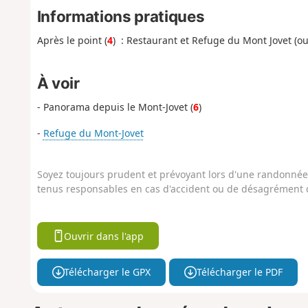
Informations pratiques
Après le point (
4
) : Restaurant et Refuge du Mont Jovet (o
À voir
- Panorama depuis le Mont-Jovet (
6
)
-
Refuge du Mont-Jovet
Soyez toujours prudent et prévoyant lors d'une randonnée. 
tenus responsables en cas d'accident ou de désagrément q
Ouvrir dans l'app
Télécharger le GPX
Télécharger le PDF