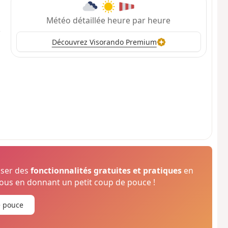
Météo détaillée heure par heure
Découvrez Visorando Premium
oser des
fonctionnalités gratuites et pratiques
en
us en donnant un petit coup de pouce !
e pouce