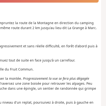
mpruntez la route de la Montagne en direction du camping
e même route durant 2 km jusqu'au lieu-dit La Grange à Marc.
ogressivement et sans réelle difficulté, en forêt d'abord puis à
tinuez tout de suite en face jusqu'à un carrefour.
Halle du Fruit Commun.
nuer la montée.
Progressivement la vue se fera plus dégagée
raversez une zone boisée pour retrouver les alpages. Peu
gauche dans une épingle, un sentier de randonnée qui grimpe
u niveau d'un replat, poursuivez à droite, puis à gauche en