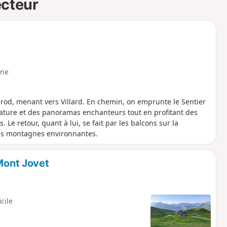
ecteur
ne
od, menant vers Villard. En chemin, on emprunte le Sentier
nature et des panoramas enchanteurs tout en profitant des
Le retour, quant à lui, se fait par les balcons sur la
 les montagnes environnantes.
 Mont Jovet
icile