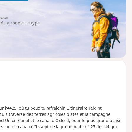
vous
é, la zone et le type
A425, où tu peux te rafraîchir. L'itinéraire rejoint
uis traverse des terres agricoles plates et la campagne
nd Union Canal et le canal d'Oxford, pour le plus grand plaisir
réseau de canaux. Il s'agit de la promenade n° 25 des 44 qui