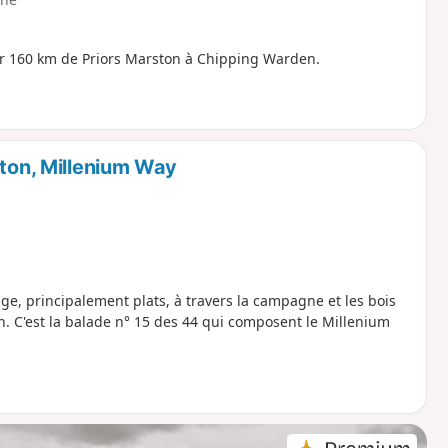
 sur 160 km de Priors Marston à Chipping Warden.
kton, Millenium Way
ge, principalement plats, à travers la campagne et les bois
n. C'est la balade n° 15 des 44 qui composent le Millenium