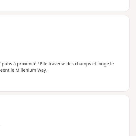
y
 pubs à proximité ! Elle traverse des champs et longe le
osent le Millenium Way.
e