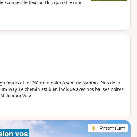
 le sommet de Beacon Hill, qui offre une
ifiques et le célèbre moulin à vent de Napton. Plus de la
nium Way. Le chemin est bien indiqué avec nos balises noires
e Millenium Way.
elon vos 