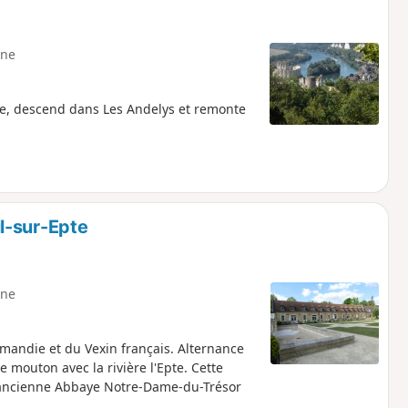
ne
ne, descend dans Les Andelys et remonte
l-sur-Epte
ne
mandie et du Vexin français. Alternance
 mouton avec la rivière l'Epte. Cette
l'ancienne Abbaye Notre-Dame-du-Trésor