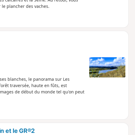
 le plancher des vaches.
aises blanches, le panorama sur Les
orêt traversée, haute en fûts, est
 images de début du monde tel qu'on peut
in et le GR®2