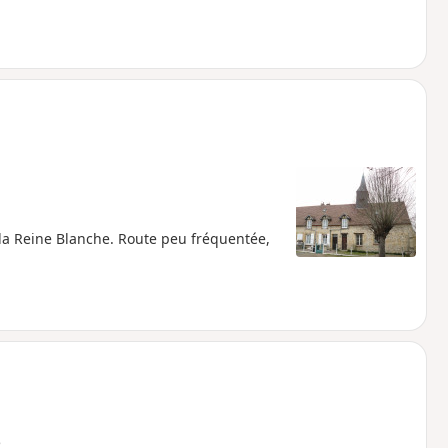
e la Reine Blanche. Route peu fréquentée,
e