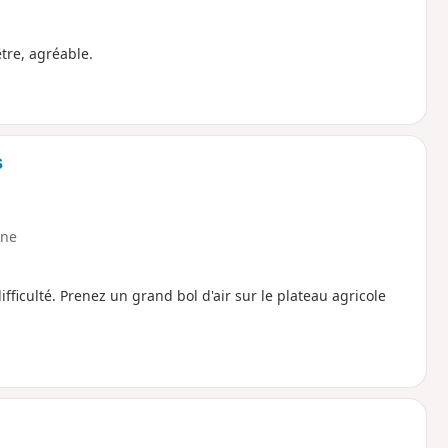
tre, agréable.
s
ne
ficulté. Prenez un grand bol d'air sur le plateau agricole