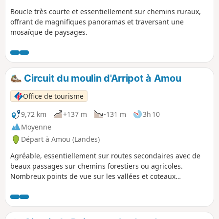
Boucle très courte et essentiellement sur chemins ruraux,
offrant de magnifiques panoramas et traversant une
mosaïque de paysages.
Circuit du moulin d'Arripot à Amou
Office de tourisme
9,72 km
+137 m
-131 m
3h 10
Moyenne
Départ à Amou (Landes)
Agréable, essentiellement sur routes secondaires avec de
beaux passages sur chemins forestiers ou agricoles.
Nombreux points de vue sur les vallées et coteaux
environnants.