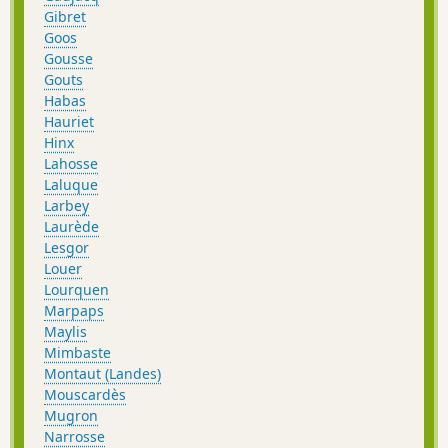
Gibret
Goos
Gousse
Gouts
Habas
Hauriet
Hinx
Lahosse
Laluque
Larbey
Laurède
Lesgor
Louer
Lourquen
Marpaps
Maylis
Mimbaste
Montaut (Landes)
Mouscardès
Mugron
Narrosse