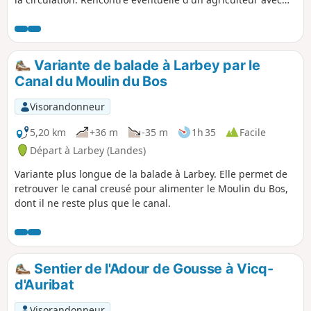
lequel échanger quelques mots !
Variante de balade à Larbey par le
Canal du Moulin du Bos
Visorandonneur
5,20 km
+36 m
-35 m
1h 35
Facile
Départ à Larbey (Landes)
Variante plus longue de la balade à Larbey. Elle permet de
retrouver le canal creusé pour alimenter le Moulin du Bos,
dont il ne reste plus que le canal.
Sentier de l'Adour de Gousse à Vicq-
d'Auribat
Visorandonneur