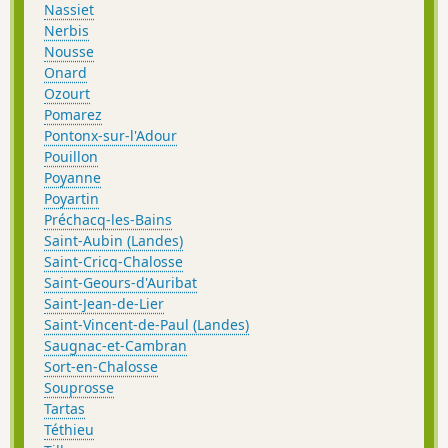
Nassiet
Nerbis
Nousse
Onard
Ozourt
Pomarez
Pontonx-sur-l'Adour
Pouillon
Poyanne
Poyartin
Préchacq-les-Bains
Saint-Aubin (Landes)
Saint-Cricq-Chalosse
Saint-Geours-d'Auribat
Saint-Jean-de-Lier
Saint-Vincent-de-Paul (Landes)
Saugnac-et-Cambran
Sort-en-Chalosse
Souprosse
Tartas
Téthieu