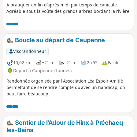
A pratiquer en fin d'après-midi par temps de canicule.
Agréable sous la voûte des grands arbres bordant la rivière.
Boucle au départ de Caupenne
Visorandonneur
10,02 km
+21 m
-21 m
2h 55
Facile
Départ à Caupenne (Landes)
Randonnée organisée par l'Association Léa Espoir Amitié
permettant de se rendre compte qu'avec un handicap, on
peut faire beaucoup.
Sentier de l'Adour de Hinx à Préchacq-
les-Bains