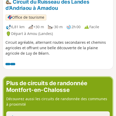
Circuit du Ruisseau des Landes
d'Andriaou à Amadou
Office de tourisme
6,81 km
+30 m
-30 m
2h 00
Facile
Départ à Amou (Landes)
Circuit agréable, alternant routes secondaires et chemins
agricoles et offrant une belle découverte de la plaine
agricole de Luy de Béarn.
Plus de circuits de randonnée
Montfort-en-Chalosse
Découvrez aussi les circuits de randonnée des communes
à proximité