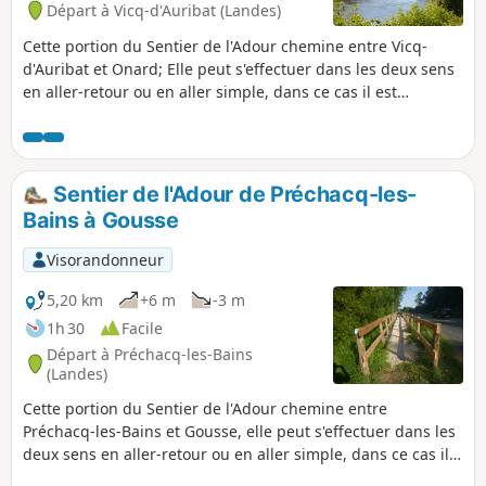
Départ à Vicq-d'Auribat (Landes)
Cette portion du Sentier de l'Adour chemine entre Vicq-
d'Auribat et Onard; Elle peut s'effectuer dans les deux sens
en aller-retour ou en aller simple, dans ce cas il est
nécessaire de s'organiser à deux véhicules.
Sentier de l'Adour de Préchacq-les-
Bains à Gousse
Visorandonneur
5,20 km
+6 m
-3 m
1h 30
Facile
Départ à Préchacq-les-Bains
(Landes)
Cette portion du Sentier de l'Adour chemine entre
Préchacq-les-Bains et Gousse, elle peut s'effectuer dans les
deux sens en aller-retour ou en aller simple, dans ce cas il
est nécessaire de s'organiser à deux véhicules.