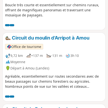
Boucle très courte et essentiellement sur chemins ruraux,
offrant de magnifiques panoramas et traversant une
mosaïque de paysages.
Circuit du moulin d'Arripot à Amou
Office de tourisme
9,72 km
+137 m
-131 m
3h 10
Moyenne
Départ à Amou (Landes)
Agréable, essentiellement sur routes secondaires avec de
beaux passages sur chemins forestiers ou agricoles.
Nombreux points de vue sur les vallées et coteaux
environnants.