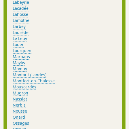
Labeyrie
Lacadée
Lahosse
Lamothe
Larbey
Laurède
Le Leuy
Louer
Lourquen
Marpaps
Maylis
Momuy
Montaut (Landes)
Montfort-en-Chalosse
Mouscardès
Mugron
Nassiet
Nerbis
Nousse
Onard
Ossages