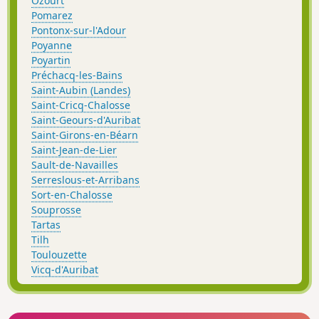
Ozourt
Pomarez
Pontonx-sur-l'Adour
Poyanne
Poyartin
Préchacq-les-Bains
Saint-Aubin (Landes)
Saint-Cricq-Chalosse
Saint-Geours-d'Auribat
Saint-Girons-en-Béarn
Saint-Jean-de-Lier
Sault-de-Navailles
Serreslous-et-Arribans
Sort-en-Chalosse
Souprosse
Tartas
Tilh
Toulouzette
Vicq-d'Auribat