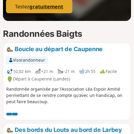
Testez
gratuitement
Randonnées Baigts
Boucle au départ de Caupenne
Visorandonneur
10,02 km
+21 m
-21 m
2h 55
Facile
Départ à Caupenne (Landes)
Randonnée organisée par l'Association Léa Espoir Amitié
permettant de se rendre compte qu'avec un handicap, on
peut faire beaucoup.
Des bords du Louts au bord de Larbey