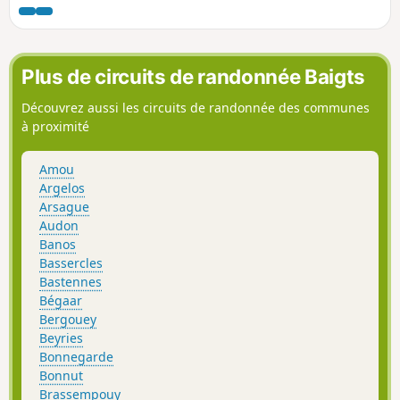
Plus de circuits de randonnée Baigts
Découvrez aussi les circuits de randonnée des communes
à proximité
Amou
Argelos
Arsague
Audon
Banos
Bassercles
Bastennes
Bégaar
Bergouey
Beyries
Bonnegarde
Bonnut
Brassempouy