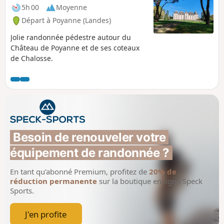
5h 00
Moyenne
Départ à Poyanne (Landes)
Jolie randonnée pédestre autour du
Château de Poyanne et de ses coteaux
de Chalosse.
Besoin de renouveler votre 
équipement de randonnée ?
En tant qu’abonné Premium, profitez de
20% de
réduction permanente
sur la boutique en ligne Speck
Sports.
J'en profite