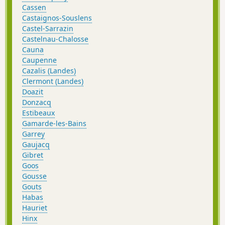
Cassen
Castaignos-Souslens
Castel-Sarrazin
Castelnau-Chalosse
Cauna
Caupenne
Cazalis (Landes)
Clermont (Landes)
Doazit
Donzacq
Estibeaux
Gamarde-les-Bains
Garrey
Gaujacq
Gibret
Goos
Gousse
Gouts
Habas
Hauriet
Hinx