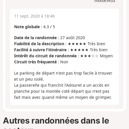
moise5433
11 sept. 2020 à 18:46
Note globale
:
4.3
/
5
Date de la randonnée
: 27 août 2020
Fiabilité de la description
: ★★★★★ Très bien
Facilité à suivre l'itinéraire
: ★★★★★ Très bien
Intérêt du circuit de randonnée
: ★★★☆☆ Moyen
Circuit très fréquenté
: Non
Le parking de départ n'est pas trop facile à trouver
et un peu isolé.
La passerelle qui franchit l'Adouret a un accès en
planche pour la montée coté départ qui n'est pas
fait mais avec quand même un moyen de grimper.
Autres randonnées dans le