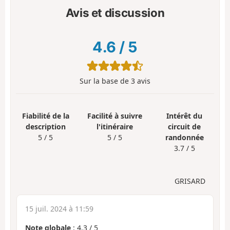
Avis et discussion
4.6
/
5
Sur la base de
3
avis
Fiabilité de la
Facilité à suivre
Intérêt du
description
l'itinéraire
circuit de
5 / 5
5 / 5
randonnée
3.7 / 5
GRISARD
15 juil. 2024 à 11:59
Note globale
:
4.3
/
5