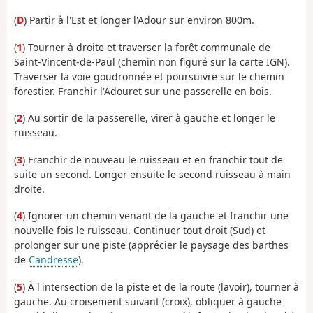
(
D
) Partir à l'Est et longer l'Adour sur environ 800m.
(
1
) Tourner à droite et traverser la forêt communale de
Saint-Vincent-de-Paul (chemin non figuré sur la carte IGN).
Traverser la voie goudronnée et poursuivre sur le chemin
forestier. Franchir l'Adouret sur une passerelle en bois.
(
2
) Au sortir de la passerelle, virer à gauche et longer le
ruisseau.
(
3
) Franchir de nouveau le ruisseau et en franchir tout de
suite un second. Longer ensuite le second ruisseau à main
droite.
(
4
) Ignorer un chemin venant de la gauche et franchir une
nouvelle fois le ruisseau. Continuer tout droit (Sud) et
prolonger sur une piste (apprécier le paysage des barthes
de
Candresse
).
(
5
) À l'intersection de la piste et de la route (lavoir), tourner à
gauche. Au croisement suivant (croix), obliquer à gauche