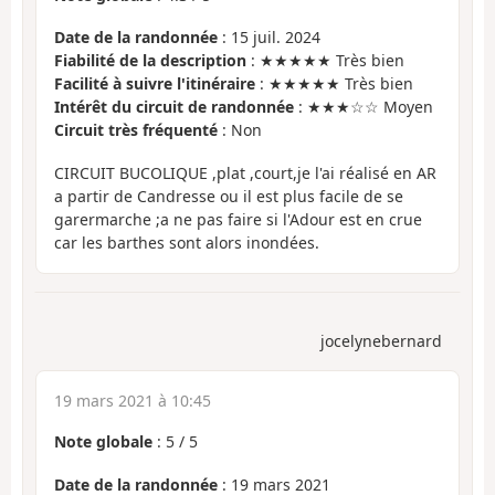
Date de la randonnée
: 15 juil. 2024
Fiabilité de la description
: ★★★★★ Très bien
Facilité à suivre l'itinéraire
: ★★★★★ Très bien
Intérêt du circuit de randonnée
: ★★★☆☆ Moyen
Circuit très fréquenté
: Non
CIRCUIT BUCOLIQUE ,plat ,court,je l'ai réalisé en AR
a partir de Candresse ou il est plus facile de se
garermarche ;a ne pas faire si l'Adour est en crue
car les barthes sont alors inondées.
jocelynebernard
19 mars 2021 à 10:45
Note globale
:
5
/
5
Date de la randonnée
: 19 mars 2021