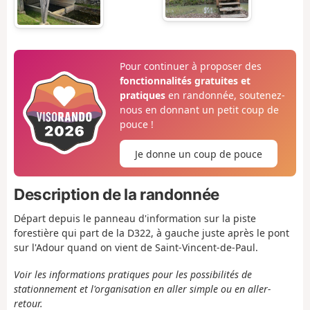
Pour continuer à proposer des
fonctionnalités gratuites et
pratiques
en randonnée, soutenez-
nous en donnant un petit coup de
pouce !
Je donne un coup de pouce
Description de la randonnée
Départ depuis le panneau d'information sur la piste
forestière qui part de la D322, à gauche juste après le pont
sur l'Adour quand on vient de Saint-Vincent-de-Paul.
Voir les informations pratiques pour les possibilités de
stationnement et l'organisation en aller simple ou en aller-
retour.