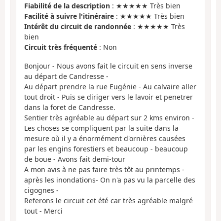
Fiabilité de la description
: ★★★★★ Très bien
Facilité à suivre l'itinéraire
: ★★★★★ Très bien
Intérêt du circuit de randonnée
: ★★★★★ Très
bien
Circuit très fréquenté
: Non
Bonjour - Nous avons fait le circuit en sens inverse
au départ de Candresse -
Au départ prendre la rue Eugénie - Au calvaire aller
tout droit - Puis se diriger vers le lavoir et penetrer
dans la foret de Candresse.
Sentier très agréable au départ sur 2 kms environ -
Les choses se compliquent par la suite dans la
mesure où il y a énormément d'ornières causées
par les engins forestiers et beaucoup - beaucoup
de boue - Avons fait demi-tour
A mon avis à ne pas faire très tôt au printemps -
après les inondations- On n'a pas vu la parcelle des
cigognes -
Referons le circuit cet été car très agréable malgré
tout - Merci