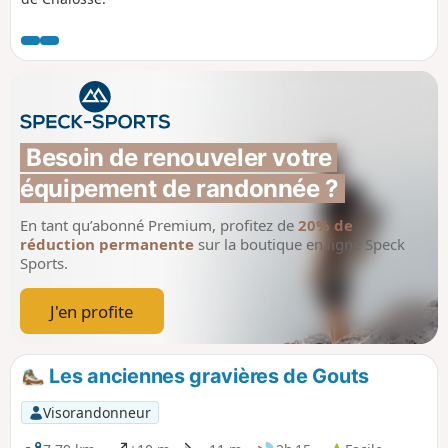
Besoin de renouveler votre 
équipement de randonnée ?
En tant qu’abonné Premium, profitez de
20% de
réduction permanente
sur la boutique en ligne Speck
Sports.
J'en profite
Les anciennes gravières de Gouts
Visorandonneur