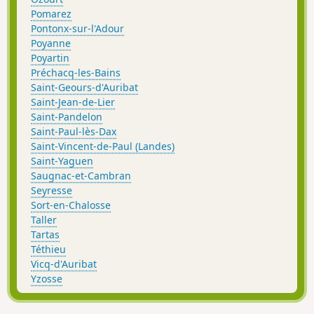
Pomarez
Pontonx-sur-l'Adour
Poyanne
Poyartin
Préchacq-les-Bains
Saint-Geours-d'Auribat
Saint-Jean-de-Lier
Saint-Pandelon
Saint-Paul-lès-Dax
Saint-Vincent-de-Paul (Landes)
Saint-Yaguen
Saugnac-et-Cambran
Seyresse
Sort-en-Chalosse
Taller
Tartas
Téthieu
Vicq-d'Auribat
Yzosse