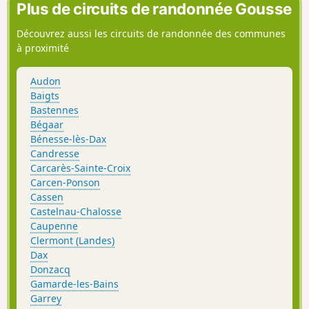
Plus de circuits de randonnée Gousse
Découvrez aussi les circuits de randonnée des communes
à proximité
Audon
Baigts
Bastennes
Bégaar
Bénesse-lès-Dax
Candresse
Carcarès-Sainte-Croix
Carcen-Ponson
Cassen
Castelnau-Chalosse
Caupenne
Clermont (Landes)
Dax
Donzacq
Gamarde-les-Bains
Garrey