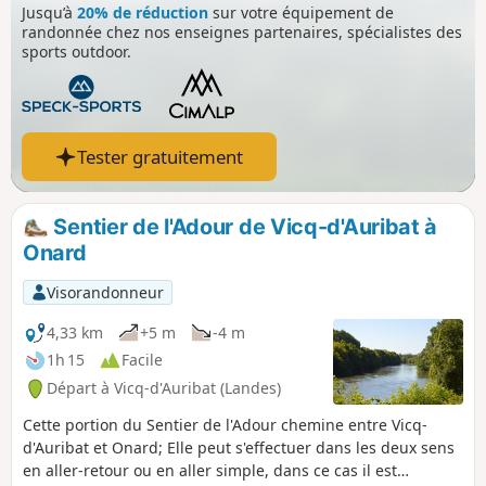
Jusqu’à
20% de réduction
sur votre équipement de
randonnée chez nos enseignes partenaires, spécialistes des
sports outdoor.
Tester gratuitement
Sentier de l'Adour de Vicq-d'Auribat à
Onard
Visorandonneur
4,33 km
+5 m
-4 m
1h 15
Facile
Départ à Vicq-d'Auribat (Landes)
Cette portion du Sentier de l'Adour chemine entre Vicq-
d'Auribat et Onard; Elle peut s'effectuer dans les deux sens
en aller-retour ou en aller simple, dans ce cas il est