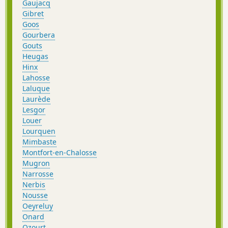
Gaujacq
Gibret
Goos
Gourbera
Gouts
Heugas
Hinx
Lahosse
Laluque
Laurède
Lesgor
Louer
Lourquen
Mimbaste
Montfort-en-Chalosse
Mugron
Narrosse
Nerbis
Nousse
Oeyreluy
Onard
Ozourt