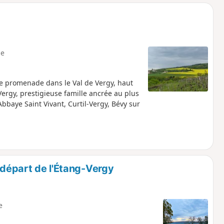
e
ne promenade dans le Val de Vergy, haut
Vergy, prestigieuse famille ancrée au plus
bbaye Saint Vivant, Curtil-Vergy, Bévy sur
 départ de l'Étang-Vergy
e