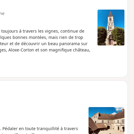
ne
oujours à travers les vignes, continue de
elques bonnes montées, mais rien de trop
uteur et de découvrir un beau panorama sur
lages, Aloxe-Corton et son magnifique château,
Pédaler en toute tranquillité à travers