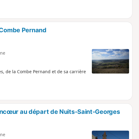
a Combe Pernand
ne
es, de la Combe Pernand et de sa carrière
ncœur au départ de Nuits-Saint-Georges
ne