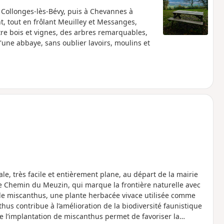
 Collonges-lès-Bévy, puis à Chevannes à
t, tout en frôlant Meuilley et Messanges,
tre bois et vignes, des arbres remarquables,
'une abbaye, sans oublier lavoirs, moulins et
e, très facile et entièrement plane, au départ de la mairie
 le Chemin du Meuzin, qui marque la frontière naturelle avec
 de miscanthus, une plante herbacée vivace utilisée comme
hus contribue à l’amélioration de la biodiversité faunistique
 l’implantation de miscanthus permet de favoriser la