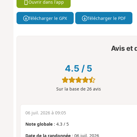
Ouvrir dans l'app
Télécharger le GPX
Télécharger le PDF
Avis et
4.5
/
5
Sur la base de
26
avis
06 juil. 2026 à 09:05
Note globale
:
4.3
/
5
Date de la randonnée
: 06 juil. 2026