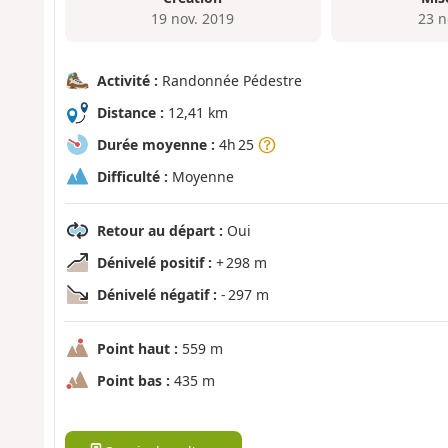
19 nov. 2019
23 n
Activité :
Randonnée Pédestre
Distance :
12,41 km
Durée moyenne :
4h 25
Difficulté :
Moyenne
Retour au départ :
Oui
Dénivelé positif :
+ 298 m
Dénivelé négatif :
- 297 m
Point haut :
559 m
Point bas :
435 m