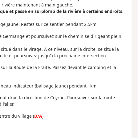
a rivière maintenant à main gauche.
nique et passe en surplomb de la rivière à certains endroits.
age Jaune. Restez sur ce sentier pendant 2,5km.
u de Germange et poursuivez sur le chemin se dirigeant plein
tué dans le virage. À ce niveau, sur la droite, se situe la
roite et poursuivez jusqu'à la prochaine intersection.
 sur la Route de la Fraite. Passez devant le camping et la
anneau indicateur (balisage Jaune) pendant 1km.
out droit la direction de Coyron. Poursuivez sur la route
l'aller.
ntre du village (
D/A
).