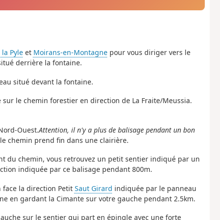
 la Pyle
et
Moirans-en-Montagne
pour vous diriger vers le
itué derrière la fontaine.
neau situé devant la fontaine.
e sur le chemin forestier en direction de La Fraite/Meussia.
-Nord-Ouest.
Attention, il n'y a plus de balisage pendant un bon
 le chemin prend fin dans une clairière.
nt du chemin, vous retrouvez un petit sentier indiqué par un
rection indiquée par ce balisage pendant 800m.
 face la direction Petit
Saut Girard
indiquée par le panneau
 Jaune en gardant la Cimante sur votre gauche pendant 2.5km.
gauche sur le sentier qui part en épingle avec une forte