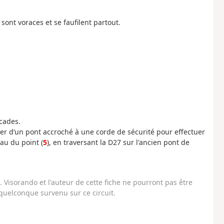
sont voraces et se faufilent partout.
scades.
ter d’un pont accroché à une corde de sécurité pour effectuer
au du point (
5
), en traversant la D27 sur l'ancien pont de
Visorando et l'auteur de cette fiche ne pourront pas être
uelconque survenu sur ce circuit.