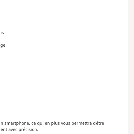
ns
nge
 un smartphone, ce qui en plus vous permettra d’être
ent avec précision.