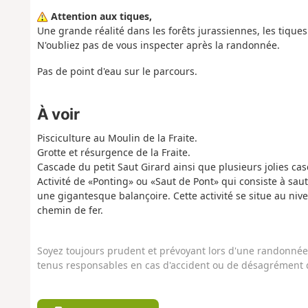
Attention aux tiques,
Une grande réalité dans les forêts jurassiennes, les tiques 
N'oubliez pas de vous inspecter après la randonnée.
Pas de point d'eau sur le parcours.
À voir
Pisciculture au Moulin de la Fraite.
Grotte et résurgence de la Fraite.
Cascade du petit Saut Girard ainsi que plusieurs jolies ca
Activité de «Ponting» ou «Saut de Pont» qui consiste à sau
une gigantesque balançoire. Cette activité se situe au nive
chemin de fer.
Soyez toujours prudent et prévoyant lors d'une randonnée. 
tenus responsables en cas d'accident ou de désagrément q