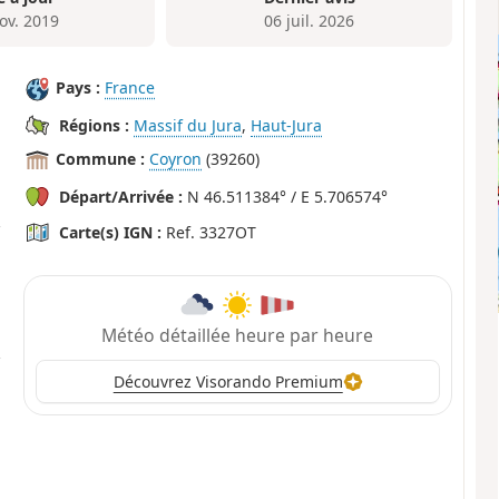
ov. 2019
06 juil. 2026
Pays :
France
Régions :
Massif du Jura
,
Haut-Jura
Commune :
Coyron
(39260)
Départ/Arrivée :
N 46.511384° / E 5.706574°
Carte(s) IGN :
Ref. 3327OT
Météo détaillée heure par heure
Découvrez Visorando Premium