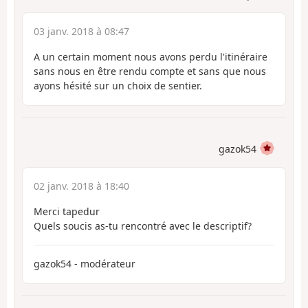
03 janv. 2018 à 08:47
A un certain moment nous avons perdu l'itinéraire
sans nous en être rendu compte et sans que nous
ayons hésité sur un choix de sentier.
gazok54
02 janv. 2018 à 18:40
Merci tapedur
Quels soucis as-tu rencontré avec le descriptif?
gazok54 - modérateur