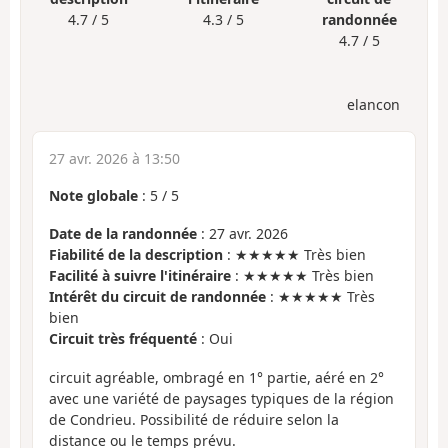
4.7 / 5
4.3 / 5
randonnée
4.7 / 5
elancon
27 avr. 2026 à 13:50
Note globale
:
5
/
5
Date de la randonnée
: 27 avr. 2026
Fiabilité de la description
: ★★★★★ Très bien
Facilité à suivre l'itinéraire
: ★★★★★ Très bien
Intérêt du circuit de randonnée
: ★★★★★ Très
bien
Circuit très fréquenté
: Oui
circuit agréable, ombragé en 1° partie, aéré en 2°
avec une variété de paysages typiques de la région
de Condrieu. Possibilité de réduire selon la
distance ou le temps prévu.