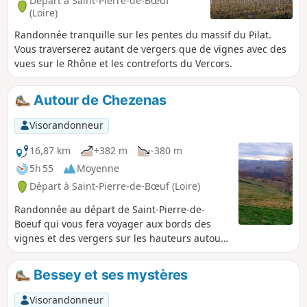
Départ à Saint-Pierre-de-Bœuf
(Loire)
Randonnée tranquille sur les pentes du massif du Pilat.
Vous traverserez autant de vergers que de vignes avec des
vues sur le Rhône et les contreforts du Vercors.
Autour de Chezenas
Visorandonneur
16,87 km
+382 m
-380 m
5h 55
Moyenne
Départ à Saint-Pierre-de-Bœuf (Loire)
Randonnée au départ de Saint-Pierre-de-
Boeuf qui vous fera voyager aux bords des
vignes et des vergers sur les hauteurs autour
de Chezenas.
Bessey et ses mystères
Visorandonneur