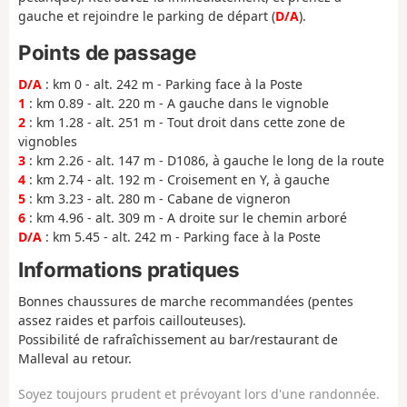
gauche et rejoindre le parking de départ (
D/A
).
Points de passage
D/A
: km 0 - alt. 242 m - Parking face à la Poste
1
: km 0.89 - alt. 220 m - A gauche dans le vignoble
2
: km 1.28 - alt. 251 m - Tout droit dans cette zone de
vignobles
3
: km 2.26 - alt. 147 m - D1086, à gauche le long de la route
4
: km 2.74 - alt. 192 m - Croisement en Y, à gauche
5
: km 3.23 - alt. 280 m - Cabane de vigneron
6
: km 4.96 - alt. 309 m - A droite sur le chemin arboré
D/A
: km 5.45 - alt. 242 m - Parking face à la Poste
Informations pratiques
Bonnes chaussures de marche recommandées (pentes
assez raides et parfois caillouteuses).
Possibilité de rafraîchissement au bar/restaurant de
Malleval au retour.
Soyez toujours prudent et prévoyant lors d'une randonnée.