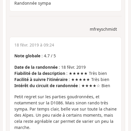
Randonnée sympa
mfreyschmidt
18 févr. 2019 à 09:24
Note globale
:
4.7
/
5
Date de la randonnée
: 18 févr. 2019
Fiabilité de la description
: ★★★★★ Très bien
Facilité à suivre l'itinéraire
: ★★★★★ Très bien
Intérêt du circuit de randonnée
: ★★★★☆ Bien
Petit regret sur les parties goudronnées, et
notamment sur la D1086. Mais sinon rando très
sympa. Par temps clair, belle vue sur toute la chaine
des Alpes. Un peu raide à certains moments, mais
cela reste agréable car permet de varier un peu la
marche.