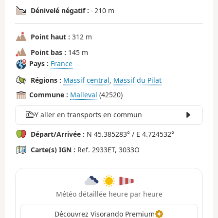
Dénivelé négatif :
- 210 m
Point haut :
312 m
Point bas :
145 m
Pays :
France
Régions :
Massif central
,
Massif du Pilat
Commune :
Malleval
(42520)
Y aller en transports en commun
Départ/Arrivée :
N 45.385283° / E 4.724532°
Carte(s) IGN :
Ref. 2933ET, 3033O
Météo détaillée heure par heure
Découvrez Visorando Premium