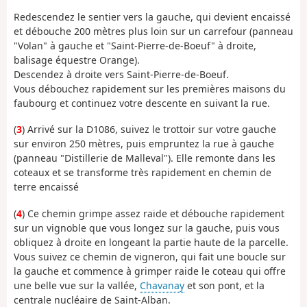
Redescendez le sentier vers la gauche, qui devient encaissé
et débouche 200 mètres plus loin sur un carrefour (panneau
"Volan" à gauche et "Saint-Pierre-de-Boeuf" à droite,
balisage équestre Orange).
Descendez à droite vers Saint-Pierre-de-Boeuf.
Vous débouchez rapidement sur les premières maisons du
faubourg et continuez votre descente en suivant la rue.
(
3
) Arrivé sur la D1086, suivez le trottoir sur votre gauche
sur environ 250 mètres, puis empruntez la rue à gauche
(panneau "Distillerie de Malleval"). Elle remonte dans les
coteaux et se transforme très rapidement en chemin de
terre encaissé
(
4
) Ce chemin grimpe assez raide et débouche rapidement
sur un vignoble que vous longez sur la gauche, puis vous
obliquez à droite en longeant la partie haute de la parcelle.
Vous suivez ce chemin de vigneron, qui fait une boucle sur
la gauche et commence à grimper raide le coteau qui offre
une belle vue sur la vallée,
Chavanay
et son pont, et la
centrale nucléaire de Saint-Alban.