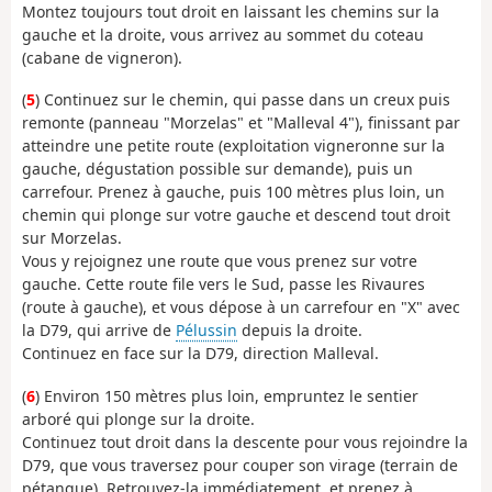
Montez toujours tout droit en laissant les chemins sur la
gauche et la droite, vous arrivez au sommet du coteau
(cabane de vigneron).
(
5
) Continuez sur le chemin, qui passe dans un creux puis
remonte (panneau "Morzelas" et "Malleval 4"), finissant par
atteindre une petite route (exploitation vigneronne sur la
gauche, dégustation possible sur demande), puis un
carrefour. Prenez à gauche, puis 100 mètres plus loin, un
chemin qui plonge sur votre gauche et descend tout droit
sur Morzelas.
Vous y rejoignez une route que vous prenez sur votre
gauche. Cette route file vers le Sud, passe les Rivaures
(route à gauche), et vous dépose à un carrefour en "X" avec
la D79, qui arrive de
Pélussin
depuis la droite.
Continuez en face sur la D79, direction Malleval.
(
6
) Environ 150 mètres plus loin, empruntez le sentier
arboré qui plonge sur la droite.
Continuez tout droit dans la descente pour vous rejoindre la
D79, que vous traversez pour couper son virage (terrain de
pétanque). Retrouvez-la immédiatement, et prenez à