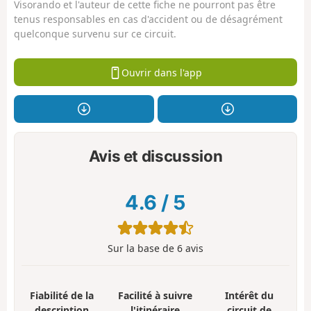
Visorando et l'auteur de cette fiche ne pourront pas être
tenus responsables en cas d'accident ou de désagrément
quelconque survenu sur ce circuit.
Ouvrir dans l'app
Avis et discussion
4.6
/
5
Sur la base de
6
avis
Fiabilité de la
Facilité à suivre
Intérêt du
description
l'itinéraire
circuit de