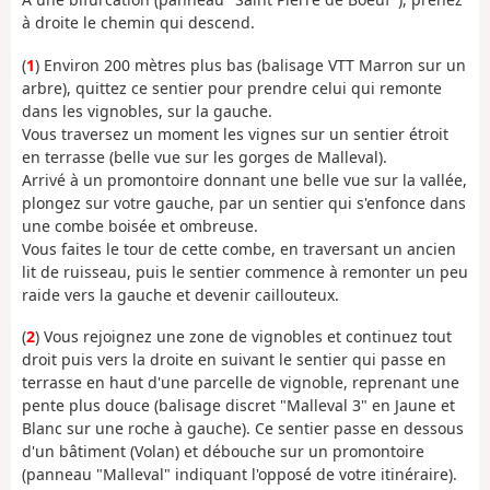
à droite le chemin qui descend.
(
1
) Environ 200 mètres plus bas (balisage VTT Marron sur un
arbre), quittez ce sentier pour prendre celui qui remonte
dans les vignobles, sur la gauche.
Vous traversez un moment les vignes sur un sentier étroit
en terrasse (belle vue sur les gorges de Malleval).
Arrivé à un promontoire donnant une belle vue sur la vallée,
plongez sur votre gauche, par un sentier qui s'enfonce dans
une combe boisée et ombreuse.
Vous faites le tour de cette combe, en traversant un ancien
lit de ruisseau, puis le sentier commence à remonter un peu
raide vers la gauche et devenir caillouteux.
(
2
) Vous rejoignez une zone de vignobles et continuez tout
droit puis vers la droite en suivant le sentier qui passe en
terrasse en haut d'une parcelle de vignoble, reprenant une
pente plus douce (balisage discret "Malleval 3" en Jaune et
Blanc sur une roche à gauche). Ce sentier passe en dessous
d'un bâtiment (Volan) et débouche sur un promontoire
(panneau "Malleval" indiquant l'opposé de votre itinéraire).