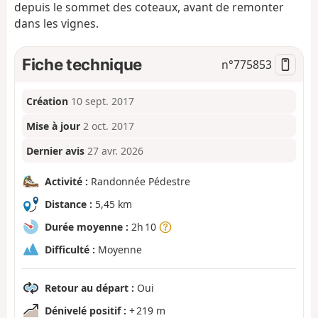
depuis le sommet des coteaux, avant de remonter
dans les vignes.
Fiche technique
n°
775853
Création
10 sept. 2017
Mise à jour
2 oct. 2017
Dernier avis
27 avr. 2026
Activité :
Randonnée Pédestre
Distance :
5,45 km
Durée moyenne :
2h 10
Difficulté :
Moyenne
Retour au départ :
Oui
Dénivelé positif :
+ 219 m