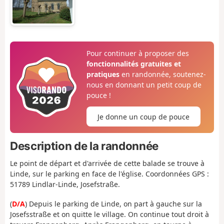
Pour continuer à proposer des
fonctionnalités gratuites et
pratiques
en randonnée, soutenez-
nous en donnant un petit coup de
pouce !
Je donne un coup de pouce
Description de la randonnée
Le point de départ et d'arrivée de cette balade se trouve à
Linde, sur le parking en face de l'église. Coordonnées GPS :
51789 Lindlar-Linde, Josefstraße.
(
D/A
) Depuis le parking de Linde, on part à gauche sur la
Josefsstraße et on quitte le village. On continue tout droit à