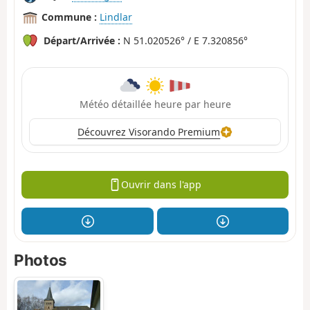
Commune :
Lindlar
Départ/Arrivée :
N 51.020526° / E 7.320856°
Météo détaillée heure par heure
Découvrez Visorando Premium
Ouvrir dans l'app
Photos