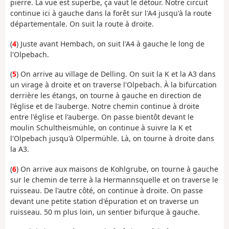
pierre. La vue est superbe, ça vaut le détour. Notre circuit
continue ici à gauche dans la forêt sur l'A4 jusqu'à la route
départementale. On suit la route à droite.
(
4
) Juste avant Hembach, on suit l'A4 à gauche le long de
l'Olpebach.
(
5
) On arrive au village de Delling. On suit la K et la A3 dans
un virage à droite et on traverse l'Olpebach. À la bifurcation
derrière les étangs, on tourne à gauche en direction de
l'église et de l'auberge. Notre chemin continue à droite
entre l'église et l'auberge. On passe bientôt devant le
moulin Schultheismühle, on continue à suivre la K et
l'Olpebach jusqu'à Olpermühle. Là, on tourne à droite dans
la A3.
(
6
) On arrive aux maisons de Kohlgrube, on tourne à gauche
sur le chemin de terre à la Hermannsquelle et on traverse le
ruisseau. De l'autre côté, on continue à droite. On passe
devant une petite station d'épuration et on traverse un
ruisseau. 50 m plus loin, un sentier bifurque à gauche.