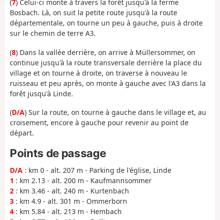
(
7
) Celui-ci monte à travers la forêt jusqu'à la ferme
Bosbach. Là, on suit la petite route jusqu'à la route
départementale, on tourne un peu à gauche, puis à droite
sur le chemin de terre A3.
(
8
) Dans la vallée derrière, on arrive à Müllersommer, on
continue jusqu'à la route transversale derrière la place du
village et on tourne à droite, on traverse à nouveau le
ruisseau et peu après, on monte à gauche avec l'A3 dans la
forêt jusqu'à Linde.
(
D/A
) Sur la route, on tourne à gauche dans le village et, au
croisement, encore à gauche pour revenir au point de
départ.
Points de passage
D/A
: km 0 - alt. 207 m - Parking de l'église, Linde
1
: km 2.13 - alt. 200 m - Kaufmannsommer
2
: km 3.46 - alt. 240 m - Kurtenbach
3
: km 4.9 - alt. 301 m - Ommerborn
4
: km 5.84 - alt. 213 m - Hembach