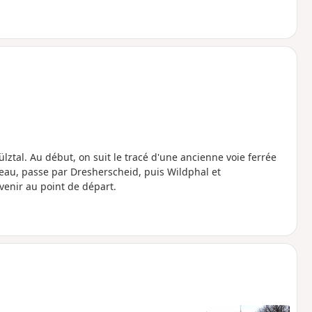
ztal. Au début, on suit le tracé d'une ancienne voie ferrée
seau, passe par Dresherscheid, puis Wildphal et
enir au point de départ.