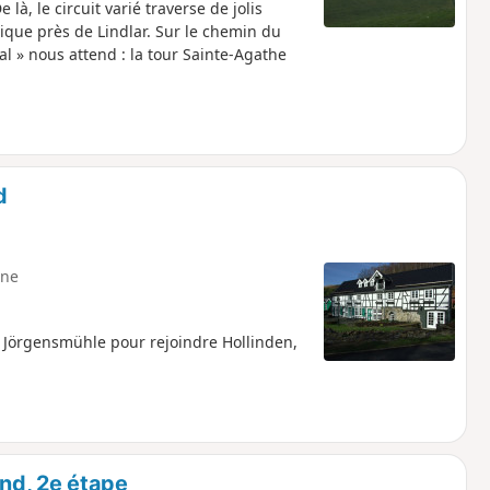
là, le circuit varié traverse de jolis
rique près de Lindlar. Sur le chemin du
al » nous attend : la tour Sainte-Agathe
d
ne
 Jörgensmühle pour rejoindre Hollinden,
nd, 2e étape