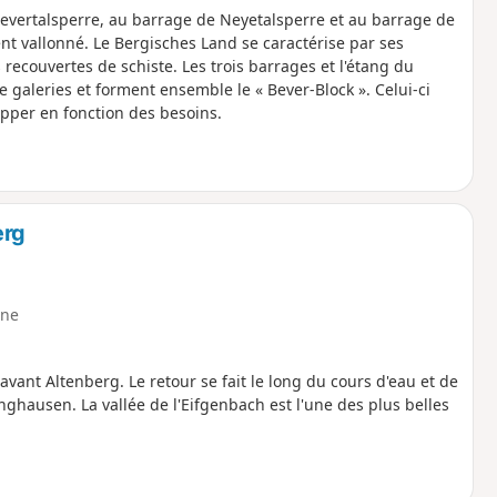
evertalsperre, au barrage de Neyetalsperre et au barrage de
t vallonné. Le Bergisches Land se caractérise par ses
ecouvertes de schiste. Les trois barrages et l'étang du
 galeries et forment ensemble le « Bever-Block ». Celui-ci
upper en fonction des besoins.
erg
ne
avant Altenberg. Le retour se fait le long du cours d'eau et de
nghausen. La vallée de l'Eifgenbach est l'une des plus belles