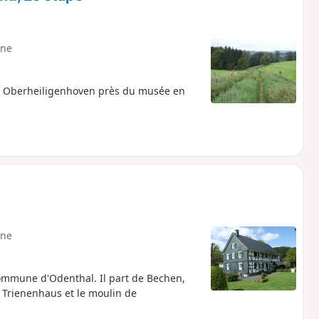
ne
à Oberheiligenhoven près du musée en
ne
 commune d'Odenthal. Il part de Bechen,
 Trienenhaus et le moulin de