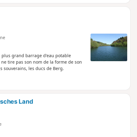
ne
me plus grand barrage d'eau potable
 ne tire pas son nom de la forme de son
s souverains, les ducs de Berg.
gisches Land
e