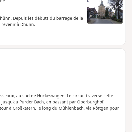
ne
 Dhünn. Depuis les débuts du barrage de la
 revenir à Dhünn.
sseaux, au sud de Hückeswagen. Le circuit traverse cette
, jusqu'au Purder Bach, en passant par Oberburghof,
etour à Großkatern, le long du Mühlenbach, via Röttgen pour