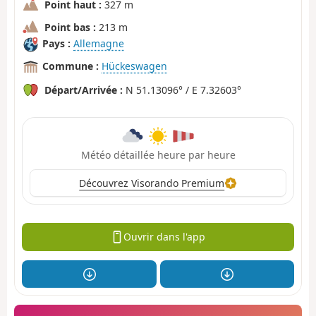
Point haut :
327 m
Point bas :
213 m
Pays :
Allemagne
Commune :
Hückeswagen
Départ/Arrivée :
N 51.13096° / E 7.32603°
Météo détaillée heure par heure
Découvrez Visorando Premium
Ouvrir dans l'app