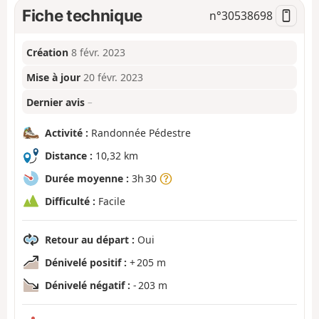
Fiche technique
n°
30538698
Création
8 févr. 2023
Mise à jour
20 févr. 2023
Dernier avis
–
Activité :
Randonnée Pédestre
Distance :
10,32 km
Durée moyenne :
3h 30
Difficulté :
Facile
Retour au départ :
Oui
Dénivelé positif :
+ 205 m
Dénivelé négatif :
- 203 m