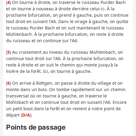
(
4
) On tourne à droite, on traverse le ruisseau Purder Bach
et on tourne à nouveau à droite derrière celui-ci. À la
prochaine bifurcation, on prend à gauche, puis on continue
tout droit en suivant l'A6. Dans le virage à gauche, on quitte
le ruisseau Purder Bach et on suit maintenant le ruisseau
Mühlenbach. À la prochaine bifurcation, on reste à droite
du ruisseau et on continue sur l'A6.
(
5
) Au croisement au niveau du ruisseau Mühlenbach, on
continue tout droit sur l'A6. À la prochaine bifurcation, on
reste à droite et on suit le chemin qui monte jusqu'à la
lisière de la forêt. Ici, on tourne à gauche.
(
6
) On arrive à Röttgen, on passe à droite du village et on
monte dans un bois. On tombe rapidement sur un chemin
transversal où on tourne à gauche, on traverse le
Mohlsbach et on continue tout droit en suivant l'A6. Encore
un petit bout dans la forêt et on revient à notre point de
départ (
D/A
).
Points de passage