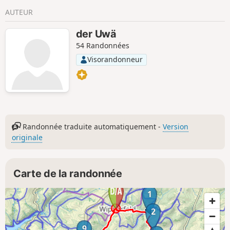
AUTEUR
der Uwä
54 Randonnées
Visorandonneur
Randonnée traduite automatiquement -
Version
originale
Carte de la randonnée
1
2
9