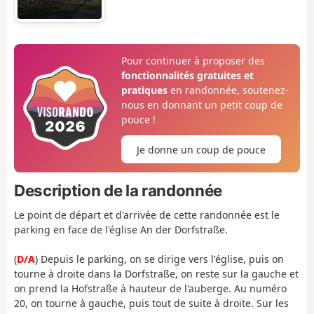
Pour continuer à proposer des
fonctionnalités gratuites et
pratiques
en randonnée, soutenez-
nous en donnant un petit coup de
pouce !
Je donne un coup de pouce
Description de la randonnée
Le point de départ et d'arrivée de cette randonnée est le
parking en face de l'église An der Dorfstraße.
(
D/A
) Depuis le parking, on se dirige vers l'église, puis on
tourne à droite dans la Dorfstraße, on reste sur la gauche et
on prend la Hofstraße à hauteur de l'auberge. Au numéro
20, on tourne à gauche, puis tout de suite à droite. Sur les