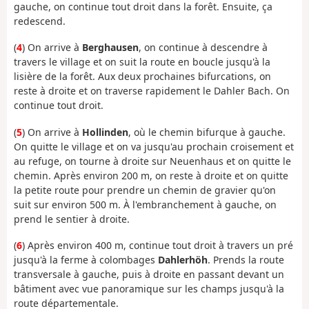
gauche, on continue tout droit dans la forêt. Ensuite, ça
redescend.
(
4
) On arrive à
Berghausen
, on continue à descendre à
travers le village et on suit la route en boucle jusqu'à la
lisière de la forêt. Aux deux prochaines bifurcations, on
reste à droite et on traverse rapidement le Dahler Bach. On
continue tout droit.
(
5
) On arrive à
Hollinden
, où le chemin bifurque à gauche.
On quitte le village et on va jusqu'au prochain croisement et
au refuge, on tourne à droite sur Neuenhaus et on quitte le
chemin. Après environ 200 m, on reste à droite et on quitte
la petite route pour prendre un chemin de gravier qu'on
suit sur environ 500 m. À l'embranchement à gauche, on
prend le sentier à droite.
(
6
) Après environ 400 m, continue tout droit à travers un pré
jusqu'à la ferme à colombages
Dahlerhöh
. Prends la route
transversale à gauche, puis à droite en passant devant un
bâtiment avec vue panoramique sur les champs jusqu'à la
route départementale.