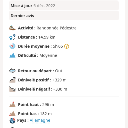
Mise à jour
6 déc. 2022
Dernier avis
–
Activité :
Randonnée Pédestre
Distance :
14,59 km
Durée moyenne :
5h 05
Difficulté :
Moyenne
Retour au départ :
Oui
Dénivelé positif :
+ 329 m
Dénivelé négatif :
- 330 m
Point haut :
296 m
Point bas :
182 m
Pays :
Allemagne