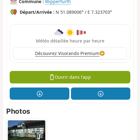
Commune :
Wipperfürth
Départ/Arrivée :
N 51.089006° / E 7.323703°
Météo détaillée heure par heure
Découvrez Visorando Premium
Ouvrir dans l'app
Photos