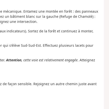
ntée mécanique. Entamez une montée en forêt : des panneaux
érez un bâtiment blanc sur la gauche (Refuge de Chamolé) :
oignez une intersection.
aux indicateurs). Sortez de la forêt et continuez à monter,
r qui s'élève Sud-Sud-Est. Effectuez plusieurs lacets pour
ter.
Attention
, cette voie est relativement engagée
. Atteignez
ez de façon sensible. Rejoignez un autre chemin juste avant