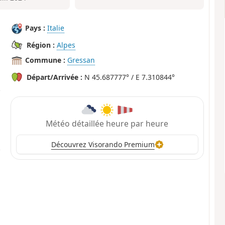
Pays :
Italie
Région :
Alpes
Commune :
Gressan
Départ/Arrivée :
N 45.687777° / E 7.310844°
Météo détaillée heure par heure
Découvrez Visorando Premium