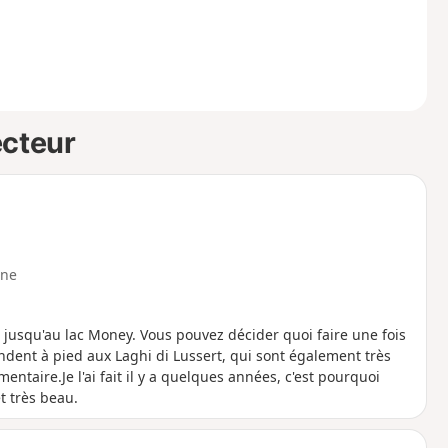
ecteur
ne
 jusqu'au lac Money. Vous pouvez décider quoi faire une fois
ndent à pied aux Laghi di Lussert, qui sont également très
aire.Je l'ai fait il y a quelques années, c'est pourquoi
t très beau.