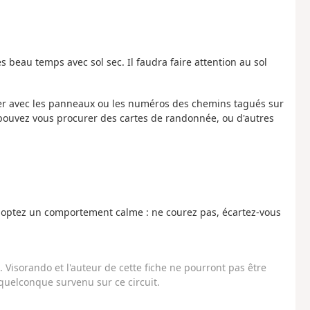
s beau temps avec sol sec. Il faudra faire attention au sol
nter avec les panneaux ou les numéros des chemins tagués sur
 pouvez vous procurer des cartes de randonnée, ou d'autres
adoptez un comportement calme : ne courez pas, écartez-vous
Visorando et l'auteur de cette fiche ne pourront pas être
uelconque survenu sur ce circuit.