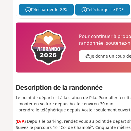
Télécharger le GPX
Télécharger le PDF
Pour continuer à prop
randonnée, soutenez-no
Je donne un coup d
Description de la randonnée
Le point de départ est à la station de Pila. Pour aller à cett
- monter en voiture depuis Aoste : environ 30 min.
- prendre le téléphérique depuis Aoste : seulement ouvert 
(
D/A
) Depuis le parking, rendez vous au point de départ 
Suivez le parcours 16 "Col de Chamolé". Cinquante mètres