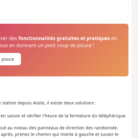
oser des
fonctionnalités gratuites et pratiques
en
us en donnant un petit coup de pouce !
e pouce
e station depuis Aoste, il existe deux solutions :
en saison et vérifier l'heure de la fermeture du téléphérique.
situé au niveau des panneaux de direction des randonnée.
 après, prenez le chemin qui monte à gauche et suivez-le