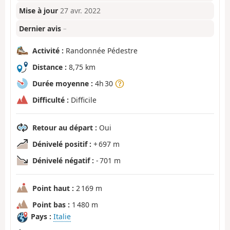
Mise à jour
27 avr. 2022
Dernier avis
–
Activité :
Randonnée Pédestre
Distance :
8,75 km
Durée moyenne :
4h 30
Difficulté :
Difficile
Retour au départ :
Oui
Dénivelé positif :
+ 697 m
Dénivelé négatif :
- 701 m
Point haut :
2 169 m
Point bas :
1 480 m
Pays :
Italie