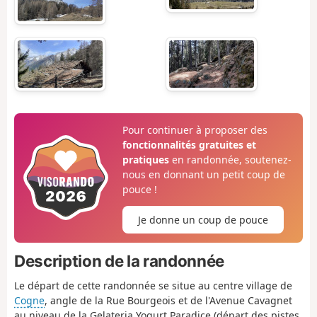
Pour continuer à proposer des
fonctionnalités gratuites et
pratiques
en randonnée, soutenez-
nous en donnant un petit coup de
pouce !
Je donne un coup de pouce
Description de la randonnée
Le départ de cette randonnée se situe au centre village de
Cogne
, angle de la Rue Bourgeois et de l'Avenue Cavagnet
au niveau de la Gelateria Yogurt Paradice (départ des pistes