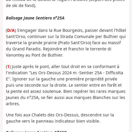
de ski de fond).
Balisage Jaune Sentiero n°25A
(
D/A
) S'engager dans la Rue Bourgeois, passer devant l'hôtel
Sant'Orso, continuer sur la Strada Comunale per Buthier qui
traverse la grande prairie (Prato Sant'Orso) face au massif
du Grand Paradis. Rejoindre et franchir le torrente di
Vanontey au Pont de Buthier.
(
1
) Juste après le pont, aller tout droit en se conformant à
l'indication "Les Ors-Dessus 2024 m -Sentier 25A - Difficolta
E". Ignorer sur la gauche une première propriété privée
puis une seconde sur la droite. Le sentier entre en forêt et
la pente est assez soutenue. Bien repérer les rares marques
Jaunes du n°25A, se fier aussi aux marques Blanches sur les
arbres.
Une fois aux Chalets des Ors-Dessus, descendre sur la
gauche vers le panneau indicateur bien visible.