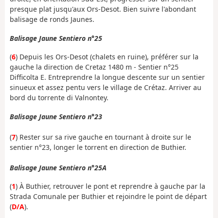
presque plat jusqu'aux Ors-Desot. Bien suivre l'abondant
balisage de ronds Jaunes.
Balisage Jaune Sentiero n°25
(
6
) Depuis les Ors-Desot (chalets en ruine), préférer sur la
gauche la direction de Cretaz 1480 m - Sentier n°25
Difficolta E. Entreprendre la longue descente sur un sentier
sinueux et assez pentu vers le village de Crétaz. Arriver au
bord du torrente di Valnontey.
Balisage Jaune Sentiero n°23
(
7
) Rester sur sa rive gauche en tournant à droite sur le
sentier n°23, longer le torrent en direction de Buthier.
Balisage Jaune Sentiero n°25A
(
1
) À Buthier, retrouver le pont et reprendre à gauche par la
Strada Comunale per Buthier et rejoindre le point de départ
(
D/A
).