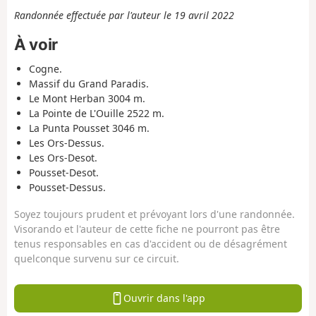
Randonnée effectuée par l'auteur le 19 avril 2022
À voir
Cogne.
Massif du Grand Paradis.
Le Mont Herban 3004 m.
La Pointe de L'Ouille 2522 m.
La Punta Pousset 3046 m.
Les Ors-Dessus.
Les Ors-Desot.
Pousset-Desot.
Pousset-Dessus.
Soyez toujours prudent et prévoyant lors d'une randonnée.
Visorando et l'auteur de cette fiche ne pourront pas être
tenus responsables en cas d'accident ou de désagrément
quelconque survenu sur ce circuit.
Ouvrir dans l'app