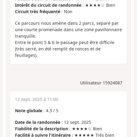
Intérêt du circuit de randonnée
: ★★★★☆ Bien
Circuit très fréquenté
: Non
Ce parcours nous amène dans 2 parcs, separé par
une courte promenade dans une zone pavillonnaire
tranquille.
Entre le point 5 & 6 le passage peut-être difficile
(très serré, en été remplit de ronces et de
feuillages).
Utilisateur 15924087
12 sept. 2025 à 11:00
Note globale
:
4.3
/
5
Date de la randonnée
: 12 sept. 2025
Fiabilité de la description
: ★★★★☆ Bien
Facilité à suivre l'itinéraire
: ★★★★★ Très bien