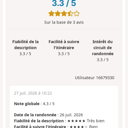
3.3
/
5
Sur la base de
3
avis
Fiabilité de la
Facilité à suivre
Intérêt du
description
l'itinéraire
circuit de
3.3 / 5
3.3 / 5
randonnée
3.3 / 5
Utilisateur 16679330
27 juil. 2026 à 10:22
Note globale
:
4.3
/
5
Date de la randonnée
: 26 juil. 2026
Fiabilité de la description
: ★★★★★ Très bien
Facilité à suivre l'itinéraire
: ★★★★☆ Bien