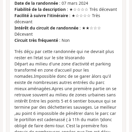
Date de la randonnée
: 07 mars 2024
Fiabilité de la description
: ★☆☆☆☆ Très décevant
Facilité à suivre l'itinéraire
: ★☆☆☆☆ Très
décevant
Intérêt du circuit de randonnée
: ★★☆☆☆
Décevant
Circuit très fréquenté
: Non
Trés déçu par cette randonnée qui ne devrait plus
rester en l'etat sur le site Visorando
Départ au milieu d'une zone d'activité et parking
transformé en zone d'accueil pour les
nomades.Impossible donc de se garer àlors qu'il
existe de nombreuses autres entrées du parc
mieux aménagées.Apres une première partie on se
retrouve souvent au milieu de zones urbaines sans
intérêt Entre les points 5 et 6 sentier boueux qui se
termine par des déchetteries sauvages. Le meilleur
,au point 6 impossible de pénétrer dans le parc car
le portillon est cadenassé ( à 11h du matin !)donc
obligé de faire demi-tour. C'est la première fois
depuis de nombreuses années que l'on est déçu