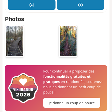
Photos
Pour continuer à proposer des
fonctionnalités gratuites et
pratiques
en randonnée, soutenez-
nous en donnant un petit coup de
pouce !
Je donne un coup de pouce