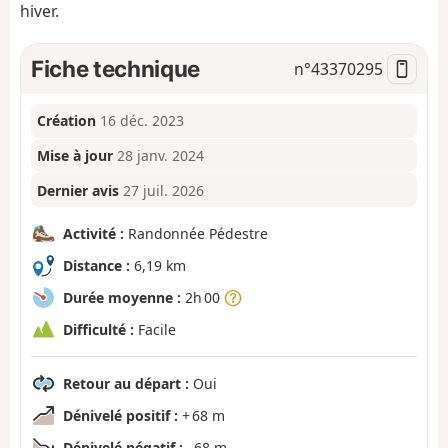
hiver.
Fiche technique
n°
43370295
Création
16 déc. 2023
Mise à jour
28 janv. 2024
Dernier avis
27 juil. 2026
Activité :
Randonnée Pédestre
Distance :
6,19 km
Durée moyenne :
2h 00
Difficulté :
Facile
Retour au départ :
Oui
Dénivelé positif :
+ 68 m
Dénivelé négatif :
- 68 m