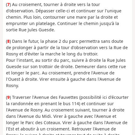
(
7
) Au croisement, tourner à droite vers la tour
d'observation. Dépasser celle-ci et continuer sur l'unique
chemin. Plus loin, contourner une mare par la droite et
emprunter un platelage. Continuer le chemin jusqu'à la
sortie Rue Jules Guesde.
(
8
) Dans le futur, la phase 2 du parc permettra sans doute
de prolonger à partir de la tour d'observation vers la Rue de
Rosny et d'éviter la marche le long du trottoir.
Pour l'instant, au sortir du parc, suivre à droite la Rue Jules
Guesde sur son trottoir de droite. Demeurer dans cette rue
et longer le parc. Au croisement, prendre l'Avenue de
l'Ouest à droite. Virer ensuite à gauche dans l'Avenue de
Rosny.
(
9
) Traverser l'Avenue des Fauvettes (possibilité ici d'écourter
la randonnée en prenant le bus 114) et continuer sur
l'Avenue de Rosny. Au croisement suivant, tourner à droite
dans l'Avenue du Midi. Virer à gauche avec l'Avenue et
longer le Parc des Coteaux. Virer à gauche dans l'Avenue de
l'Est et aboutir à un croisement. Retrouver l'Avenue de