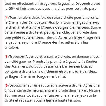
tout en effectuant un virage vers la gauche. Descendre avec
®
le GR
et finir avec quelques marches pour sortir du parc.
(
4
) Tourner alors deux fois de suite à droite pour emprunter
le Chemin des Cahouettes. Plus loin, tourner à gauche avec
le chemin et atteindre l'Avenue Georges Clemenceau. Suivre
cette avenue à droite et, peu après, obliquer à droite dans
une petite route en sens interdit. Après un large virage vers
la gauche, rejoindre l'Avenue des Fauvettes à un feu
tricolore.
(
5
) Traverser l'avenue et la suivre à droite, en demeurant sur
son côté gauche. Prendre la première à gauche, le Sentier
des Pommiers. Au bout, passer une barrière en bois et
obliquer à droite dans un chemin étroit encadré par deux
grillages. Cheminer longuement ainsi.
(
6
) Déboucher sur une route et la suivre à droite. Après une
cinquantaine de mètres, entrer à droite dans le Parc Nature.
Tourner aussitôt à gauche. Laisser une aire de jeux sur la
droite et repasser sous la ligne à haute tension.