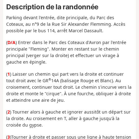
Description de la randonnée
Parking devant l'entrée, dite principale, du Parc des
Coteaux, au n°9 de la Rue Sir Alexander Flemming. Accès
possible par le bus 114, arrêt Marcel Dassault.
(
D/A
) Entrer dans le Parc des Coteaux d'Avron par l'entrée
principale "Fleming". Monter en restant sur le chemin
principal (verger sur la droite) et effectuer un virage à
gauche en épingle.
(
1
) Laisser un chemin qui part vers la droite et continuer
®
tout droit avec le GR
14A (balisage Rouge et Blanc). Au
croisement, continuer tout droit. Le chemin s'incurve vers la
droite et monte le "cirque". À une fourche, obliquer à droite
et atteindre une aire de jeu.
(
2
) Tourner alors à gauche et ignorer aussitôt un départ sur
la droite. Au croisement en T, aller à gauche jusqu'à la
croisée du gypse.
(
3
)Tourner à droite et passer sous une ligne à haute tension