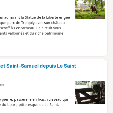
en admirant la Statue de la Liberté érigée
que parc de Tronjoly avec son château
oscorff à Concarneau. Ce circuit vous
nts vallonnés et du riche patrimoine
 et Saint-Samuel depuis Le Saint
ne
 pierre, passerelle en bois, ruisseau qui
e du bourg pittoresque de Le Saint.