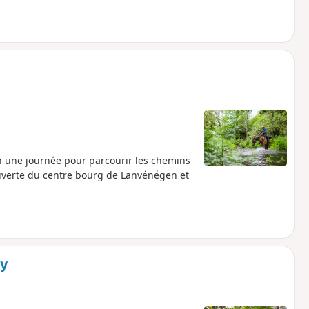
en une journée pour parcourir les chemins
uverte du centre bourg de Lanvénégen et
ly