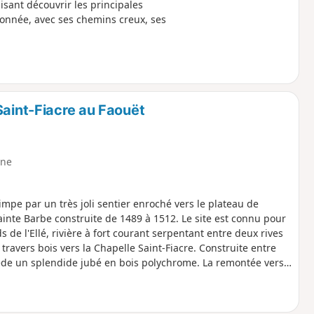
isant découvrir les principales
llonnée, avec ses chemins creux, ses
Saint-Fiacre au Faouët
ne
impe par un très joli sentier enroché vers le plateau de
Sainte Barbe construite de 1489 à 1512. Le site est connu pour
 de l'Ellé, rivière à fort courant serpentant entre deux rives
à travers bois vers la Chapelle Saint-Fiacre. Construite entre
ède un splendide jubé en bois polychrome. La remontée vers
 hameau de Kerly.