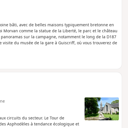
moine bâti, avec de belles maisons typiquement bretonne en
oi Morvan comme la statue de la Liberté, le parc et le château
es panoramas sur la campagne, notamment le long de la D187
e visite du musée de la gare à Guiscriff, où vous trouverez de
ne
x circuits du secteur. Le Tour de
it des Asphodèles à tendance écologique et