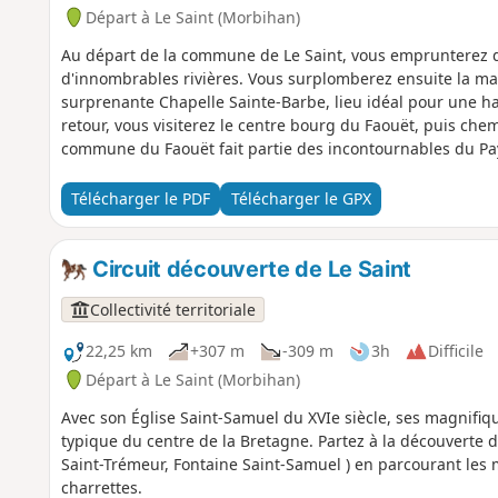
Départ à Le Saint (Morbihan)
Au départ de la commune de Le Saint, vous emprunterez de
d'innombrables rivières. Vous surplomberez ensuite la mag
surprenante Chapelle Sainte-Barbe, lieu idéal pour une hal
retour, vous visiterez le centre bourg du Faouët, puis che
commune du Faouët fait partie des incontournables du Pay
héritage un riche patrimoine religieux et une imposante ha
bordée par de nombreux bars et commerces.
Télécharger le PDF
Télécharger le GPX
Circuit découverte de Le Saint
Collectivité territoriale
22,25 km
+307 m
-309 m
3h
Difficile
Départ à Le Saint (Morbihan)
Avec son Église Saint-Samuel du XVIe siècle, ses magnifiqu
typique du centre de la Bretagne. Partez à la découverte 
Saint-Trémeur, Fontaine Saint-Samuel ) en parcourant les
charrettes.