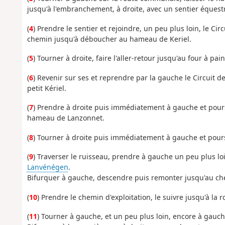
jusqu'à l'embranchement, à droite, avec un sentier équest
(
4
) Prendre le sentier et rejoindre, un peu plus loin, le Cir
chemin jusqu'à déboucher au hameau de Keriel.
(
5
) Tourner à droite, faire l'aller-retour jusqu'au four à pa
(
6
) Revenir sur ses et reprendre par la gauche le Circuit 
petit Kériel.
(
7
) Prendre à droite puis immédiatement à gauche et pours
hameau de Lanzonnet.
(
8
) Tourner à droite puis immédiatement à gauche et poursu
(
9
) Traverser le ruisseau, prendre à gauche un peu plus loi
Lanvénégen
.
Bifurquer à gauche, descendre puis remonter jusqu'au chem
(
10
) Prendre le chemin d'exploitation, le suivre jusqu'à la 
(
11
) Tourner à gauche, et un peu plus loin, encore à gauch