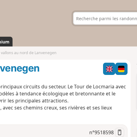
mium
 vallons au nord de Lanvenegen
anvenegen
incipaux circuits du secteur. Le Tour de Locmaria avec
phodèles à tendance écologique et bretonnante et le
ir les principales attractions.
, avec ses chemins creux, ses rivières et ses lieux
n°
9518598