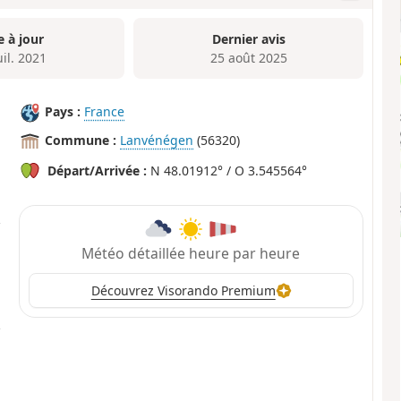
e à jour
Dernier avis
uil. 2021
25 août 2025
Pays :
France
Commune :
Lanvénégen
(56320)
Départ/Arrivée :
N 48.01912° / O 3.545564°
Météo détaillée heure par heure
Découvrez Visorando Premium