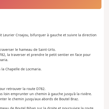
it Leurier Croajou, bifurquer à gauche et suivre la direction
 traverser le hameau de Saint-Urlo.
782, la traverser et prendre le petit sentier en face pour
aria.
à la Chapelle de Locmaria.
pour retrouver la route D782.
us loin emprunter un chemin à gauche jusqu'à la rivière.
onter le chemin jusqu'aux abords de Boutel Braz.
meau de Boutel Bihan sur la droite et poursuivre la route