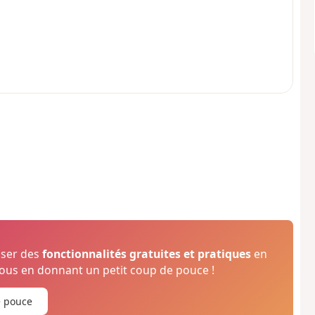
oser des
fonctionnalités gratuites et pratiques
en
us en donnant un petit coup de pouce !
e pouce