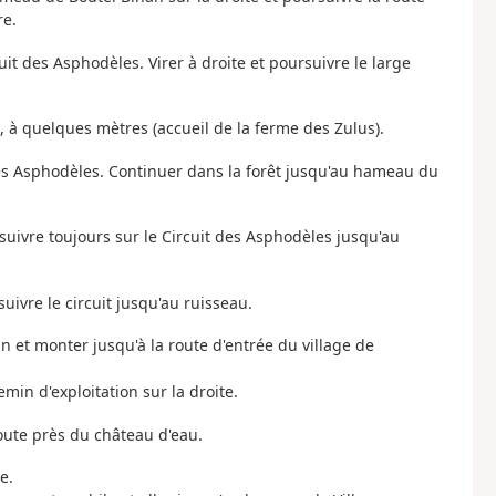
re.
cuit des Asphodèles. Virer à droite et poursuivre le large
in, à quelques mètres (accueil de la ferme des Zulus).
des Asphodèles. Continuer dans la forêt jusqu'au hameau du
uivre toujours sur le Circuit des Asphodèles jusqu'au
ivre le circuit jusqu'au ruisseau.
n et monter jusqu'à la route d'entrée du village de
in d'exploitation sur la droite.
route près du château d'eau.
e.