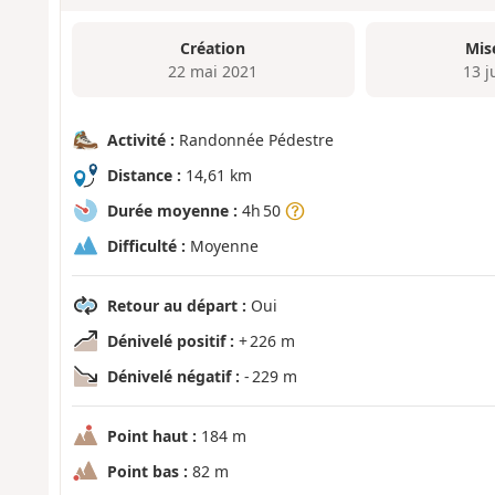
Création
Mis
22 mai 2021
13 j
Activité :
Randonnée Pédestre
Distance :
14,61 km
Durée moyenne :
4h 50
Difficulté :
Moyenne
Retour au départ :
Oui
Dénivelé positif :
+ 226 m
Dénivelé négatif :
- 229 m
Point haut :
184 m
Point bas :
82 m