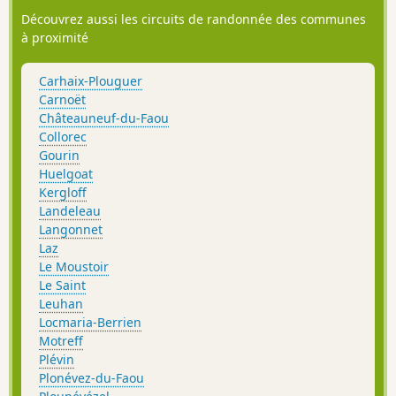
Découvrez aussi les circuits de randonnée des communes
à proximité
Carhaix-Plouguer
Carnoët
Châteauneuf-du-Faou
Collorec
Gourin
Huelgoat
Kergloff
Landeleau
Langonnet
Laz
Le Moustoir
Le Saint
Leuhan
Locmaria-Berrien
Motreff
Plévin
Plonévez-du-Faou