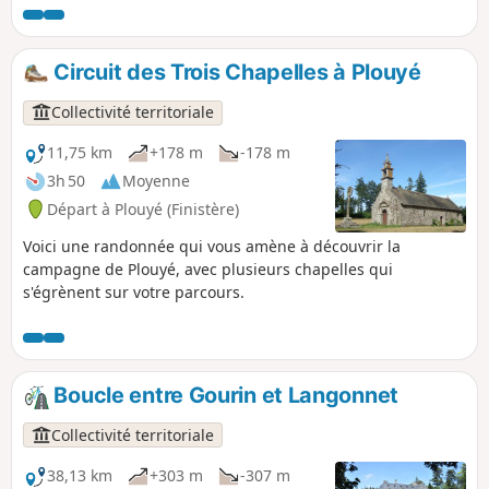
Circuit des Trois Chapelles à Plouyé
Collectivité territoriale
11,75 km
+178 m
-178 m
3h 50
Moyenne
Départ à Plouyé (Finistère)
Voici une randonnée qui vous amène à découvrir la
campagne de Plouyé, avec plusieurs chapelles qui
s'égrènent sur votre parcours.
Boucle entre Gourin et Langonnet
Collectivité territoriale
38,13 km
+303 m
-307 m