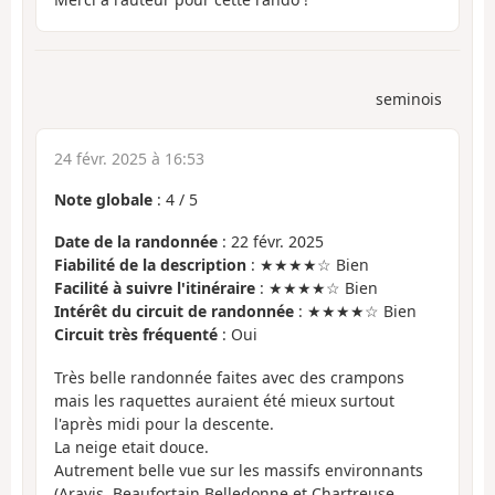
seminois
24 févr. 2025 à 16:53
Note globale
:
4
/
5
Date de la randonnée
: 22 févr. 2025
Fiabilité de la description
: ★★★★☆ Bien
Facilité à suivre l'itinéraire
: ★★★★☆ Bien
Intérêt du circuit de randonnée
: ★★★★☆ Bien
Circuit très fréquenté
: Oui
Très belle randonnée faites avec des crampons
mais les raquettes auraient été mieux surtout
l'après midi pour la descente.
La neige etait douce.
Autrement belle vue sur les massifs environnants
(Aravis, Beaufortain Belledonne et Chartreuse.