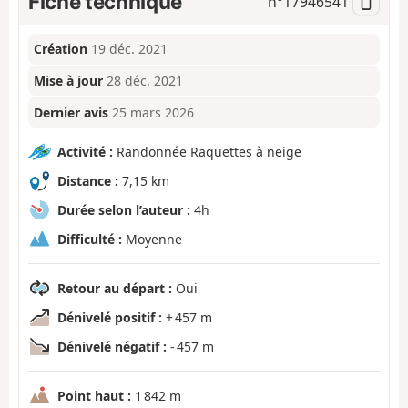
Fiche technique
n°
17946541
Création
19 déc. 2021
Mise à jour
28 déc. 2021
Dernier avis
25 mars 2026
Activité :
Randonnée Raquettes à neige
Distance :
7,15 km
Durée selon l’auteur :
4h
Difficulté :
Moyenne
Retour au départ :
Oui
Dénivelé positif :
+ 457 m
Dénivelé négatif :
- 457 m
Point haut :
1 842 m