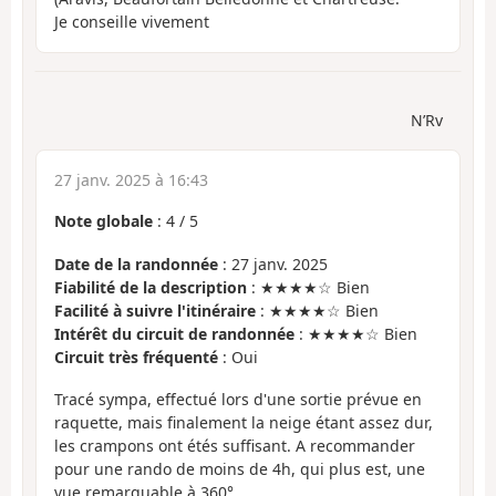
Je conseille vivement
N’Rv
27 janv. 2025 à 16:43
Note globale
:
4
/
5
Date de la randonnée
: 27 janv. 2025
Fiabilité de la description
: ★★★★☆ Bien
Facilité à suivre l'itinéraire
: ★★★★☆ Bien
Intérêt du circuit de randonnée
: ★★★★☆ Bien
Circuit très fréquenté
: Oui
Tracé sympa, effectué lors d'une sortie prévue en
raquette, mais finalement la neige étant assez dur,
les crampons ont étés suffisant. A recommander
pour une rando de moins de 4h, qui plus est, une
vue remarquable à 360°