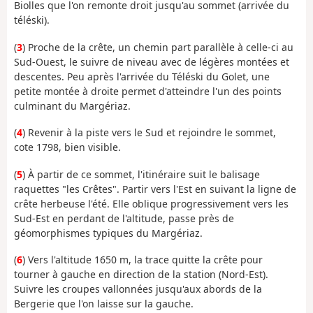
Biolles que l'on remonte droit jusqu'au sommet (arrivée du
téléski).
(
3
) Proche de la crête, un chemin part parallèle à celle-ci au
Sud-Ouest, le suivre de niveau avec de légères montées et
descentes. Peu après l'arrivée du Téléski du Golet, une
petite montée à droite permet d'atteindre l'un des points
culminant du Margériaz.
(
4
) Revenir à la piste vers le Sud et rejoindre le sommet,
cote 1798, bien visible.
(
5
) À partir de ce sommet, l'itinéraire suit le balisage
raquettes "les Crêtes". Partir vers l'Est en suivant la ligne de
crête herbeuse l'été. Elle oblique progressivement vers les
Sud-Est en perdant de l'altitude, passe près de
géomorphismes typiques du Margériaz.
(
6
) Vers l'altitude 1650 m, la trace quitte la crête pour
tourner à gauche en direction de la station (Nord-Est).
Suivre les croupes vallonnées jusqu'aux abords de la
Bergerie que l'on laisse sur la gauche.