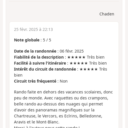
Chaden
25 févr. 2025 à 22:13
Note globale
:
5
/
5
Date de la randonnée
: 06 févr. 2025
Fiabilité de la description
: ★★★★★ Très bien
Facilité à suivre l'itinéraire
: ★★★★★ Très bien
Intérêt du circuit de randonnée
: ★★★★★ Très
bien
Circuit très fréquenté
: Non
Rando faite en dehors des vacances scolaires, donc
peu de monde. Avec raquettes ou des crampons,
belle rando au-dessus des nuages qui permet
d'avoir des panoramas magnifiques sur la
Chartreuse, le Vercors, es Eclrins, Belledonne,
Aravis et le Mont-Blanc.
Merci à l'auteur pour cette rando !