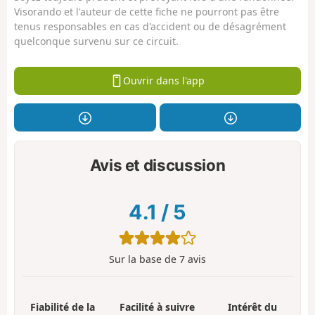
Visorando et l'auteur de cette fiche ne pourront pas être
tenus responsables en cas d'accident ou de désagrément
quelconque survenu sur ce circuit.
Ouvrir dans l'app
Avis et discussion
4.1
/
5
Sur la base de
7
avis
Fiabilité de la
Facilité à suivre
Intérêt du