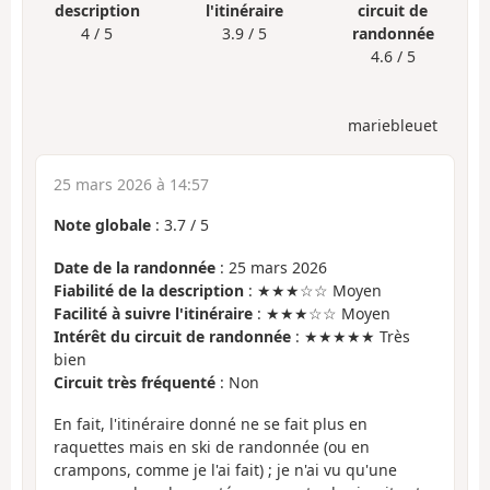
description
l'itinéraire
circuit de
4 / 5
3.9 / 5
randonnée
4.6 / 5
mariebleuet
25 mars 2026 à 14:57
Note globale
:
3.7
/
5
Date de la randonnée
: 25 mars 2026
Fiabilité de la description
: ★★★☆☆ Moyen
Facilité à suivre l'itinéraire
: ★★★☆☆ Moyen
Intérêt du circuit de randonnée
: ★★★★★ Très
bien
Circuit très fréquenté
: Non
En fait, l'itinéraire donné ne se fait plus en
raquettes mais en ski de randonnée (ou en
crampons, comme je l'ai fait) ; je n'ai vu qu'une