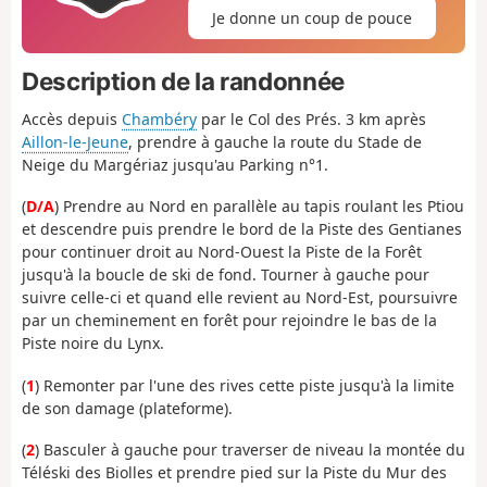
Je donne un coup de pouce
Description de la randonnée
Accès depuis
Chambéry
par le Col des Prés. 3 km après
Aillon-le-Jeune
, prendre à gauche la route du Stade de
Neige du Margériaz jusqu'au Parking n°1.
(
D/A
) Prendre au Nord en parallèle au tapis roulant les Ptiou
et descendre puis prendre le bord de la Piste des Gentianes
pour continuer droit au Nord-Ouest la Piste de la Forêt
jusqu'à la boucle de ski de fond. Tourner à gauche pour
suivre celle-ci et quand elle revient au Nord-Est, poursuivre
par un cheminement en forêt pour rejoindre le bas de la
Piste noire du Lynx.
(
1
) Remonter par l'une des rives cette piste jusqu'à la limite
de son damage (plateforme).
(
2
) Basculer à gauche pour traverser de niveau la montée du
Téléski des Biolles et prendre pied sur la Piste du Mur des