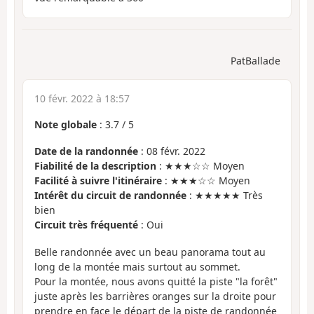
PatBallade
10 févr. 2022 à 18:57
Note globale
:
3.7
/
5
Date de la randonnée
: 08 févr. 2022
Fiabilité de la description
: ★★★☆☆ Moyen
Facilité à suivre l'itinéraire
: ★★★☆☆ Moyen
Intérêt du circuit de randonnée
: ★★★★★ Très
bien
Circuit très fréquenté
: Oui
Belle randonnée avec un beau panorama tout au
long de la montée mais surtout au sommet.
Pour la montée, nous avons quitté la piste "la forêt"
juste après les barrières oranges sur la droite pour
prendre en face le départ de la piste de randonnée