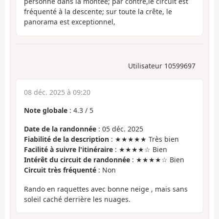
personne dans la montée; par contre,le circuit est
fréquenté à la descente; sur toute la crête, le
panorama est exceptionnel,
Utilisateur 10599697
08 déc. 2025 à 09:20
Note globale
:
4.3
/
5
Date de la randonnée
: 05 déc. 2025
Fiabilité de la description
: ★★★★★ Très bien
Facilité à suivre l'itinéraire
: ★★★★☆ Bien
Intérêt du circuit de randonnée
: ★★★★☆ Bien
Circuit très fréquenté
: Non
Rando en raquettes avec bonne neige , mais sans
soleil caché derrière les nuages.