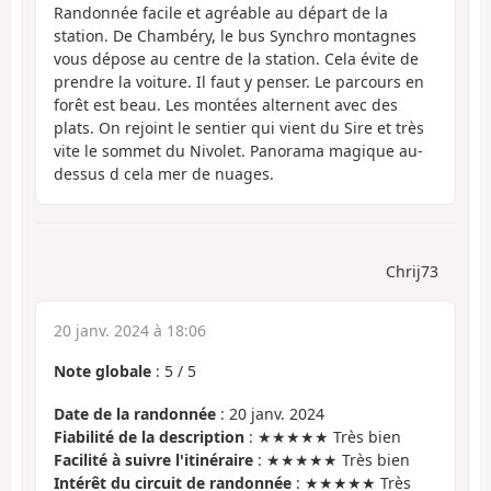
Randonnée facile et agréable au départ de la
station. De Chambéry, le bus Synchro montagnes
vous dépose au centre de la station. Cela évite de
prendre la voiture. Il faut y penser. Le parcours en
forêt est beau. Les montées alternent avec des
plats. On rejoint le sentier qui vient du Sire et très
vite le sommet du Nivolet. Panorama magique au-
dessus d cela mer de nuages.
Chrij73
20 janv. 2024 à 18:06
Note globale
:
5
/
5
Date de la randonnée
: 20 janv. 2024
Fiabilité de la description
: ★★★★★ Très bien
Facilité à suivre l'itinéraire
: ★★★★★ Très bien
Intérêt du circuit de randonnée
: ★★★★★ Très