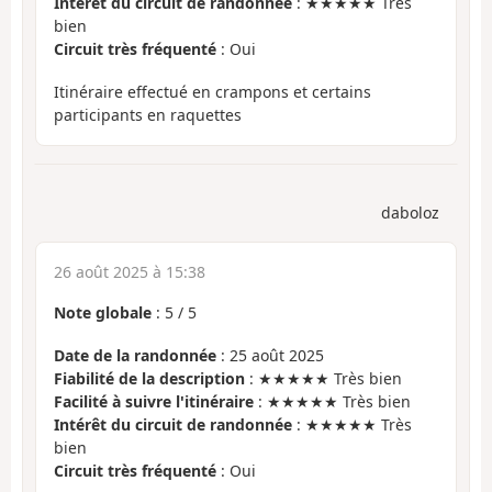
Intérêt du circuit de randonnée
: ★★★★★ Très
bien
Circuit très fréquenté
: Oui
Itinéraire effectué en crampons et certains
participants en raquettes
daboloz
26 août 2025 à 15:38
Note globale
:
5
/
5
Date de la randonnée
: 25 août 2025
Fiabilité de la description
: ★★★★★ Très bien
Facilité à suivre l'itinéraire
: ★★★★★ Très bien
Intérêt du circuit de randonnée
: ★★★★★ Très
bien
Circuit très fréquenté
: Oui