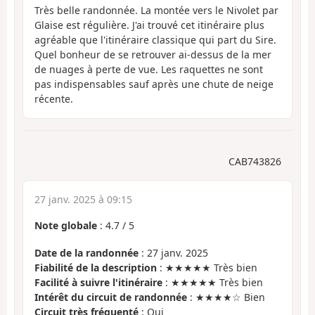
Très belle randonnée. La montée vers le Nivolet par
Glaise est régulière. J'ai trouvé cet itinéraire plus
agréable que l'itinéraire classique qui part du Sire.
Quel bonheur de se retrouver ai-dessus de la mer
de nuages à perte de vue. Les raquettes ne sont
pas indispensables sauf après une chute de neige
récente.
CAB743826
27 janv. 2025 à 09:15
Note globale
:
4.7
/
5
Date de la randonnée
: 27 janv. 2025
Fiabilité de la description
: ★★★★★ Très bien
Facilité à suivre l'itinéraire
: ★★★★★ Très bien
Intérêt du circuit de randonnée
: ★★★★☆ Bien
Circuit très fréquenté
: Oui