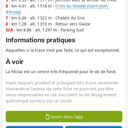
6
: km 4.01 - alt. 1 518 m -
Croix du Nivolet (Saint-Jean-
d'Arvey)
7
: km 6.06 - alt. 1 522 m - Chalets du Sire
8
: km 7.28 - alt. 1 319 m - Retour vers Glaize
D/A
: km 8.86 - alt. 1 297 m - Parking Sud
Informations pratiques
Raquettes si la trace n'est pas faite, ce qui est exceptionnel.
À voir
La Féclaz est un centre très fréquenté pour le ski de fond.
Soyez toujours prudent et prévoyant lors d'une randonnée.
Visorando et l'auteur de cette fiche ne pourront pas être
tenus responsables en cas d'accident ou de désagrément
quelconque survenu sur ce circuit.
Ouvrir dans l'app