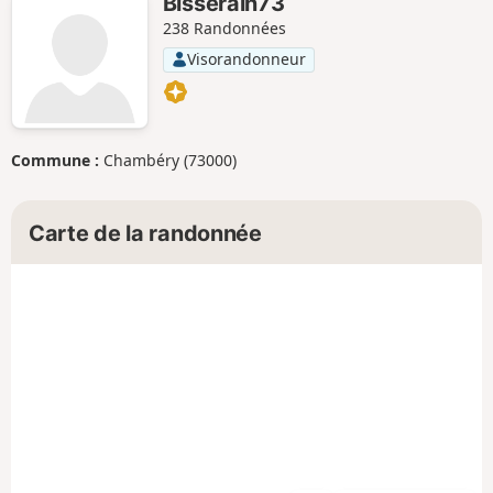
Bisserain73
238 Randonnées
Visorandonneur
Commune :
Chambéry (73000)
Carte de la randonnée