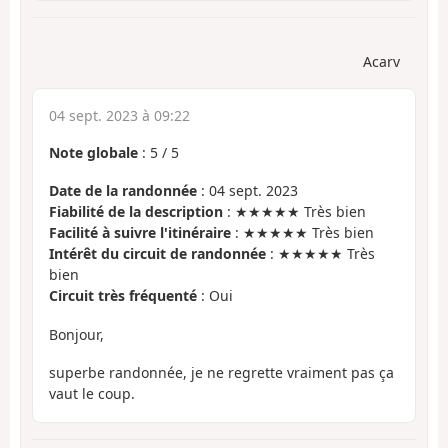
Acarv
04 sept. 2023 à 09:22
Note globale
:
5
/
5
Date de la randonnée
: 04 sept. 2023
Fiabilité de la description
: ★★★★★ Très bien
Facilité à suivre l'itinéraire
: ★★★★★ Très bien
Intérêt du circuit de randonnée
: ★★★★★ Très
bien
Circuit très fréquenté
: Oui
Bonjour,
superbe randonnée, je ne regrette vraiment pas ça
vaut le coup.