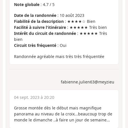
Note globale
:
4.7
/
5
Date de la randonnée
: 10 août 2023
Fiabilité de la description
: ★★★★☆ Bien
Facilité à suivre l'itinéraire
: ★★★★★ Très bien
Intérêt du circuit de randonnée
: ★★★★★ Très
bien
Circuit très fréquenté
: Oui
Randonnée agréable mais très très fréquentée
fabienne.julien63@meyzieu
04 sept. 2023 à 20:20
Grosse montée dès le début mais magnifique
panorama au niveau de la croix...beaucoup trop de
monde le dimanche ..à faire un jour de semaine...