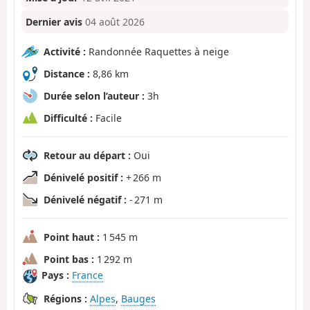
Dernier avis
04 août 2026
Activité :
Randonnée Raquettes à neige
Distance :
8,86 km
Durée selon l’auteur :
3h
Difficulté :
Facile
Retour au départ :
Oui
Dénivelé positif :
+ 266 m
Dénivelé négatif :
- 271 m
Point haut :
1 545 m
Point bas :
1 292 m
Pays :
France
Régions :
Alpes
,
Bauges