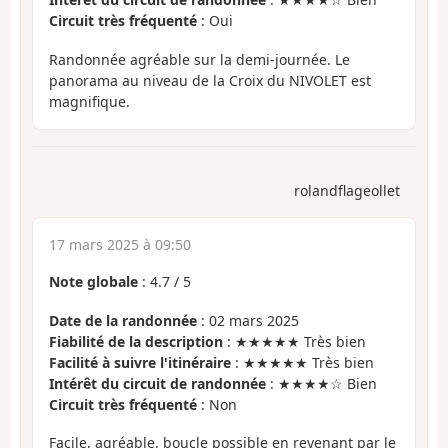
Circuit très fréquenté
: Oui
Randonnée agréable sur la demi-journée. Le
panorama au niveau de la Croix du NIVOLET est
magnifique.
rolandflageollet
17 mars 2025 à 09:50
Note globale
:
4.7
/
5
Date de la randonnée
: 02 mars 2025
Fiabilité de la description
: ★★★★★ Très bien
Facilité à suivre l'itinéraire
: ★★★★★ Très bien
Intérêt du circuit de randonnée
: ★★★★☆ Bien
Circuit très fréquenté
: Non
Facile, agréable, boucle possible en revenant par le