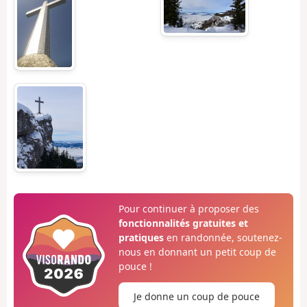
Pour continuer à proposer des
fonctionnalités gratuites et
pratiques
en randonnée, soutenez-
nous en donnant un petit coup de
pouce !
Je donne un coup de pouce