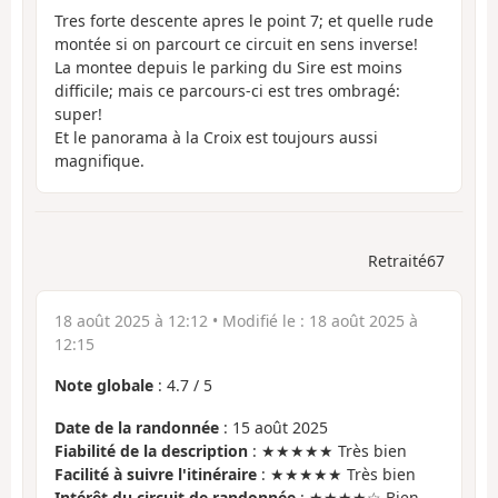
Tres forte descente apres le point 7; et quelle rude
montée si on parcourt ce circuit en sens inverse!
La montee depuis le parking du Sire est moins
difficile; mais ce parcours-ci est tres ombragé:
super!
Et le panorama à la Croix est toujours aussi
magnifique.
Retraité67
18 août 2025 à 12:12
• Modifié le :
18 août 2025 à
12:15
Note globale
:
4.7
/
5
Date de la randonnée
: 15 août 2025
Fiabilité de la description
: ★★★★★ Très bien
Facilité à suivre l'itinéraire
: ★★★★★ Très bien
Intérêt du circuit de randonnée
: ★★★★☆ Bien