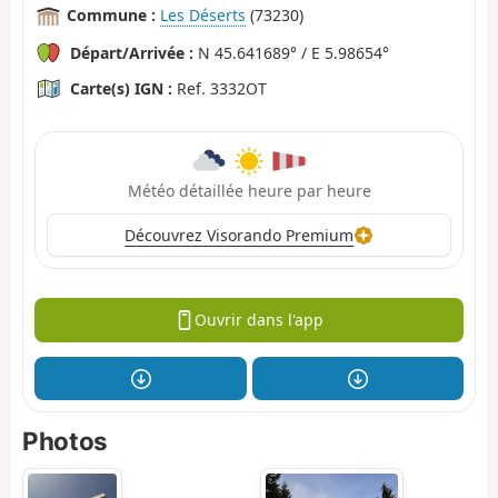
Commune :
Les Déserts
(73230)
Départ/Arrivée :
N 45.641689° / E 5.98654°
Carte(s) IGN :
Ref. 3332OT
Météo détaillée heure par heure
Découvrez Visorando Premium
Ouvrir dans l'app
Photos