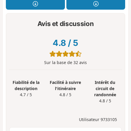
Avis et discussion
4.8
/
5
Sur la base de
32
avis
Fiabilité de la
Facilité à suivre
Intérêt du
description
l'itinéraire
circuit de
4.7 / 5
4.8 / 5
randonnée
4.8 / 5
Utilisateur 9733105