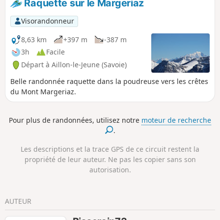
Raquette sur le Margeriaz
Visorandonneur
8,63 km
+397 m
-387 m
3h
Facile
Départ à Aillon-le-Jeune (Savoie)
Belle randonnée raquette dans la poudreuse vers les crêtes
du Mont Margeriaz.
Pour plus de randonnées, utilisez notre
moteur de recherche
.
Les descriptions et la trace GPS de ce circuit restent la
propriété de leur auteur. Ne pas les copier sans son
autorisation.
AUTEUR