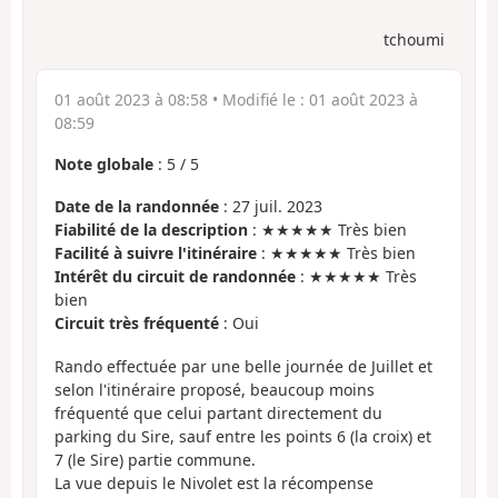
tchoumi
01 août 2023 à 08:58
• Modifié le :
01 août 2023 à
08:59
Note globale
:
5
/
5
Date de la randonnée
: 27 juil. 2023
Fiabilité de la description
: ★★★★★ Très bien
Facilité à suivre l'itinéraire
: ★★★★★ Très bien
Intérêt du circuit de randonnée
: ★★★★★ Très
bien
Circuit très fréquenté
: Oui
Rando effectuée par une belle journée de Juillet et
selon l'itinéraire proposé, beaucoup moins
fréquenté que celui partant directement du
parking du Sire, sauf entre les points 6 (la croix) et
7 (le Sire) partie commune.
La vue depuis le Nivolet est la récompense