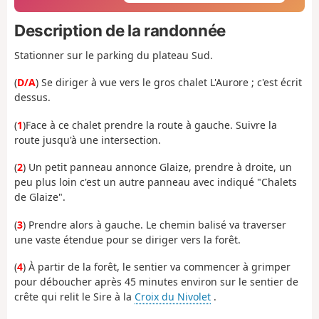
Description de la randonnée
Stationner sur le parking du plateau Sud.
(
D/A
) Se diriger à vue vers le gros chalet L'Aurore ; c'est écrit
dessus.
(
1
)Face à ce chalet prendre la route à gauche. Suivre la
route jusqu'à une intersection.
(
2
) Un petit panneau annonce Glaize, prendre à droite, un
peu plus loin c'est un autre panneau avec indiqué "Chalets
de Glaize".
(
3
) Prendre alors à gauche. Le chemin balisé va traverser
une vaste étendue pour se diriger vers la forêt.
(
4
) À partir de la forêt, le sentier va commencer à grimper
pour déboucher après 45 minutes environ sur le sentier de
crête qui relit le Sire à la
Croix du Nivolet
.