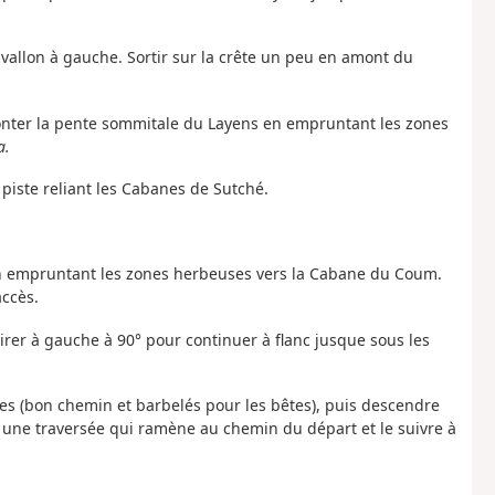
 vallon à gauche. Sortir sur la crête un peu en amont du
 monter la pente sommitale du Layens en empruntant les zones
a.
 piste reliant les Cabanes de Sutché.
en empruntant les zones herbeuses vers la Cabane du Coum.
accès.
rer à gauche à 90° pour continuer à flanc jusque sous les
des (bon chemin et barbelés pour les bêtes), puis descendre
 une traversée qui ramène au chemin du départ et le suivre à