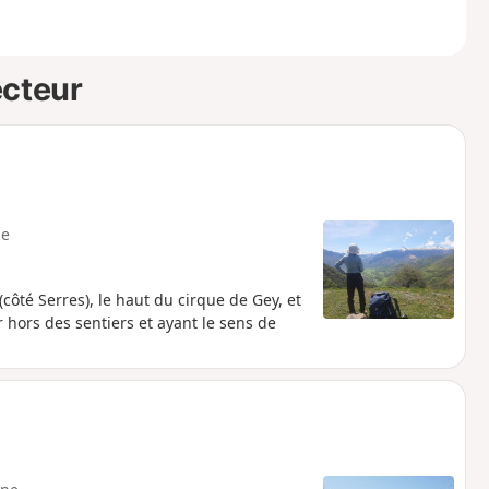
ecteur
e
ôté Serres), le haut du cirque de Gey, et
hors des sentiers et ayant le sens de