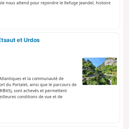
ule nous attend pour rejoindre le Refuge Jeandel, histoire
Etsaut et Urdos
-Atlantiques et la communauté de
rt du Portalet, ainsi que le parcours de
GR®65), sont achevés et permettent
illeures conditions de vue et de