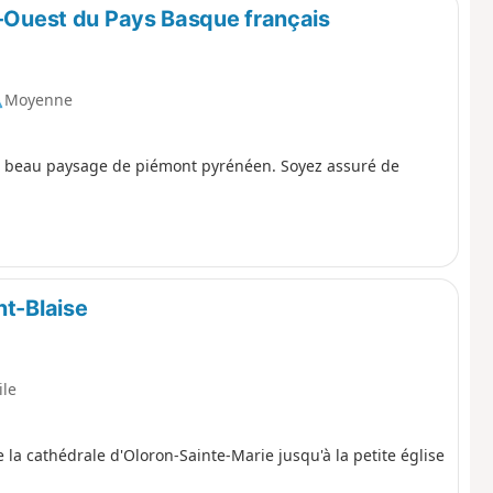
t-Ouest du Pays Basque français
Moyenne
 un beau paysage de piémont pyrénéen. Soyez assuré de
nt-Blaise
ile
 la cathédrale d'Oloron-Sainte-Marie jusqu'à la petite église