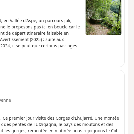
, en Vallée d'Aspe, un parcours joli,
ne le proposons pas ici en boucle car le
nt de départ.Itinéraire faisable en
Avertissement (2025) : suite aux
024, il se peut que certains passages
r.
yenne
. Ce premier jour visite des Gorges d'Ehujarré. Une montée
x des pentes de l'Utzigagna, le pays des moutons et des
ut les gorges, remontée en matinée nous rejoignons le Col